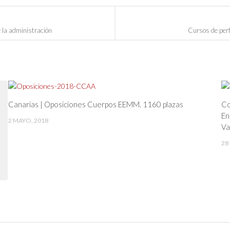
 la administración
Cursos de perf
Canarias | Oposiciones Cuerpos EEMM. 1160 plazas
Co
En
2 MAYO, 2018
Va
28