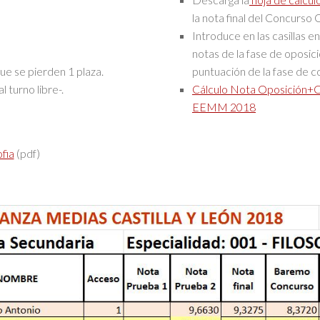
la nota final del Concurso 
Introduce en las casillas en
notas de la fase de oposici
ue se pierden 1 plaza.
puntuación de la fase de 
 turno libre-.
Cálculo Nota Oposición+
EEMM 2018
fia
(pdf)