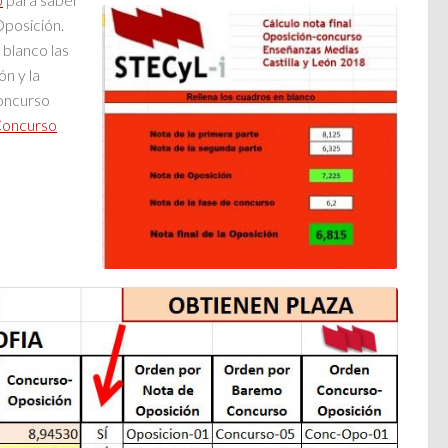
Oposición.
 blanco las
ón y la
concurso
Concurso