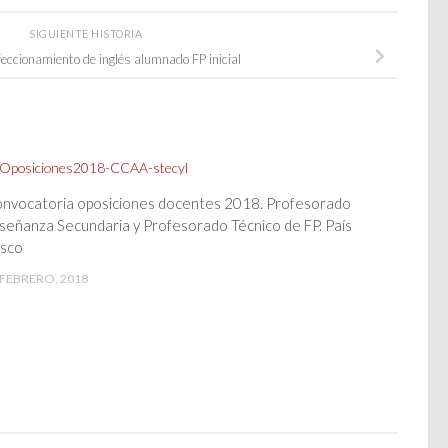
SIGUIENTE HISTORIA
eccionamiento de inglés alumnado FP inicial
nvocatoria oposiciones docentes 2018. Profesorado
señanza Secundaria y Profesorado Técnico de FP. País
sco
 FEBRERO, 2018