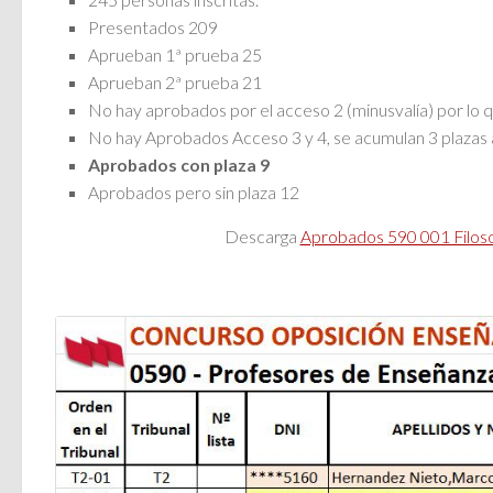
Presentados 209
Aprueban 1ª prueba 25
Aprueban 2ª prueba 21
No hay aprobados por el acceso 2 (minusvalía) por lo q
No hay Aprobados Acceso 3 y 4, se acumulan 3 plazas al
Aprobados con plaza 9
Aprobados pero sin plaza 12
Descarga
Aprobados 590 001 Filoso