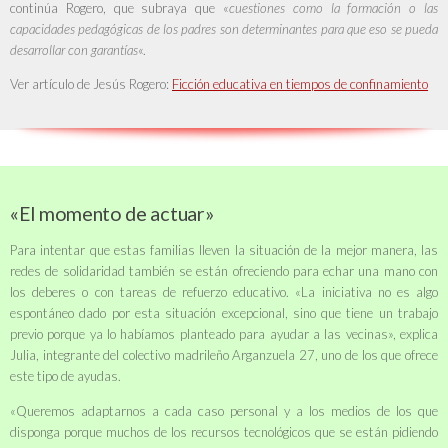
continúa Rogero, que subraya que «
cuestiones como la formación o las
capacidades pedagógicas de los padres son determinantes para que eso se pueda
desarrollar con garantías
«.
Ver artículo de Jesús Rogero:
Ficción educativa en tiempos de confinamiento
«El momento de actuar»
Para intentar que estas familias lleven la situación de la mejor manera, las
redes de solidaridad también se están ofreciendo para echar una mano con
los deberes o con tareas de refuerzo educativo. «La iniciativa no es
algo
espontáneo
dado por esta
situación excepcional
, sino que tiene un trabajo
previo porque ya lo habíamos planteado para ayudar a las vecinas», explica
Julia, integrante del colectivo madrileño
Arganzuela 27
, uno de los que ofrece
este tipo de ayudas.
«Queremos adaptarnos a cada caso personal y a los medios de los que
disponga porque muchos de los
recursos tecnológicos
que se están pidiendo