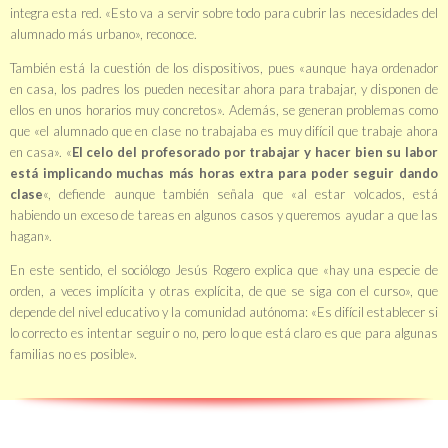
integra esta red. «Esto va a servir sobre todo para cubrir las necesidades del
alumnado más urbano», reconoce.
También está la cuestión de los dispositivos, pues «aunque haya ordenador
en casa, los padres los pueden necesitar ahora para trabajar, y disponen de
ellos en unos horarios muy concretos». Además, se generan problemas como
que «el alumnado que en clase no trabajaba es muy difícil que trabaje ahora
en casa». «
El celo del profesorado por trabajar y hacer bien su labor
está implicando muchas más horas extra para poder seguir dando
clase
«, defiende aunque también señala que «al estar volcados, está
habiendo un
exceso de tareas
en algunos casos y queremos ayudar a que las
hagan».
En este sentido, el sociólogo Jesús Rogero explica que «hay una especie de
orden, a veces implícita y otras explícita, de que se siga con el curso», que
depende del nivel educativo y la comunidad autónoma: «Es difícil establecer si
lo correcto es intentar seguir o no, pero lo que está claro es que para algunas
familias no es posible».