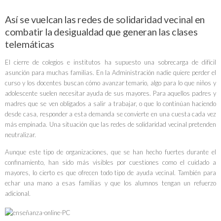
Así se vuelcan las redes de solidaridad vecinal en
combatir la desigualdad que generan las clases
telemáticas
El cierre de colegios e institutos ha supuesto una sobrecarga de difícil
asunción para muchas familias. En la Administración nadie quiere perder el
curso y los docentes buscan cómo avanzar temario, algo para lo que niños y
adolescente suelen necesitar ayuda de sus mayores. Para aquellos padres y
madres que se ven obligados a salir a trabajar, o que lo continúan haciendo
desde casa, responder a esta demanda se convierte en una cuesta cada vez
más empinada. Una situación que las
redes de solidaridad vecinal
pretenden
neutralizar.
Aunque este tipo de organizaciones, que se han hecho fuertes durante el
confinamiento, han sido más visibles por cuestiones como el cuidado a
mayores, lo cierto es que ofrecen todo tipo de ayuda vecinal. También para
echar una mano a esas familias y que los alumnos tengan un refuerzo
adicional.