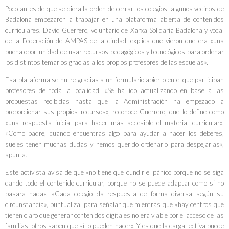
Poco antes de que se diera la orden de cerrar los colegios, algunos vecinos de
Badalona empezaron a trabajar en una plataforma abierta de contenidos
curriculares.
David Guerrero
, voluntario de
Xarxa Solidaria Badalona
y vocal
de la Federación de AMPAS de la ciudad, explica que vieron que era «una
buena oportunidad de usar recursos pedagógicos y tecnológicos para ordenar
los distintos temarios gracias a los propios profesores de las escuelas».
Esa plataforma se nutre gracias a un formulario abierto en el que participan
profesores de toda la localidad. «Se ha ido actualizando en base a las
propuestas recibidas hasta que la Administración ha empezado a
proporcionar sus propios recursos», reconoce Guerrero, que lo define como
«una respuesta inicial para hacer más accesible el material curricular».
«Como padre, cuando encuentras algo para ayudar a hacer los deberes,
sueles tener muchas dudas y hemos querido ordenarlo para despejarlas»,
apunta.
Este activista avisa de que «no tiene que cundir el pánico porque no se siga
dando todo el contenido curricular, porque no se puede adaptar como si no
pasara nada». «Cada colegio da respuesta de forma diversa según su
circunstancia», puntualiza, para señalar que mientras que «hay centros que
tienen claro que generar contenidos digitales no era viable por el acceso de las
familias, otros saben que sí lo pueden hacer». Y es que la carga lectiva puede