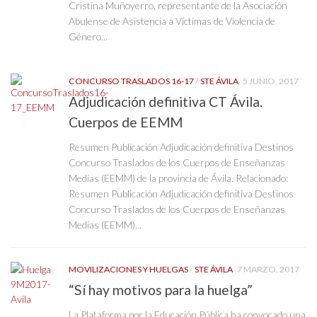
Cristina Muñoyerro, representante de la Asociación
Abulense de Asistencia a Víctimas de Violencia de
Género...
CONCURSO TRASLADOS 16-17
/
STE ÁVILA
5 JUNIO, 2017
Adjudicación definitiva CT Ávila.
Cuerpos de EEMM
Resumen Publicación Adjudicación definitiva Destinos
Concurso Traslados de los Cuerpos de Enseñanzas
Medias (EEMM) de la provincia de Ávila. Relacionado:
Resumen Publicación Adjudicación definitiva Destinos
Concurso Traslados de los Cuerpos de Enseñanzas
Medias (EEMM)...
MOVILIZACIONES Y HUELGAS
/
STE ÁVILA
7 MARZO, 2017
“Sí hay motivos para la huelga”
La Plataforma por la Educación Pública ha convocado una