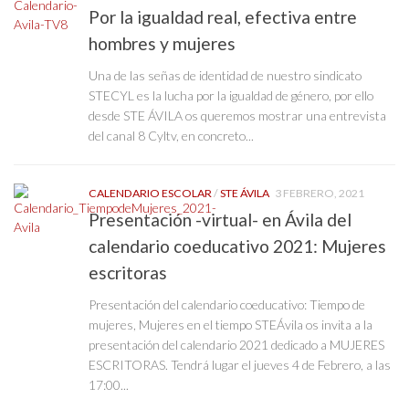
Por la igualdad real, efectiva entre
hombres y mujeres
Una de las señas de identidad de nuestro sindicato
STECYL es la lucha por la igualdad de género, por ello
desde STE ÁVILA os queremos mostrar una entrevista
del canal 8 Cyltv, en concreto...
CALENDARIO ESCOLAR
/
STE ÁVILA
3 FEBRERO, 2021
Presentación -virtual- en Ávila del
calendario coeducativo 2021: Mujeres
escritoras
Presentación del calendario coeducativo: Tiempo de
mujeres, Mujeres en el tiempo STEÁvila os invita a la
presentación del calendario 2021 dedicado a MUJERES
ESCRITORAS. Tendrá lugar el jueves 4 de Febrero, a las
17:00...