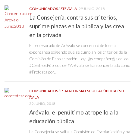
COMUNICADOS
/
STE ÁVILA
29 JUNIO, 2018
La Consejería, contra sus criterios,
suprime plazas en la pública y las crea
en la privada
El profesorado de Arévalo se concentró de forma
expontanea exigiendo que se cumplan los criterios de la
Comisión de Escolarización Hoy l@s compañer@s de los
#CentrosPúblicos de #Arévalo se han concentrado como
#Protesta por...
COMUNICADOS
/
PLATAFORMA ESCUELA PÚBLICA
/
STE
ÁVILA
29 JUNIO, 2018
Arévalo, el penúltimo atropello a la
educación pública
La Consejería se salta la Comisión de Escolarización y ha