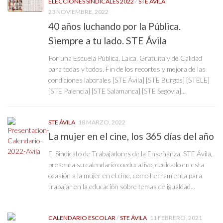
ELECCIONES SINDICALES 2022
/
STE ÁVILA
23 NOVIEMBRE, 2022
40 años luchando por la Pública.
Siempre a tu lado. STE Ávila
Por una Escuela Pública, Laica, Gratuita y de Calidad
para todas y todos. Fin de los recortes y mejora de las
condiciones laborales [STE Ávila] [STE Burgos] [STELE]
[STE Palencia] [STE Salamanca] [STE Segovia]...
STE ÁVILA
18 MARZO, 2022
La mujer en el cine, los 365 días del año
El Sindicato de Trabajadores de la Enseñanza, STE Ávila,
presenta su calendario coeducativo, dedicado en esta
ocasión a la mujer en el cine, como herramienta para
trabajar en la educación sobre temas de igualdad...
CALENDARIO ESCOLAR
/
STE ÁVILA
11 FEBRERO, 2021