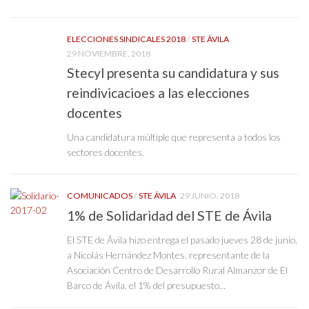
ELECCIONES SINDICALES 2018
/
STE ÁVILA
29 NOVIEMBRE, 2018
Stecyl presenta su candidatura y sus
reindivicacioes a las elecciones
docentes
Una candidatura múltiple que representa a todos los
sectores docentes.
COMUNICADOS
/
STE ÁVILA
29 JUNIO, 2018
1% de Solidaridad del STE de Ávila
El STE de Ávila hizo entrega el pasado jueves 28 de junio,
a Nicolás Hernández Montes, representante de la
Asociación Centro de Desarrollo Rural Almanzor de El
Barco de Ávila, el 1% del presupuesto...