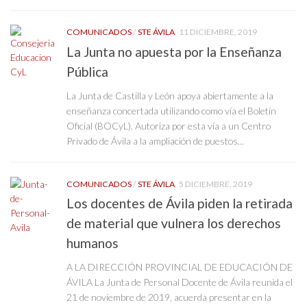
COMUNICADOS
/
STE ÁVILA
11 DICIEMBRE, 2019
La Junta no apuesta por la Enseñanza
Pública
La Junta de Castilla y León apoya abiertamente a la
enseñanza concertada utilizando como vía el Boletín
Oficial (BOCyL). Autoriza por esta vía a un Centro
Privado de Ávila a la ampliación de puestos...
COMUNICADOS
/
STE ÁVILA
5 DICIEMBRE, 2019
Los docentes de Ávila piden la retirada
de material que vulnera los derechos
humanos
A LA DIRECCIÓN PROVINCIAL DE EDUCACIÓN DE
ÁVILA La Junta de Personal Docente de Ávila reunida el
21 de noviembre de 2019, acuerda presentar en la