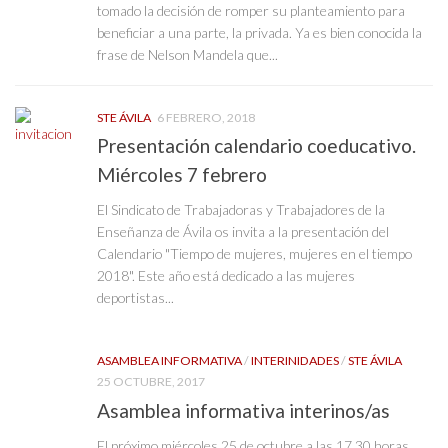
tomado la decisión de romper su planteamiento para
beneficiar a una parte, la privada. Ya es bien conocida la
frase de Nelson Mandela que...
STE ÁVILA
6 FEBRERO, 2018
Presentación calendario coeducativo.
Miércoles 7 febrero
El Sindicato de Trabajadoras y Trabajadores de la
Enseñanza de Ávila os invita a la presentación del
Calendario "Tiempo de mujeres, mujeres en el tiempo
2018". Este año está dedicado a las mujeres
deportistas...
ASAMBLEA INFORMATIVA
/
INTERINIDADES
/
STE ÁVILA
25 OCTUBRE, 2017
Asamblea informativa interinos/as
El próximo miércoles 25 de octubre a las 17,30 horas