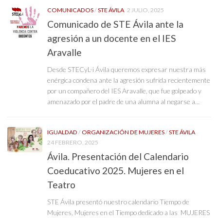
COMUNICADOS
/
STE ÁVILA
2 JULIO, 2025
Comunicado de STE Ávila ante la
agresión a un docente en el IES
Aravalle
Desde STECyL-i Ávila queremos expresar nuestra más
enérgica condena ante la agresión sufrida recientemente
por un compañero del IES Aravalle, que fue golpeado y
amenazado por el padre de una alumna al negarse a...
IGUALDAD
/
ORGANIZACIÓN DE MUJERES
/
STE ÁVILA
24 FEBRERO, 2025
Ávila. Presentación del Calendario
Coeducativo 2025. Mujeres en el
Teatro
STE Ávila presentó nuestro calendario Tiempo de
Mujeres, Mujeres en el Tiempo dedicado a las MUJERES