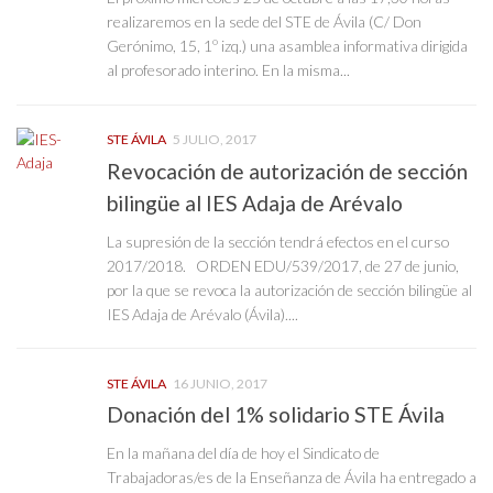
realizaremos en la sede del STE de Ávila (C/ Don
Gerónimo, 15, 1º izq.) una asamblea informativa dirigida
al profesorado interino. En la misma...
STE ÁVILA
5 JULIO, 2017
Revocación de autorización de sección
bilingüe al IES Adaja de Arévalo
La supresión de la sección tendrá efectos en el curso
2017/2018. ORDEN EDU/539/2017, de 27 de junio,
por la que se revoca la autorización de sección bilingüe al
IES Adaja de Arévalo (Ávila)....
STE ÁVILA
16 JUNIO, 2017
Donación del 1% solidario STE Ávila
En la mañana del día de hoy el Sindicato de
Trabajadoras/es de la Enseñanza de Ávila ha entregado a