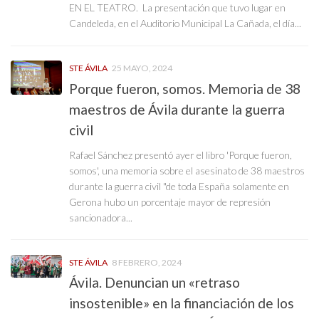
EN EL TEATRO. La presentación que tuvo lugar en
Candeleda, en el Auditorio Municipal La Cañada, el día...
STE ÁVILA
25 MAYO, 2024
Porque fueron, somos. Memoria de 38
maestros de Ávila durante la guerra
civil
Rafael Sánchez presentó ayer el libro 'Porque fueron,
somos', una memoria sobre el asesinato de 38 maestros
durante la guerra civil "de toda España solamente en
Gerona hubo un porcentaje mayor de represión
sancionadora...
STE ÁVILA
8 FEBRERO, 2024
Ávila. Denuncian un «retraso
insostenible» en la financiación de los