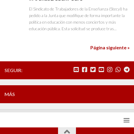
El Sindicato de Trabajadores de la Enseñanza (Stecyl) ha
pedido a la Junta que modifique de forma importante la
política en educación con menos conciertos y más
educación pública. Esta solicitud se produce tras...
Página siguiente »
SEGUIR:
MÁS