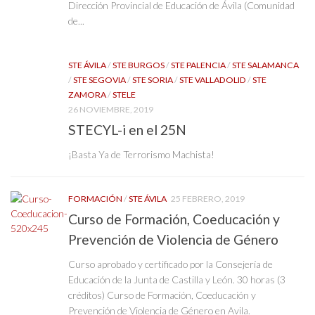
Dirección Provincial de Educación de Ávila (Comunidad
de...
STE ÁVILA
/
STE BURGOS
/
STE PALENCIA
/
STE SALAMANCA
/
STE SEGOVIA
/
STE SORIA
/
STE VALLADOLID
/
STE
ZAMORA
/
STELE
26 NOVIEMBRE, 2019
STECYL-i en el 25N
¡Basta Ya de Terrorismo Machista!
FORMACIÓN
/
STE ÁVILA
25 FEBRERO, 2019
Curso de Formación, Coeducación y
Prevención de Violencia de Género
Curso aprobado y certificado por la Consejería de
Educación de la Junta de Castilla y León. 30 horas (3
créditos) Curso de Formación, Coeducación y
Prevención de Violencia de Género en Avila.