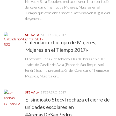
Hervás y Sara Escudero protagonizaron la presentación
del calendario 'Tiempo de Mujeres, Mujeres en el
Tiempo', que conciencia sobre el activismo en la igualdad
de género....
STE ÁVILA
6 FEBRERO, 2017
Calendario «Tiempo de Mujeres,
Mujeres en el Tiempo 2017»
El próximo lunes 6 de febrero a las 18 horas en el IES
Isabel de Castilla de Ávila (Paseo de San Roque, s/n)
tendrá lugar la presentación del Calendario "Tiempo de
Mujeres, Mujeres en...
STE ÁVILA
2 FEBRERO, 2017
El sindicato Stecyl rechaza el cierre de
unidades escolares en
#ArenasDeSanPedro