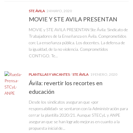
STE ÁVILA
24 MAYO, 2020
MOVIE Y STE AVILA PRESENTAN
MOVIE y STE AVILA PRESENTAN Ste Ávila: Sindicato de
Trabajadores de la Enseñanza en Ávila. Comprometidos
con: La enseñanza pública. Los docentes. La defensa de
la igualdad, de la no violencia. Comprometidos
CONTIGO. Te...
PLANTILLAS Y VACANTES
/
STE ÁVILA
19 ENERO, 2020
Ávila: revertir los recortes en
educación
Desde los sindicatos aseguran que «por
responsabilidad» se sentaron con la Administración para
cerrar la plantilla 2020/21. Aunque STECyL y ANPE
aseguran que se han logrado mejoras en cuanto a la
propuesta inicial de...