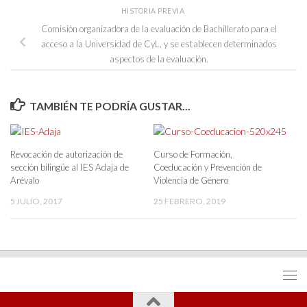
HISTORIA PREVIA
Comisión organizadora de la evaluación de Bachillerato para el
acceso a la Universidad de CyL, y se establecen determinados
aspectos de la evaluación.
TAMBIÉN TE PODRÍA GUSTAR...
Revocación de autorización de
Curso de Formación,
sección bilingüe al IES Adaja de
Coeducación y Prevención de
Arévalo
Violencia de Género
5 JULIO, 2017
25 FEBRERO, 2019