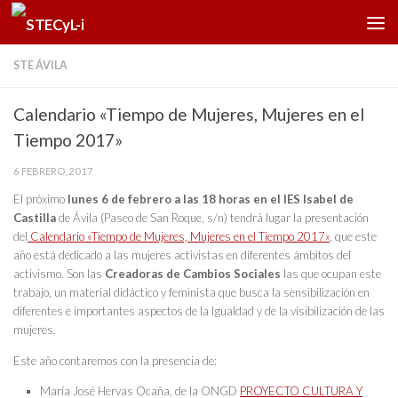
Saltar al contenido
STE ÁVILA
Calendario «Tiempo de Mujeres, Mujeres en el
Tiempo 2017»
6 FEBRERO, 2017
El próximo
lunes 6 de febrero a las 18 horas en el IES Isabel de
Castilla
de Ávila (Paseo de San Roque, s/n) tendrá lugar la presentación
del
Calendario «Tiempo de Mujeres, Mujeres en el Tiempo 2017»
, que este
año está dedicado a las mujeres activistas en diferentes ámbitos del
activismo. Son las
Creadoras de Cambios Sociales
las que ocupan este
trabajo, un material didáctico y feminista que busca la sensibilización en
diferentes e importantes aspectos de la Igualdad y de la visibilización de las
mujeres.
Este año contaremos con la presencia de:
María José Hervas Ocaña, de la ONGD
PROYECTO CULTURA Y