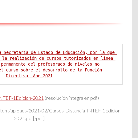
a Secretaría de Estado de Educación, por la que 
 la realización de cursos tutorizados en línea 
 permanente del profesorado de niveles no 
el curso sobre el desarrollo de la Función 
INTEF-1Edicion-2021
(resolución íntegra en pdf)
ontent/uploads/2021/02/Cursos-Distancia-INTEF-1Edicion-
2021.pdf[/pdf]