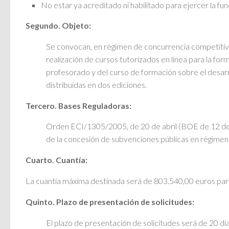
No estar ya acreditado ni habilitado para ejercer la fun
Segundo. Objeto:
Se convocan, en régimen de concurrencia competitiva
realización de cursos tutorizados en línea para la f
profesorado y del curso de formación sobre el desarro
distribuidas en dos ediciones.
Tercero. Bases Reguladoras:
Orden ECI/1305/2005, de 20 de abril (BOE de 12 de
de la concesión de subvenciones públicas en régime
Cuarto. Cuantía:
La cuantía máxima destinada será de 803.540,00 euros para
Quinto. Plazo de presentación de solicitudes:
El plazo de presentación de solicitudes será de 20 dí