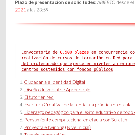
Plazo de presentación de solicitudes:
ABIERTO
desde el 
2021
a las 23:59
Convocatoria de 
6.500 plazas
 en concurrencia co
realización de cursos de formación en Red para 
del profesorado que ejerce en niveles anteriore
centros sostenidos con fondos públicos
Ciudadanía e Identidad Digital
Diseño Universal de Aprendizaje
El tutor en red
Escritura Creativa: de la teoría a la práctica en el aula
Liderazgo pedagógico para el éxito educativo de todo
Pensamiento computacional en el aula con Scratch
Proyecta eTwinning (Nivel inicial)
Trabajo cooperativo