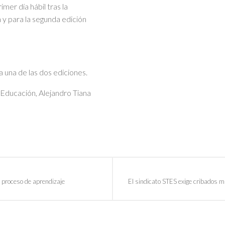
imer día hábil tras la
 y para la segunda edición
a una de las dos ediciones.
 Educación, Alejandro Tiana
 proceso de aprendizaje
El sindicato STES exige cribados 