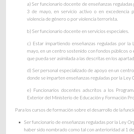
a) Ser funcionario docente de enseñanzas reguladas 
3 de mayo, en servicio activo o en excedencia p
violencia de género o por violencia terrorista.
b) Ser funcionario docente en servicios especiales.
c) Estar impartiendo enseñanzas reguladas por la
mayo, en un centro sostenido con fondos públicos o 
que pueda ser asimilada a las descritas en los apartad
d) Ser personal especializado de apoyo en un centro
donde se imparten enseñanzas reguladas por la Ley 
e) Funcionarios docentes adscritos a los Progra
Exterior del Ministerio de Educación y Formación Pro
Para los cursos de formación sobre el desarrollo de la funci
Ser funcionario de enseñanzas reguladas por la Ley O
haber sido nombrado como tal con anterioridad al 1 d