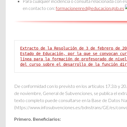
Para cualquier incidencia o consulta relacionada con e
en contacto con:
formacionenred@educacion.gob.es
Extracto de la Resolución de 3 de febrero de 20
Estado de Educación, por la que se convocan cur
línea para la formación de profesorado de nivel
del curso sobre el desarrollo de la función dir
De conformidad con lo previsto en los artículos 17.3.b y 20
de noviembre, General de Subvenciones, se publica el extr
texto completo puede consultarse en la Base de Datos Na
(https://www.infosubvenciones.es/bdnstrans/GE/es/conv
Primero. Beneficiarios: