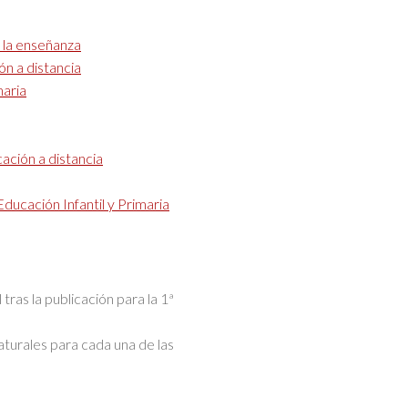
 la enseñanza
ón a distancia
maria
ación a distancia
ucación Infantil y Primaria
 tras la publicación para la 1ª
naturales para cada una de las