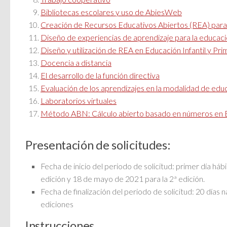
Bibliotecas escolares y uso de AbiesWeb
Creación de Recursos Educativos Abiertos (REA) para
Diseño de experiencias de aprendizaje para la educaci
Diseño y utilización de REA en Educación Infantil y Pri
Docencia a distancia
El desarrollo de la función directiva
Evaluación de los aprendizajes en la modalidad de educ
Laboratorios virtuales
Método ABN: Cálculo abierto basado en números en Ed
Presentación de solicitudes:
Fecha de inicio del periodo de solicitud: primer día hábil
edición y 18 de mayo de 2021 para la 2ª edición.
Fecha de finalización del periodo de solicitud: 20 días 
ediciones
Instrucciones