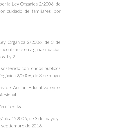
por la Ley Orgánica 2/2006, de
or cuidado de familiares, por
 Ley Orgánica 2/2006, de 3 de
encontrarse en alguna situación
os 1 y 2.
 sostenido con fondos públicos
Orgánica 2/2006, de 3 de mayo.
mas de Acción Educativa en el
fesional.
ón directiva:
rgánica 2/2006, de 3 de mayo y
e septiembre de 2016.