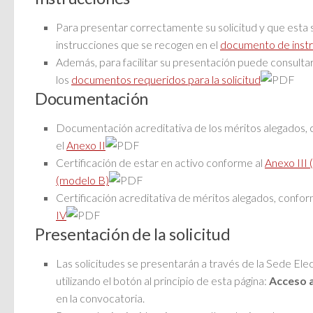
Para presentar correctamente su solicitud y que esta s
instrucciones que se recogen en el
documento de inst
Además, para facilitar su presentación puede consult
los
documentos requeridos para la solicitud
Documentación
Documentación acreditativa de los méritos alegados, 
el
Anexo II
Certificación de estar en activo conforme al
Anexo III
(modelo B)
Certificación acreditativa de méritos alegados, confor
IV
Presentación de la solicitud
Las solicitudes se presentarán a través de la Sede Elec
utilizando el botón al principio de esta página:
Acceso a
en la convocatoria.