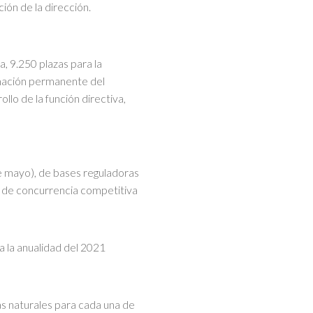
ción de la dirección.
, 9.250 plazas para la
ormación permanente del
llo de la función directiva,
 mayo), de bases reguladoras
n de concurrencia competitiva
 la anualidad del 2021
as naturales para cada una de