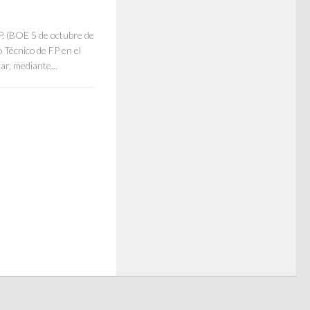
, (BOE 5 de octubre de
 Técnico de FP en el
r, mediante...