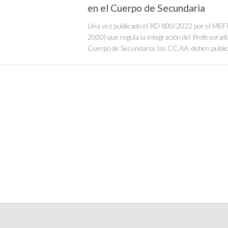
en el Cuerpo de Secundaria
Una vez publicado el RD 800/2022 por el MEFP
2000) que regula la integración del Profesorado
Cuerpo de Secundaria, las CC.AA. deben publica