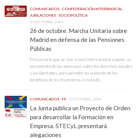
COMUNICADOS
/
CONFEDERACIÓN INTERSINDICAL
/
JUBILACIONES
/
SOCIOPOLÍTICA
23 OCTUBRE, 2024
26 de octubre. Marcha Unitaria sobre
Madrid en defensa de las Pensiones
Públicas
El escenario que se vive a nivel internacional supone un
incremento de las amenazas sobre los derechos sociales
y las libertades, para permitir un aumento de los
beneficios de los financieros a costa de...
COMUNICADOS
/
FP
23 OCTUBRE, 2024
La Junta publica un Proyecto de Orden
para desarrollar la Formación en
Empresa. STECyL presentará
alegaciones