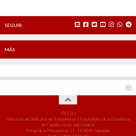
SEGUIR:
MÁS
STECyL-i
Federación de Sindicatos de Trabajadoras y Trabajadores de la Enseñanza
de Castilla y León, intersindical
Pasaje de la Marquesina, 11 - (47004) Valladolid