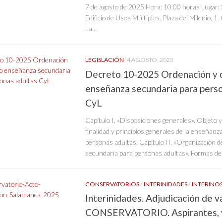
7 de agosto de 2025 Hora: 10:00 horas Lugar: 
Edificio de Usos Múltiples. Plaza del Milenio, 1
La...
LEGISLACIÓN
4 AGOSTO, 2025
Decreto 10-2025 Ordenación y c
enseñanza secundaria para perso
CyL
Capítulo I, «Disposiciones generales». Objeto y
finalidad y principios generales de la enseñan
personas adultas. Capítulo II. «Organización 
secundaria para personas adultas». Formas de im
CONSERVATORIOS
/
INTERINIDADES
/
INTERINO
Interinidades. Adjudicación de 
CONSERVATORIO. Aspirantes, 