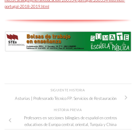
mecd/catalogo/general/educacion/200334/portugal/200334-interinos-
portugal-2018-2019.html
SIGUIENTE HISTORIA
Asturias | Profesorado Técnico FP: Servicios de Restauración
HISTORIA PREVIA
Profesores en secciones bilingües de español en centros
educativos de Europa central, oriental, Turquía y China