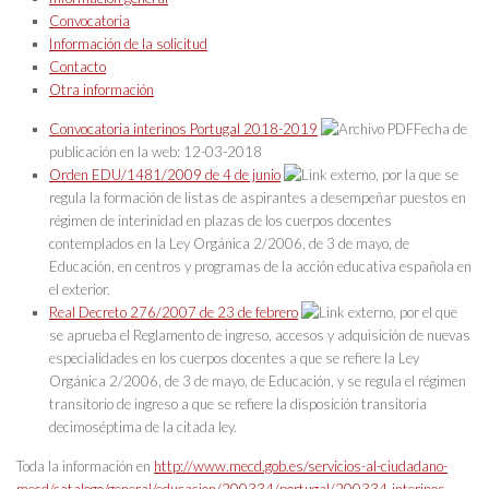
Convocatoria
Información de la solicitud
Contacto
Otra información
Convocatoria interinos Portugal 2018-2019
Fecha de
publicación en la web: 12-03-2018
Orden EDU/1481/2009 de 4 de junio
, por la que se
regula la formación de listas de aspirantes a desempeñar puestos en
régimen de interinidad en plazas de los cuerpos docentes
contemplados en la Ley Orgánica 2/2006, de 3 de mayo, de
Educación, en centros y programas de la acción educativa española en
el exterior.
Real Decreto 276/2007 de 23 de febrero
, por el que
se aprueba el Reglamento de ingreso, accesos y adquisición de nuevas
especialidades en los cuerpos docentes a que se refiere la Ley
Orgánica 2/2006, de 3 de mayo, de Educación, y se regula el régimen
transitorio de ingreso a que se refiere la disposición transitoria
decimoséptima de la citada ley.
Toda la información en
http://www.mecd.gob.es/servicios-al-ciudadano-