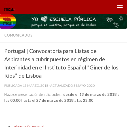
Saltar al contenido
COMUNICADOS
Portugal | Convocatoria para Listas de
Aspirantes a cubrir puestos en régimen de
Interinidad en el Instituto Español “Giner de los
Ríos” de Lisboa
PUBLICADA
13 MARZO, 2018
· ACTUALIZADO
5 MAYO, 2020
Plazo de presentación de solicitudes:
desde el 13 de marzo de 2018 a
las 00:00 hasta el 27 de marzo de 2018 a las 23:00
Información general