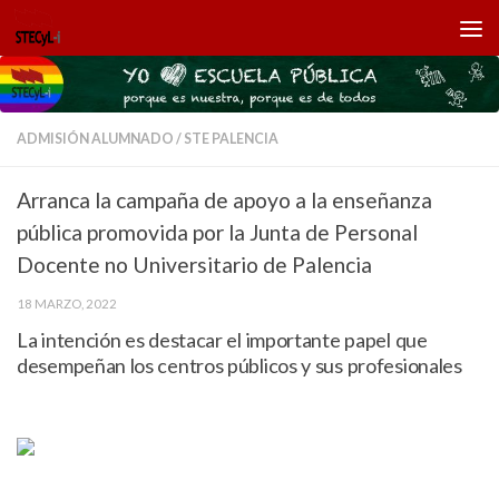
Saltar al contenido
ADMISIÓN ALUMNADO
/
STE PALENCIA
Arranca la campaña de apoyo a la enseñanza
pública promovida por la Junta de Personal
Docente no Universitario de Palencia
18 MARZO, 2022
La intención es destacar el importante papel que
desempeñan los centros públicos y sus profesionales