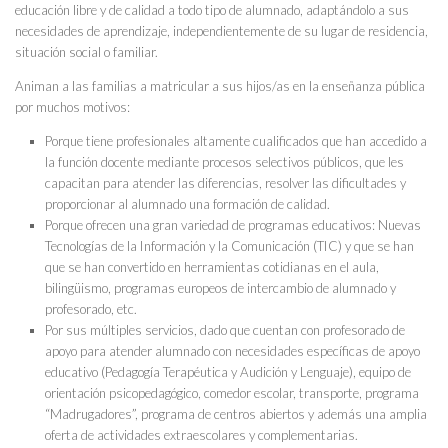
educación libre y de calidad a todo tipo de alumnado, adaptándolo a sus
necesidades de aprendizaje, independientemente de su lugar de residencia,
situación social o familiar.
Animan a las familias a matricular a sus hijos/as en la enseñanza pública
por muchos motivos:
Porque tiene profesionales altamente cualificados que han accedido a
la función docente mediante procesos selectivos públicos, que les
capacitan para atender las diferencias, resolver las dificultades y
proporcionar al alumnado una formación de calidad.
Porque ofrecen una gran variedad de programas educativos: Nuevas
Tecnologías de la Información y la Comunicación (TIC) y que se han
que se han convertido en herramientas cotidianas en el aula,
bilingüismo, programas europeos de intercambio de alumnado y
profesorado, etc.
Por sus múltiples servicios, dado que cuentan con profesorado de
apoyo para atender alumnado con necesidades específicas de apoyo
educativo (Pedagogía Terapéutica y Audición y Lenguaje), equipo de
orientación psicopedagógico, comedor escolar, transporte, programa
“Madrugadores”, programa de centros abiertos y además una amplia
oferta de actividades extraescolares y complementarias.