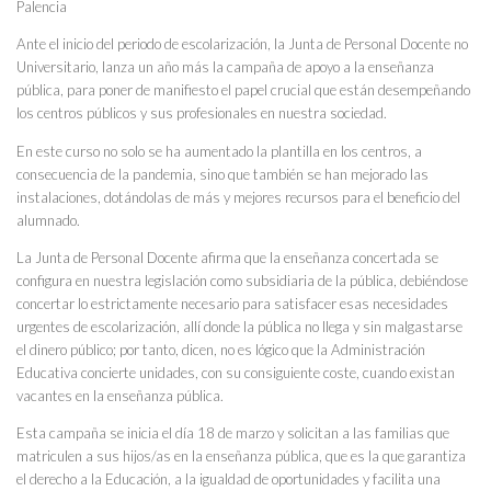
Palencia
Ante el inicio del periodo de escolarización, la Junta de Personal Docente no
Universitario, lanza un año más la campaña de apoyo a la enseñanza
pública, para poner de manifiesto el papel crucial que están desempeñando
los centros públicos y sus profesionales en nuestra sociedad.
En este curso no solo se ha aumentado la plantilla en los centros, a
consecuencia de la pandemia, sino que también se han mejorado las
instalaciones, dotándolas de más y mejores recursos para el beneficio del
alumnado.
La Junta de Personal Docente afirma que la enseñanza concertada se
configura en nuestra legislación como subsidiaria de la pública, debiéndose
concertar lo estrictamente necesario para satisfacer esas necesidades
urgentes de escolarización, allí donde la pública no llega y sin malgastarse
el dinero público; por tanto, dicen, no es lógico que la Administración
Educativa concierte unidades, con su consiguiente coste, cuando existan
vacantes en la enseñanza pública.
Esta campaña se inicia el día 18 de marzo y solicitan a las familias que
matriculen a sus hijos/as en la enseñanza pública, que es la que garantiza
el derecho a la Educación, a la igualdad de oportunidades y facilita una