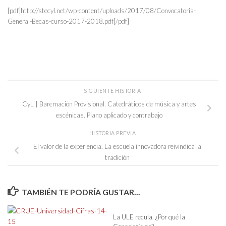
[pdf]http://stecyl.net/wp-content/uploads/2017/08/Convocatoria-
General-Becas-curso-2017-2018.pdf[/pdf]
SIGUIENTE HISTORIA
CyL | Baremación Provisional. Catedráticos de música y artes
escénicas. Piano aplicado y contrabajo
HISTORIA PREVIA
El valor de la experiencia. La escuela innovadora reivindica la
tradición
TAMBIÉN TE PODRÍA GUSTAR...
La ULE recula. ¿Por qué la