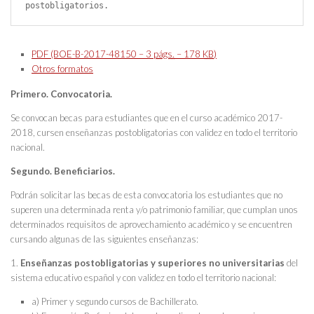
postobligatorios.
PDF (BOE-B-2017-48150 – 3
págs.
– 178
KB
)
Otros formatos
Primero. Convocatoria.
Se convocan becas para estudiantes que en el curso académico 2017-
2018, cursen enseñanzas postobligatorias con validez en todo el territorio
nacional.
Segundo. Beneficiarios.
Podrán solicitar las becas de esta convocatoria los estudiantes que no
superen una determinada renta y/o patrimonio familiar, que cumplan unos
determinados requisitos de aprovechamiento académico y se encuentren
cursando algunas de las siguientes enseñanzas:
1.
Enseñanzas postobligatorias y superiores no universitarias
del
sistema educativo español y con validez en todo el territorio nacional:
a) Primer y segundo cursos de Bachillerato.