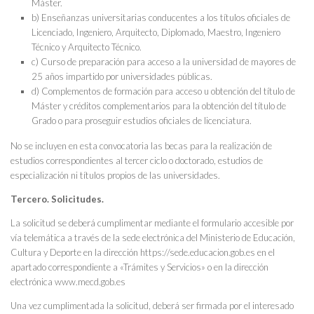
Máster.
b) Enseñanzas universitarias conducentes a los títulos oficiales de
Licenciado, Ingeniero, Arquitecto, Diplomado, Maestro, Ingeniero
Técnico y Arquitecto Técnico.
c) Curso de preparación para acceso a la universidad de mayores de
25 años impartido por universidades públicas.
d) Complementos de formación para acceso u obtención del título de
Máster y créditos complementarios para la obtención del título de
Grado o para proseguir estudios oficiales de licenciatura.
No se incluyen en esta convocatoria las becas para la realización de
estudios correspondientes al tercer ciclo o doctorado, estudios de
especialización ni títulos propios de las universidades.
Tercero. Solicitudes.
La solicitud se deberá cumplimentar mediante el formulario accesible por
vía telemática a través de la sede electrónica del Ministerio de Educación,
Cultura y Deporte en la dirección https://sede.educacion.gob.es en el
apartado correspondiente a «Trámites y Servicios» o en la dirección
electrónica www.mecd.gob.es
Una vez cumplimentada la solicitud, deberá ser firmada por el interesado