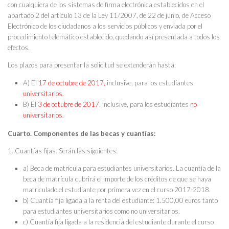
con cualquiera de los sistemas de firma electrónica establecidos en el
apartado 2 del artículo 13 de la Ley 11/2007, de 22 de junio, de Acceso
Electrónico de los ciudadanos a los servicios públicos y enviada por el
procedimiento telemático establecido, quedando así presentada a todos los
efectos.
Los plazos para presentar la solicitud se extenderán hasta:
A) El
17 de octubre de 2017,
inclusive, para los estudiantes
universitarios.
B) El
3 de octubre de 2017
, inclusive, para los estudiantes
no
universitarios.
Cuarto. Componentes de las becas y cuantías:
1. Cuantías fijas. Serán las siguientes:
a) Beca de matrícula para estudiantes universitarios. La cuantía de la
beca de matrícula cubrirá el importe de los créditos de que se haya
matriculado el estudiante por primera vez en el curso 2017-2018.
b) Cuantía fija ligada a la renta del estudiante: 1.500,00 euros tanto
para estudiantes universitarios como no universitarios.
c) Cuantía fija ligada a la residencia del estudiante durante el curso