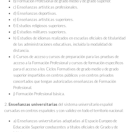
b) Formación Profesional de grado medio y de grado superior.
c) Enseñanzas artísticas profesionales.
d) Enseñanzas deportivas.
e) Enseñanzas artísticas superiores.
f) Estudios religiosos superiores.
g) Estudios militares superiores.
h) Estudios de idiomas realizados en escuelas oficiales de titularidad
de las administraciones educativas, incluida la modalidad de
distancia.
i) Cursos de acceso y cursos de preparación para las pruebas de
acceso a la Formación Profesional y cursos de formación específicos
para el acceso a los Ciclos Formativos de grado medio y de grado
superior impartidos en centros públicos y en centros privados
concertados que tengan autorizadas enseñanzas de Formación
Profesional.
j) Formación Profesional básica.
2.
Enseñanzas universitarias
del sistema universitario español
cursadas en centros españoles y con validez en todo el territorio nacional:
a) Enseñanzas universitarias adaptadas al Espacio Europeo de
Educación Superior conducentes a títulos oficiales de Grado y de