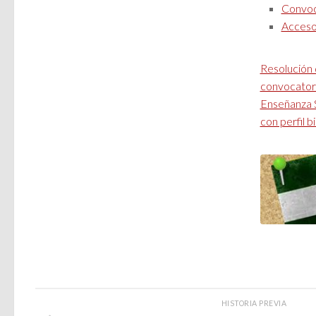
Convoc
Acceso 
Resolución 
convocatori
Enseñanza S
con perfil bi
HISTORIA PREVIA