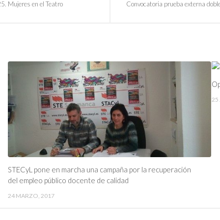
5. Mujeres en el Teatro
Convocatoria prueba externa doble 
Op
25
STECyL pone en marcha una campaña por la recuperación
del empleo público docente de calidad
24 MARZO, 2017