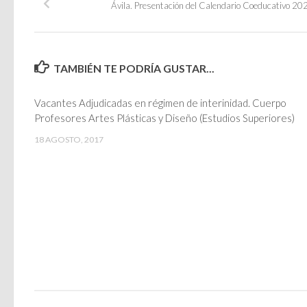
Ávila. Presentación del Calendario Coeducativo 202
TAMBIÉN TE PODRÍA GUSTAR...
Vacantes Adjudicadas en régimen de interinidad. Cuerpo
Profesores Artes Plásticas y Diseño (Estudios Superiores)
18 AGOSTO, 2017