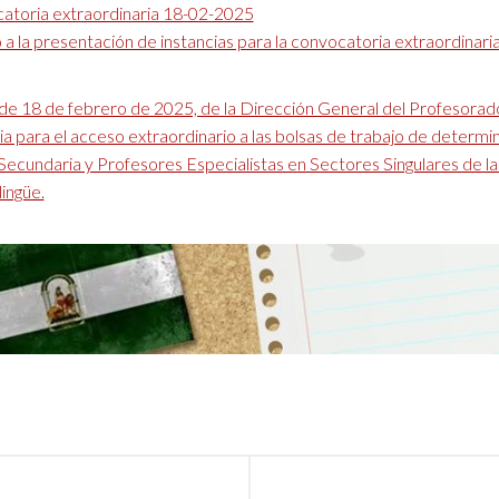
atoria extraordinaria 18-02-2025
a la presentación de instancias para la convocatoria extraordinari
de 18 de febrero de 2025, de la Dirección General del Profesorad
a para el acceso extraordinario a las bolsas de trabajo de determ
ecundaria y Profesores Especialistas en Sectores Singulares de la
lingüe.