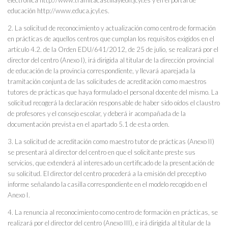
educación http://www.educa.jcyl.es.
2. La solicitud de reconocimiento y actualización como centro de formación
en prácticas de aquellos centros que cumplan los requisitos exigidos en el
artículo 4.2. de la Orden EDU/641/2012, de 25 de julio, se realizará por el
director del centro (Anexo I), irá dirigida al titular de la dirección provincial
de educación de la provincia correspondiente, y llevará aparejada la
tramitación conjunta de las solicitudes de acreditación como maestros
tutores de prácticas que haya formulado el personal docente del mismo. La
solicitud recogerá la declaración responsable de haber sido oídos el claustro
de profesores y el consejo escolar, y deberá ir acompañada de la
documentación prevista en el apartado 5.1 de esta orden.
3. La solicitud de acreditación como maestro tutor de prácticas (Anexo II)
se presentará al director del centro en que el solicitante preste sus
servicios, que extenderá al interesado un certificado de la presentación de
su solicitud. El director del centro procederá a la emisión del preceptivo
informe señalando la casilla correspondiente en el modelo recogido en el
Anexo I.
4. La renuncia al reconocimiento como centro de formación en prácticas, se
realizará por el director del centro (Anexo III), e irá dirigida al titular de la