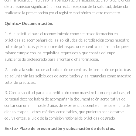
confirmación o, en su caso, la aparición de un mensaje de error o deficiencia
de transmisión significará la incorrecta recepción de la solicitud, debiendo
realizarse la presentación por el registro electrónico en otro momento.
Quinto.– Documentación.
1. A la solicitud para el reconocimiento como centro de formación en
prácticas se acompañará de las solicitudes de acreditación como maestro
tutor de prácticas y del informe del inspector del centro confirmando que el
mismo cumple con los requisitos requeridos y que consta del cupo
suficiente de profesorado para afrontar dicha formación.
2. Junto a la solicitud de actualización de centros de formación de prácticas
se adjuntarán las solicitudes de acreditación y las renuncias como maestro
tutor de prácticas.
3. Con la solicitud para la acreditación como maestro tutor de prácticas, el
personal docente habrá de acompañar la documentación acreditativa de
contar con un mínimo de 3 años de experiencia docente al menos en una de
dichas etapas u otros méritos acreditables, que pudieran considerarse
equivalentes, a juicio de la comisión regional de prácticas de grado.
Sexto.– Plazo de presentación y subsanación de defectos.