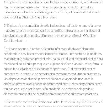
1. El plazo de presentación de solicitudes de reconocimiento, actualización o
renuncia como centro de formación en prácticas será de quince días
naturales a contar desde el día siguiente al de la publicación de esta orden
en el «Boletín Oficial de Castilla y León».
2. El plazo de presentación de solicitudes de acreditación o renuncia como
maestro tutor de prácticas será de ocho días naturales a contar desde el
día siguiente al de la publicación de esta orden en el «Boletín Oficial de
Castilla y León».
En el caso de que el director del centro informara desfavorablemente,
señalando la casilla correspondiente en el Anexo I, respecto a alguno de los
maestros que hubieran presentado una solicitud, el director del centro dará
traslado al solicitante para que, en el plazo de cinco días naturales, formule
ante él las alegaciones que considere oportunas. El director del centro
presentará, la solicitud de acreditación como maestro tutor en prácticas y
las alegaciones dentro del plazo señalado en el apartado uno, ante la
dirección provincial de educación correspondiente. Estas alegaciones serán
tenidas en cuenta por la comisión provincial de prácticas de grado al
elaborar la propuesta de acreditación de maestros tutores de prácticas.
3. De acuerdo con lo establecido en el artículo 71 de la Ley 30/1992, de 26