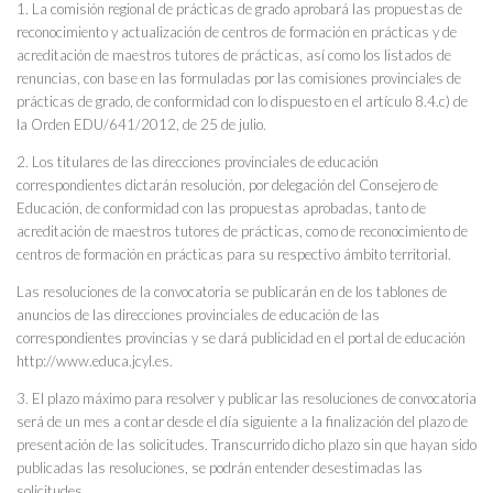
1. La comisión regional de prácticas de grado aprobará las propuestas de
reconocimiento y actualización de centros de formación en prácticas y de
acreditación de maestros tutores de prácticas, así como los listados de
renuncias, con base en las formuladas por las comisiones provinciales de
prácticas de grado, de conformidad con lo dispuesto en el artículo 8.4.c) de
la Orden EDU/641/2012, de 25 de julio.
2. Los titulares de las direcciones provinciales de educación
correspondientes dictarán resolución, por delegación del Consejero de
Educación, de conformidad con las propuestas aprobadas, tanto de
acreditación de maestros tutores de prácticas, como de reconocimiento de
centros de formación en prácticas para su respectivo ámbito territorial.
Las resoluciones de la convocatoria se publicarán en de los tablones de
anuncios de las direcciones provinciales de educación de las
correspondientes provincias y se dará publicidad en el portal de educación
http://www.educa.jcyl.es.
3. El plazo máximo para resolver y publicar las resoluciones de convocatoria
será de un mes a contar desde el día siguiente a la finalización del plazo de
presentación de las solicitudes. Transcurrido dicho plazo sin que hayan sido
publicadas las resoluciones, se podrán entender desestimadas las
solicitudes.