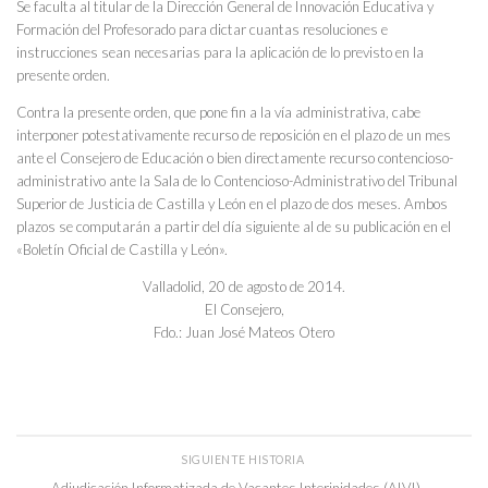
Se faculta al titular de la Dirección General de Innovación Educativa y
Formación del Profesorado para dictar cuantas resoluciones e
instrucciones sean necesarias para la aplicación de lo previsto en la
presente orden.
Contra la presente orden, que pone fin a la vía administrativa, cabe
interponer potestativamente recurso de reposición en el plazo de un mes
ante el Consejero de Educación o bien directamente recurso contencioso-
administrativo ante la Sala de lo Contencioso-Administrativo del Tribunal
Superior de Justicia de Castilla y León en el plazo de dos meses. Ambos
plazos se computarán a partir del día siguiente al de su publicación en el
«Boletín Oficial de Castilla y León».
Valladolid, 20 de agosto de 2014.
El Consejero,
Fdo.: Juan José Mateos Otero
SIGUIENTE HISTORIA
Adjudicación Informatizada de Vacantes Interinidades (AIVI)