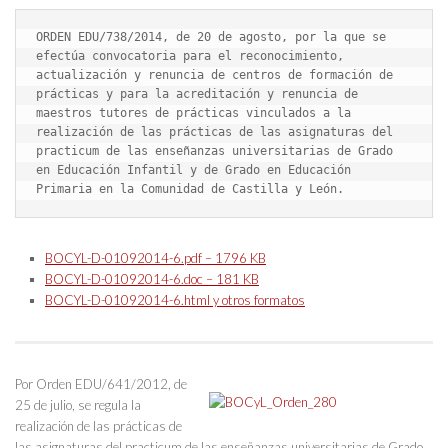
ORDEN EDU/738/2014, de 20 de agosto, por la que se 
efectúa convocatoria para el reconocimiento, 
actualización y renuncia de centros de formación de 
prácticas y para la acreditación y renuncia de 
maestros tutores de prácticas vinculados a la 
realización de las prácticas de las asignaturas del 
practicum de las enseñanzas universitarias de Grado 
en Educación Infantil y de Grado en Educación 
Primaria en la Comunidad de Castilla y León.
BOCYL-D-01092014-6.pdf – 1796 KB
BOCYL-D-01092014-6.doc – 181 KB
BOCYL-D-01092014-6.html y otros formatos
Por Orden EDU/641/2012, de
25 de julio, se regula la
realización de las prácticas de
las asignaturas del practicum de las enseñanzas universitarias de Grado