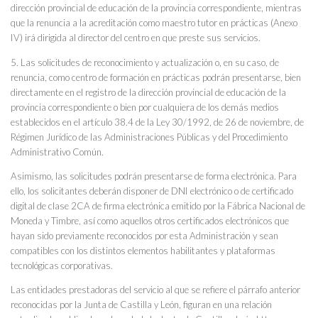
dirección provincial de educación de la provincia correspondiente, mientras
que la renuncia a la acreditación como maestro tutor en prácticas (Anexo
IV) irá dirigida al director del centro en que preste sus servicios.
5. Las solicitudes de reconocimiento y actualización o, en su caso, de
renuncia, como centro de formación en prácticas podrán presentarse, bien
directamente en el registro de la dirección provincial de educación de la
provincia correspondiente o bien por cualquiera de los demás medios
establecidos en el artículo 38.4 de la Ley 30/1992, de 26 de noviembre, de
Régimen Jurídico de las Administraciones Públicas y del Procedimiento
Administrativo Común.
Asimismo, las solicitudes podrán presentarse de forma electrónica. Para
ello, los solicitantes deberán disponer de DNI electrónico o de certificado
digital de clase 2CA de firma electrónica emitido por la Fábrica Nacional de
Moneda y Timbre, así como aquellos otros certificados electrónicos que
hayan sido previamente reconocidos por esta Administración y sean
compatibles con los distintos elementos habilitantes y plataformas
tecnológicas corporativas.
Las entidades prestadoras del servicio al que se refiere el párrafo anterior
reconocidas por la Junta de Castilla y León, figuran en una relación