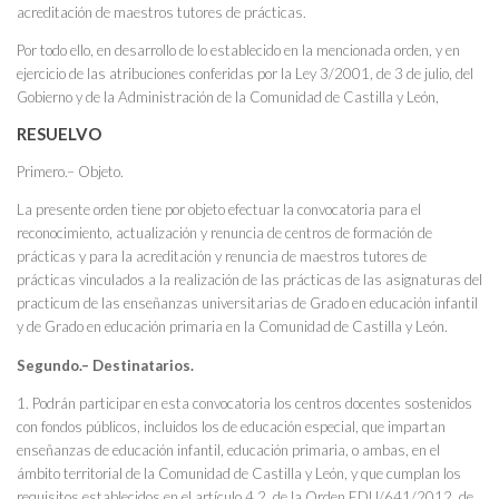
acreditación de maestros tutores de prácticas.
Por todo ello, en desarrollo de lo establecido en la mencionada orden, y en
ejercicio de las atribuciones conferidas por la Ley 3/2001, de 3 de julio, del
Gobierno y de la Administración de la Comunidad de Castilla y León,
RESUELVO
Primero.– Objeto.
La presente orden tiene por objeto efectuar la convocatoria para el
reconocimiento, actualización y renuncia de centros de formación de
prácticas y para la acreditación y renuncia de maestros tutores de
prácticas vinculados a la realización de las prácticas de las asignaturas del
practicum de las enseñanzas universitarias de Grado en educación infantil
y de Grado en educación primaria en la Comunidad de Castilla y León.
Segundo.– Destinatarios.
1. Podrán participar en esta convocatoria los centros docentes sostenidos
con fondos públicos, incluidos los de educación especial, que impartan
enseñanzas de educación infantil, educación primaria, o ambas, en el
ámbito territorial de la Comunidad de Castilla y León, y que cumplan los
requisitos establecidos en el artículo 4.2. de la Orden EDU/641/2012, de