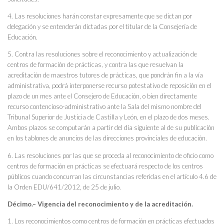
4. Las resoluciones harán constar expresamente que se dictan por
delegación y se entenderán dictadas por el titular de la Consejería de
Educación.
5. Contra las resoluciones sobre el reconocimiento y actualización de
centros de formación de prácticas, y contra las que resuelvan la
acreditación de maestros tutores de prácticas, que pondrán fin a la vía
administrativa, podrá interponerse recurso potestativo de reposición en el
plazo de un mes ante el Consejero de Educación, o bien directamente
recurso contencioso-administrativo ante la Sala del mismo nombre del
Tribunal Superior de Justicia de Castilla y León, en el plazo de dos meses.
Ambos plazos se computarán a partir del día siguiente al de su publicación
en los tablones de anuncios de las direcciones provinciales de educación.
6. Las resoluciones por las que se proceda al reconocimiento de oficio como
centros de formación en prácticas se efectuará respecto de los centros
públicos cuando concurran las circunstancias referidas en el artículo 4.6 de
la Orden EDU/641/2012, de 25 de julio.
Décimo.– Vigencia del reconocimiento y de la acreditación.
1. Los reconocimientos como centros de formación en prácticas efectuados