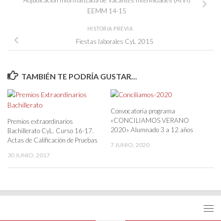
EEMM 14-15
HISTORIA PREVIA
Fiestas laborales CyL 2015
TAMBIÉN TE PODRÍA GUSTAR...
Convocatoria programa
«CONCILIAMOS VERANO
Premios extraordinarios
2020» Alumnado 3 a 12 años
Bachillerato CyL. Curso 16-17.
Actas de Calificación de Pruebas
7 JUNIO, 2020
30 JUNIO, 2017