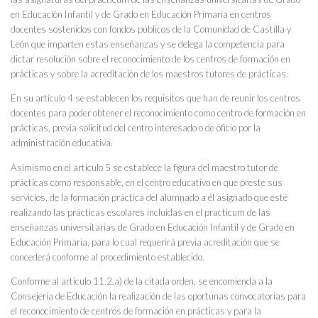
en Educación Infantil y de Grado en Educación Primaria en centros
docentes sostenidos con fondos públicos de la Comunidad de Castilla y
León que imparten estas enseñanzas y se delega la competencia para
dictar resolución sobre el reconocimiento de los centros de formación en
prácticas y sobre la acreditación de los maestros tutores de prácticas.
En su artículo 4 se establecen los requisitos que han de reunir los centros
docentes para poder obtener el reconocimiento como centro de formación en
prácticas, previa solicitud del centro interesado o de oficio por la
administración educativa.
Asimismo en el artículo 5 se establece la figura del maestro tutor de
prácticas como responsable, en el centro educativo en que preste sus
servicios, de la formación práctica del alumnado a él asignado que esté
realizando las prácticas escolares incluidas en el practicum de las
enseñanzas universitarias de Grado en Educación Infantil y de Grado en
Educación Primaria, para lo cual requerirá previa acreditación que se
concederá conforme al procedimiento establecido.
Conforme al artículo 11.2.a) de la citada orden, se encomienda a la
Consejería de Educación la realización de las oportunas convocatorias para
el reconocimiento de centros de formación en prácticas y para la