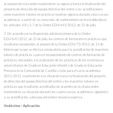
al amparo de esta orden mantendrán su vigencia hasta la finalización del
proyecto de dirección del equipo directivo del centro y las acreditaciones
como maestros tutores en prácticas tendrán vigencia durante cinco cursos
académicos a partir de su concesión, de conformidad con lo establecido en
los artículos 4.8 y 5.7 de la Orden EDU/641/2012, de 25 de julio.
2. De acuerdo con la disposición adicional primera de la Orden
EDU/641/2012, de 25 de julio, los centros de formación en prácticas que
resultaron reconocidos al amparo de la Orden EDU/75/2012, de 15 de
febrero por la que se efectúa convocatoria para la acreditación de maestros
tutores de prácticas y para el reconocimiento de centros de formación de
prácticas vinculados a la realización de las prácticas de las enseñanzas
universitarias de Grado en Educación Infantil y de Grado en Educación
Primaria en la Comunidad de Castilla y León para el curso académico
2011/2012, mantendrán esa situación hasta la finalización del proyecto
de dirección del equipo directivo del centro y los maestros tutores en
prácticas que resultaron acreditados de acuerdo con la citada orden
mantendrán su situación durante los cuatro cursos académicos siguientes
a su acreditación, salvo que presenten renuncia expresa.
Undécimo.– Aplicación.