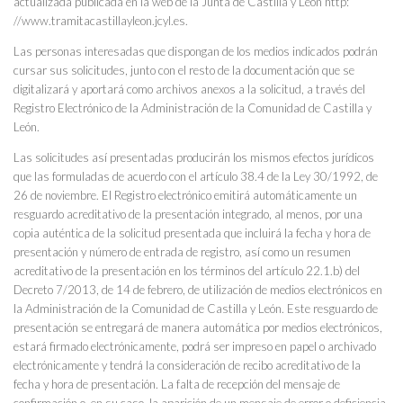
actualizada publicada en la web de la Junta de Castilla y León http:
//www.tramitacastillayleon.jcyl.es.
Las personas interesadas que dispongan de los medios indicados podrán
cursar sus solicitudes, junto con el resto de la documentación que se
digitalizará y aportará como archivos anexos a la solicitud, a través del
Registro Electrónico de la Administración de la Comunidad de Castilla y
León.
Las solicitudes así presentadas producirán los mismos efectos jurídicos
que las formuladas de acuerdo con el artículo 38.4 de la Ley 30/1992, de
26 de noviembre. El Registro electrónico emitirá automáticamente un
resguardo acreditativo de la presentación integrado, al menos, por una
copia auténtica de la solicitud presentada que incluirá la fecha y hora de
presentación y número de entrada de registro, así como un resumen
acreditativo de la presentación en los términos del artículo 22.1.b) del
Decreto 7/2013, de 14 de febrero, de utilización de medios electrónicos en
la Administración de la Comunidad de Castilla y León. Este resguardo de
presentación se entregará de manera automática por medios electrónicos,
estará firmado electrónicamente, podrá ser impreso en papel o archivado
electrónicamente y tendrá la consideración de recibo acreditativo de la
fecha y hora de presentación. La falta de recepción del mensaje de