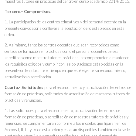
maestros tutores en prácticas del centro en curso académico 2014/2015.
Tercero.– Compromisos.
1. La participación de los centros educativos y del personal docente en la
presente convocatoria conllevará la aceptación de lo establecido en esta
orden.
2. Asimismo, tanto los centros docentes que sean reconocidos como
centros de formación en prácticas como el personal docente que sea
acreditado como maestro tutor en prácticas, se comprometen a mantener
los requisitos exigidos y cumplir con las obligaciones establecidas en la
presente orden, durante el tiempo en que esté vigente su reconocimiento,
actualización o acreditación.
Cuarto.– Solicitudes
para el reconocimiento y actualización de centros de
formación de prácticas, solicitudes de acreditación de maestros tutores de
prácticas y renuncias.
1. Las solicitudes para el reconocimiento, actualización de centros de
formación de prácticas, o acreditación de maestros tutores de prácticas y
renuncias, se cumplimentarán conforme a los modelos que figuran en los
Anexos I, II, III y IV de esta orden y estarán disponibles también en la sede
electrónica http://www.tramitacastillayleon.jcyl.es y en el portal de