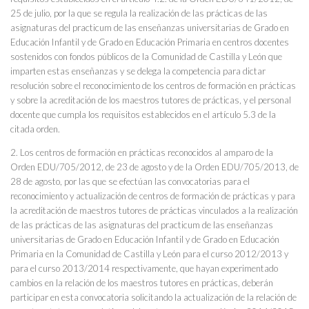
25 de julio, por la que se regula la realización de las prácticas de las
asignaturas del practicum de las enseñanzas universitarias de Grado en
Educación Infantil y de Grado en Educación Primaria en centros docentes
sostenidos con fondos públicos de la Comunidad de Castilla y León que
imparten estas enseñanzas y se delega la competencia para dictar
resolución sobre el reconocimiento de los centros de formación en prácticas
y sobre la acreditación de los maestros tutores de prácticas, y el personal
docente que cumpla los requisitos establecidos en el artículo 5.3 de la
citada orden.
2. Los centros de formación en prácticas reconocidos al amparo de la
Orden EDU/705/2012, de 23 de agosto y de la Orden EDU/705/2013, de
28 de agosto, por las que se efectúan las convocatorias para el
reconocimiento y actualización de centros de formación de prácticas y para
la acreditación de maestros tutores de prácticas vinculados a la realización
de las prácticas de las asignaturas del practicum de las enseñanzas
universitarias de Grado en Educación Infantil y de Grado en Educación
Primaria en la Comunidad de Castilla y León para el curso 2012/2013 y
para el curso 2013/2014 respectivamente, que hayan experimentado
cambios en la relación de los maestros tutores en prácticas, deberán
participar en esta convocatoria solicitando la actualización de la relación de