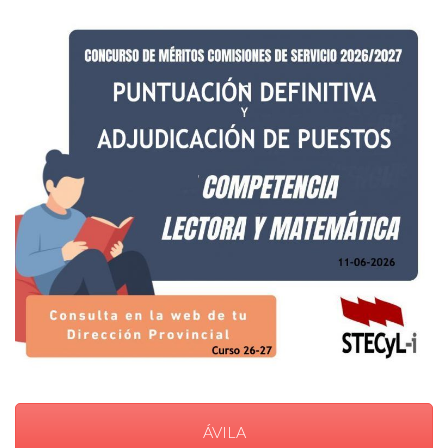
ÁVILA