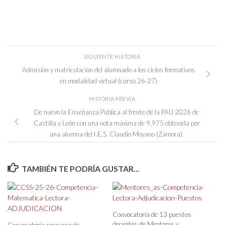
SIGUIENTE HISTORIA
Admisión y matriculación del alumnado a los ciclos formativos
en modalidad virtual (curso 26-27)
HISTORIA PREVIA
De nuevo la Enseñanza Pública al frente de la PAU 2026 de
Castilla y León con una nota máxima de 9,975 obtenida por
una alumna del I.E.S. Claudio Moyano (Zamora).
TAMBIÉN TE PODRÍA GUSTAR...
Convocatoria de 13 puestos
docentes de Mentores y