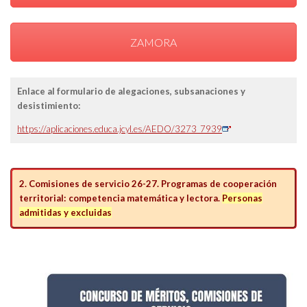
ZAMORA
Enlace al formulario de alegaciones, subsanaciones y
desistimiento:
https://aplicaciones.educa.jcyl.es/AEDO/3273_7939
2. Comisiones de servicio 26-27. Programas de cooperación
territorial: competencia matemática y lectora.
Personas
admitidas y excluidas