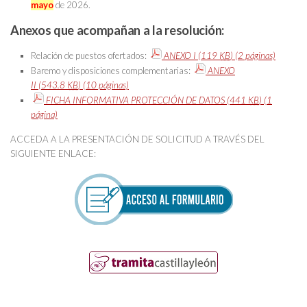
mayo
de 2026.
Anexos que acompañan a la resolución:
Relación de puestos ofertados:
ANEXO I
(119
KB
)
(2 páginas)
Baremo y disposiciones complementarias:
ANEXO
II
(543.8
KB
)
(10 páginas)
FICHA INFORMATIVA PROTECCIÓN DE DATOS
(441
KB
)
(1
página)
ACCEDA A LA PRESENTACIÓN DE SOLICITUD A TRAVÉS DEL
SIGUIENTE ENLACE: