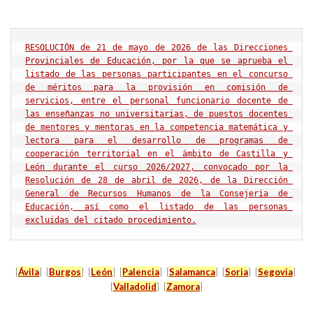
RESOLUCIÓN de 21 de mayo de 2026 de las Direcciones 
Provinciales de Educación, por la que se aprueba el 
listado de las personas participantes en el concurso 
de méritos para la provisión en comisión de 
servicios, entre el personal funcionario docente de 
las enseñanzas no universitarias, de puestos docentes 
de mentores y mentoras en la competencia matemática y 
lectora para el desarrollo de programas de 
cooperación territorial en el ámbito de Castilla y 
León durante el curso 2026/2027, convocado por la 
Resolución de 28 de abril de 2026, de la Dirección 
General de Recursos Humanos de la Consejería de 
Educación, así como el listado de las personas 
excluidas del citado procedimiento.
[
Ávila
] [
Burgos
] [
León
] [
Palencia
] [
Salamanca
] [
Soria
] [
Segovia
]
[
Valladolid
] [
Zamora
]