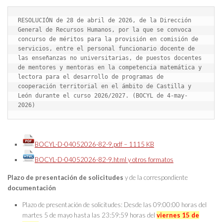
RESOLUCIÓN de 28 de abril de 2026, de la Dirección 
General de Recursos Humanos, por la que se convoca 
concurso de méritos para la provisión en comisión de 
servicios, entre el personal funcionario docente de 
las enseñanzas no universitarias, de puestos docentes 
de mentores y mentoras en la competencia matemática y 
lectora para el desarrollo de programas de 
cooperación territorial en el ámbito de Castilla y 
León durante el curso 2026/2027. (BOCYL de 4-may-
2026)
BOCYL-D-04052026-82-9.pdf – 1115 KB
BOCYL-D-04052026-82-9.html y otros formatos
Plazo de presentación de solicitudes
y de la correspondiente
documentación
Plazo de presentación de solicitudes: Desde las 09:00:00 horas del
martes 5 de mayo hasta las 23:59:59 horas del
viernes 15 de