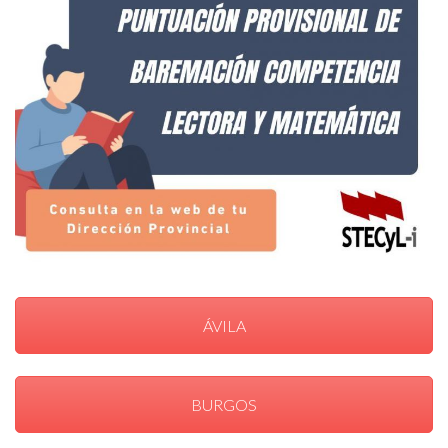
ÁVILA
BURGOS