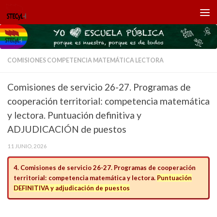
Saltar al contenido
COMISIONES COMPETENCIA MATEMÁTICA LECTORA
Comisiones de servicio 26-27. Programas de
cooperación territorial: competencia matemática
y lectora. Puntuación definitiva y
ADJUDICACIÓN de puestos
11 JUNIO, 2026
4. Comisiones de servicio 26-27. Programas de cooperación
territorial: competencia matemática y lectora.
Puntuación
DEFINITIVA y adjudicación de puestos