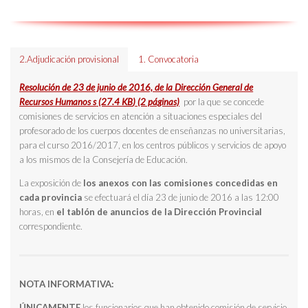
2.Adjudicación provisional
1. Convocatoria
Resolución de 23 de junio de 2016, de la Dirección General de
Recursos Humanos s
(27.4
KB
)
(2 páginas)
por la que se concede
comisiones de servicios en atención a situaciones especiales del
profesorado de los cuerpos docentes de enseñanzas no universitarias,
para el curso 2016/2017, en los centros públicos y servicios de apoyo
a los mismos de la Consejería de Educación.
La exposición de
los anexos con las comisiones concedidas en
cada provincia
se efectuará el día 23 de junio de 2016 a las 12:00
horas, en
el tablón de anuncios de la Dirección Provincial
correspondiente.
NOTA INFORMATIVA:
ÚNICAMENTE
los funcionarios que han obtenido comisión de servicio