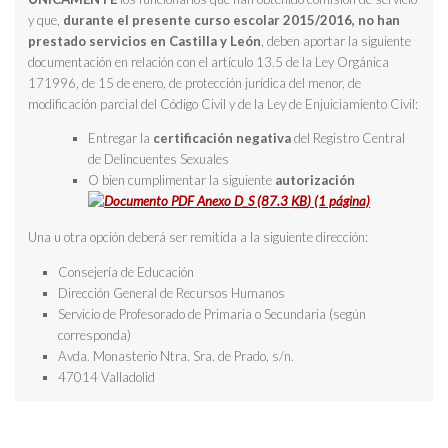
y que,
durante el presente curso escolar 2015/2016, no han
prestado servicios en Castilla y León
, deben aportar la siguiente
documentación en relación con el artículo 13.5 de la Ley Orgánica
171996, de 15 de enero, de protección jurídica del menor, de
modificación parcial del Código Civil y de la Ley de Enjuiciamiento Civil:
Entregar la
certificación negativa
del Registro Central
de Delincuentes Sexuales
O bien cumplimentar la siguiente
autorización
Anexo D_S
(87.3
KB
)
(1 página)
Una u otra opción
deberá ser remitida a la siguiente dirección:
Consejería de Educación
Dirección General de Recursos Humanos
Servicio de Profesorado de Primaria o Secundaria (según
corresponda)
Avda. Monasterio Ntra. Sra. de Prado, s/n.
47014 Valladolid