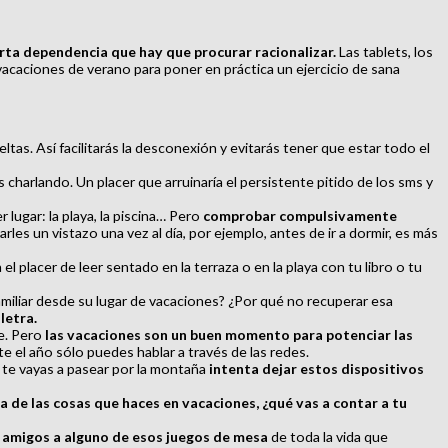
ierta dependencia que hay que procurar racionalizar.
Las tablets, los
acaciones de verano para poner en práctica un ejercicio de sana
as. Así facilitarás la desconexión y evitarás tener que estar todo el
 charlando. Un placer que arruinaría el persistente pitido de los sms y
ugar: la playa, la piscina… Pero
comprobar compulsivamente
arles un vistazo una vez al día, por ejemplo, antes de ir a dormir, es más
el placer de leer sentado en la terraza o en la playa con tu libro o tu
familiar desde su lugar de vacaciones? ¿Por qué no recuperar esa
letra.
e. Pero
las vacaciones son un buen momento para potenciar las
te el año sólo puedes hablar a través de las redes.
o te vayas a pasear por la montaña
intenta dejar estos dispositivos
na de las cosas que haces en vacaciones, ¿qué vas a contar a tu
y amigos a alguno de esos juegos de mesa
de toda la vida que