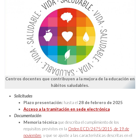
Centros docentes que contribuyen a la mejora de la educación en
hábitos saludables.
Solicitudes
Plazo presentación:
hasta el
28 de febrero de 2025
Acceso a la tramitación en sede electrónica
Documentación
Memoria técnica
que describa el cumplimiento de los
requisitos previstos en la
Orden ECD/2475/2015, de 19 de
noviembre
, y que se ajuste a las características descritas en el