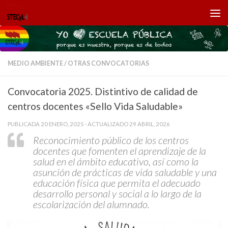
Saltar al contenido
MEDIO AMBIENTE
/
OTRAS CONVOCATORIAS
Convocatoria 2025. Distintivo de calidad de
centros docentes «Sello Vida Saludable»
PUBLICADA
20 ENERO, 2025
· ACTUALIZADO
29 ABRIL, 2026
Reconocimiento público de los centros
docentes que fomenten el aprendizaje de la
salud en el ámbito educativo, así como la
asunción de prácticas de vida saludable y una
educación física que permita el adecuado
desarrollo personal y social a lo largo de la
escolarización del alumnado.