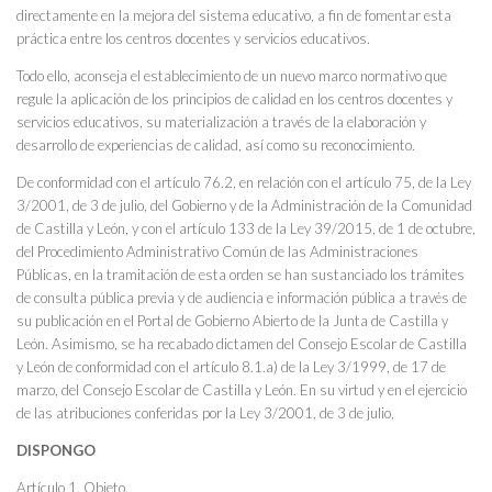
directamente en la mejora del sistema educativo, a fin de fomentar esta
práctica entre los centros docentes y servicios educativos.
Todo ello, aconseja el establecimiento de un nuevo marco normativo que
regule la aplicación de los principios de calidad en los centros docentes y
servicios educativos, su materialización a través de la elaboración y
desarrollo de experiencias de calidad, así como su reconocimiento.
De conformidad con el artículo 76.2, en relación con el artículo 75, de la Ley
3/2001, de 3 de julio, del Gobierno y de la Administración de la Comunidad
de Castilla y León, y con el artículo 133 de la Ley 39/2015, de 1 de octubre,
del Procedimiento Administrativo Común de las Administraciones
Públicas, en la tramitación de esta orden se han sustanciado los trámites
de consulta pública previa y de audiencia e información pública a través de
su publicación en el Portal de Gobierno Abierto de la Junta de Castilla y
León. Asimismo, se ha recabado dictamen del Consejo Escolar de Castilla
y León de conformidad con el artículo 8.1.a) de la Ley 3/1999, de 17 de
marzo, del Consejo Escolar de Castilla y León. En su virtud y en el ejercicio
de las atribuciones conferidas por la Ley 3/2001, de 3 de julio,
DISPONGO
Artículo 1. Objeto.