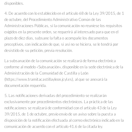
disponibles.
4. De acuerdo con lo establecido en el artículo 68 de la Ley 39/2015, de 1
de octubre, del Procedimiento Administrativo Común de las
Administraciones Públicas, si la comunicación no reuniese los requisitos
exigidos en la presente orden, se requerirá al interesado para que en el
plazo de diez días, subsane la falta o acompañe los documentos
preceptivos, con indicación de que, si así no se hiciera, se le tendrá por
desistido de su petición, previa resolución.
La subsanación de la comunicación se realizará de forma electrónica
conforme al modelo «Subsanación», disponible en la sede electrónica de la
Administración de la Comunidad de Castilla y León
(https://www.tramitacastillayleon.jcyl.es), al que se anexará la
documentación requerida.
5. Las notificaciones derivadas del procedimiento se realizarán
exclusivamente por procedimientos electrónicos. La práctica de las
notificaciones se realizará de conformidad con el artículo 43 de la Ley
39/2015, de 1 de octubre, previo envío de un aviso sobre la puesta a
disposición de la notificación efectuada al correo electrónico indicado en la
comunicación de acuerdo con el artículo 41.6 de la citada ley.