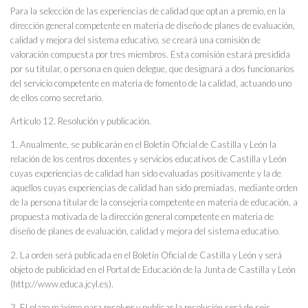
Para la selección de las experiencias de calidad que optan a premio, en la
dirección general competente en materia de diseño de planes de evaluación,
calidad y mejora del sistema educativo, se creará una comisión de
valoración compuesta por tres miembros. Esta comisión estará presidida
por su titular, o persona en quien delegue, que designará a dos funcionarios
del servicio competente en materia de fomento de la calidad, actuando uno
de ellos como secretario.
Artículo 12. Resolución y publicación.
1. Anualmente, se publicarán en el Boletín Oficial de Castilla y León la
relación de los centros docentes y servicios educativos de Castilla y León
cuyas experiencias de calidad han sido evaluadas positivamente y la de
aquellos cuyas experiencias de calidad han sido premiadas, mediante orden
de la persona titular de la consejería competente en materia de educación, a
propuesta motivada de la dirección general competente en materia de
diseño de planes de evaluación, calidad y mejora del sistema educativo.
2. La orden será publicada en el Boletín Oficial de Castilla y León y será
objeto de publicidad en el Portal de Educación de la Junta de Castilla y León
(http://www.educa.jcyl.es).
3. El plazo máximo para resolver y publicar la resolución será de seis