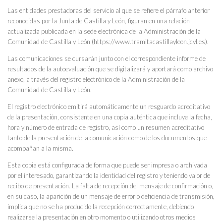
Las entidades prestadoras del servicio al que se refiere el párrafo anterior
reconocidas por la Junta de Castilla y León, figuran en una relación
actualizada publicada en la sede electrónica de la Administración de la
Comunidad de Castilla y León (https://www.tramitacastillayleon.jcyl.es).
Las comunicaciones se cursarán junto con el correspondiente informe de
resultados de la autoevaluación que se digitalizará y aportará como archivo
anexo, a través del registro electrónico de la Administración de la
Comunidad de Castilla y León.
El registro electrónico emitirá automáticamente un resguardo acreditativo
de la presentación, consistente en una copia auténtica que incluye la fecha,
hora y número de entrada de registro, así como un resumen acreditativo
tanto de la presentación de la comunicación como de los documentos que
acompañan a la misma.
Esta copia está configurada de forma que puede ser impresa o archivada
por el interesado, garantizando la identidad del registro y teniendo valor de
recibo de presentación. La falta de recepción del mensaje de confirmación o,
en su caso, la aparición de un mensaje de error o deficiencia de transmisión,
implica que no se ha producido la recepción correctamente, debiendo
realizarse la presentación en otro momento o utilizando otros medios