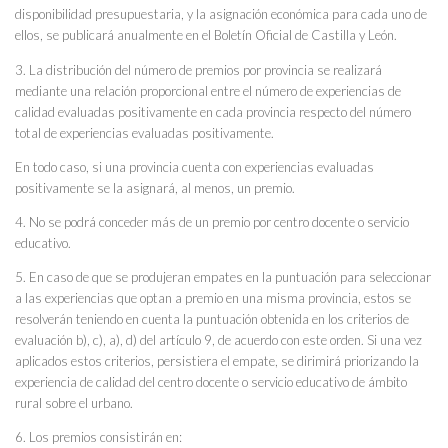
disponibilidad presupuestaria, y la asignación económica para cada uno de
ellos, se publicará anualmente en el Boletín Oficial de Castilla y León.
3. La distribución del número de premios por provincia se realizará
mediante una relación proporcional entre el número de experiencias de
calidad evaluadas positivamente en cada provincia respecto del número
total de experiencias evaluadas positivamente.
En todo caso, si una provincia cuenta con experiencias evaluadas
positivamente se la asignará, al menos, un premio.
4. No se podrá conceder más de un premio por centro docente o servicio
educativo.
5. En caso de que se produjeran empates en la puntuación para seleccionar
a las experiencias que optan a premio en una misma provincia, estos se
resolverán teniendo en cuenta la puntuación obtenida en los criterios de
evaluación b), c), a), d) del artículo 9, de acuerdo con este orden. Si una vez
aplicados estos criterios, persistiera el empate, se dirimirá priorizando la
experiencia de calidad del centro docente o servicio educativo de ámbito
rural sobre el urbano.
6. Los premios consistirán en: