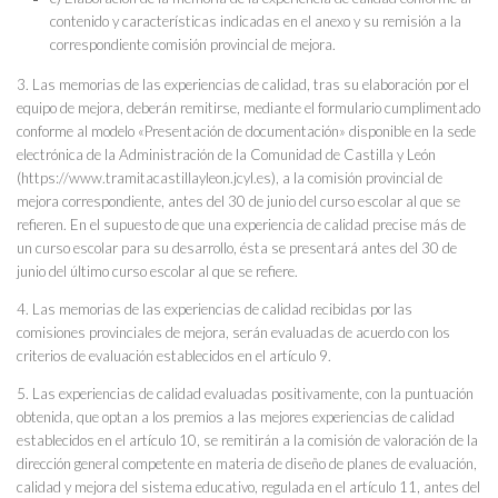
contenido y características indicadas en el anexo y su remisión a la
correspondiente comisión provincial de mejora.
3. Las memorias de las experiencias de calidad, tras su elaboración por el
equipo de mejora, deberán remitirse, mediante el formulario cumplimentado
conforme al modelo «Presentación de documentación» disponible en la sede
electrónica de la Administración de la Comunidad de Castilla y León
(https://www.tramitacastillayleon.jcyl.es), a la comisión provincial de
mejora correspondiente, antes del 30 de junio del curso escolar al que se
refieren. En el supuesto de que una experiencia de calidad precise más de
un curso escolar para su desarrollo, ésta se presentará antes del 30 de
junio del último curso escolar al que se refiere.
4. Las memorias de las experiencias de calidad recibidas por las
comisiones provinciales de mejora, serán evaluadas de acuerdo con los
criterios de evaluación establecidos en el artículo 9.
5. Las experiencias de calidad evaluadas positivamente, con la puntuación
obtenida, que optan a los premios a las mejores experiencias de calidad
establecidos en el artículo 10, se remitirán a la comisión de valoración de la
dirección general competente en materia de diseño de planes de evaluación,
calidad y mejora del sistema educativo, regulada en el artículo 11, antes del