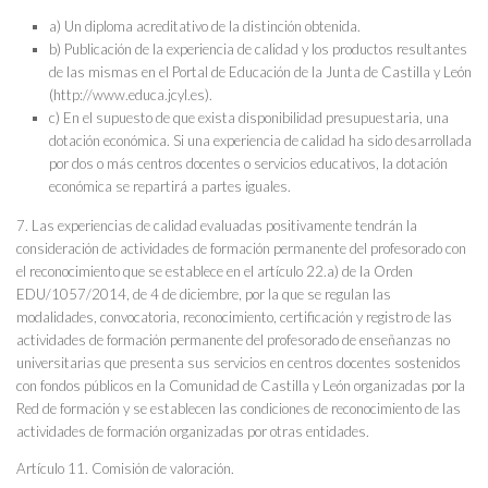
a) Un diploma acreditativo de la distinción obtenida.
b) Publicación de la experiencia de calidad y los productos resultantes
de las mismas en el Portal de Educación de la Junta de Castilla y León
(http://www.educa.jcyl.es).
c) En el supuesto de que exista disponibilidad presupuestaria, una
dotación económica. Si una experiencia de calidad ha sido desarrollada
por dos o más centros docentes o servicios educativos, la dotación
económica se repartirá a partes iguales.
7. Las experiencias de calidad evaluadas positivamente tendrán la
consideración de actividades de formación permanente del profesorado con
el reconocimiento que se establece en el artículo 22.a) de la Orden
EDU/1057/2014, de 4 de diciembre, por la que se regulan las
modalidades, convocatoria, reconocimiento, certificación y registro de las
actividades de formación permanente del profesorado de enseñanzas no
universitarias que presenta sus servicios en centros docentes sostenidos
con fondos públicos en la Comunidad de Castilla y León organizadas por la
Red de formación y se establecen las condiciones de reconocimiento de las
actividades de formación organizadas por otras entidades.
Artículo 11. Comisión de valoración.