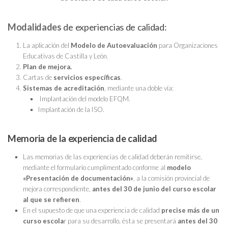
Modalidades
de experiencias de calidad:
La aplicación del
Modelo de Autoevaluación
para Organizaciones
Educativas de Castilla y León.
Plan de mejora.
Cartas de
servicios específicas
.
Sistemas de acreditación
, mediante una doble vía:
Implantación del modelo EFQM.
Implantación de la ISO.
Memoria de la experiencia de calidad
Las memorias de las experiencias de calidad deberán remitirse,
mediante el formulario cumplimentado conforme al
modelo
«Presentación de documentación»
, a la comisión provincial de
mejora correspondiente,
antes del 30 de junio del curso escolar
al que se refieren
.
En el supuesto de que una experiencia de calidad
precise más de un
curso escola
r para su desarrollo, ésta se presentará
antes del 30