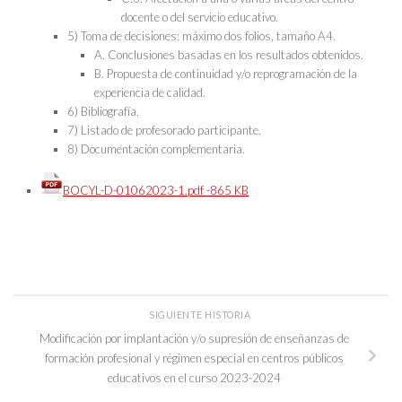
docente o del servicio educativo.
5) Toma de decisiones: máximo dos folios, tamaño A4.
A. Conclusiones basadas en los resultados obtenidos.
B. Propuesta de continuidad y/o reprogramación de la
experiencia de calidad.
6) Bibliografía.
7) Listado de profesorado participante.
8) Documentación complementaria.
BOCYL-D-01062023-1.pdf -865 KB
SIGUIENTE HISTORIA
Modificación por implantación y/o supresión de enseñanzas de
formación profesional y régimen especial en centros públicos
educativos en el curso 2023-2024