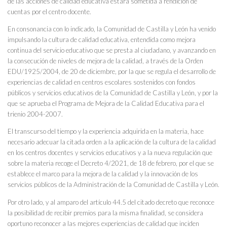
de las acciones de calidad educativa estará sometida a rendición de
cuentas por el centro docente.
En consonancia con lo indicado, la Comunidad de Castilla y León ha venido
impulsando la cultura de calidad educativa, entendida como mejora
continua del servicio educativo que se presta al ciudadano, y avanzando en
la consecución de niveles de mejora de la calidad, a través de la Orden
EDU/1925/2004, de 20 de diciembre, por la que se regula el desarrollo de
experiencias de calidad en centros escolares sostenidos con fondos
públicos y servicios educativos de la Comunidad de Castilla y León, y por la
que se aprueba el Programa de Mejora de la Calidad Educativa para el
trienio 2004-2007.
El transcurso del tiempo y la experiencia adquirida en la materia, hace
necesario adecuar la citada orden a la aplicación de la cultura de la calidad
en los centros docentes y servicios educativos y a la nueva regulación que
sobre la materia recoge el Decreto 4/2021, de 18 de febrero, por el que se
establece el marco para la mejora de la calidad y la innovación de los
servicios públicos de la Administración de la Comunidad de Castilla y León.
Por otro lado, y al amparo del artículo 44.5 del citado decreto que reconoce
la posibilidad de recibir premios para la misma finalidad, se considera
oportuno reconocer a las mejores experiencias de calidad que inciden