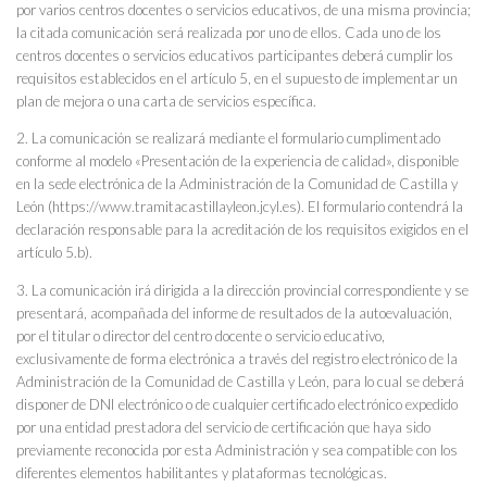
por varios centros docentes o servicios educativos, de una misma provincia;
la citada comunicación será realizada por uno de ellos. Cada uno de los
centros docentes o servicios educativos participantes deberá cumplir los
requisitos establecidos en el artículo 5, en el supuesto de implementar un
plan de mejora o una carta de servicios específica.
2. La comunicación se realizará mediante el formulario cumplimentado
conforme al modelo «Presentación de la experiencia de calidad», disponible
en la sede electrónica de la Administración de la Comunidad de Castilla y
León (https://www.tramitacastillayleon.jcyl.es). El formulario contendrá la
declaración responsable para la acreditación de los requisitos exigidos en el
artículo 5.b).
3. La comunicación irá dirigida a la dirección provincial correspondiente y se
presentará, acompañada del informe de resultados de la autoevaluación,
por el titular o director del centro docente o servicio educativo,
exclusivamente de forma electrónica a través del registro electrónico de la
Administración de la Comunidad de Castilla y León, para lo cual se deberá
disponer de DNI electrónico o de cualquier certificado electrónico expedido
por una entidad prestadora del servicio de certificación que haya sido
previamente reconocida por esta Administración y sea compatible con los
diferentes elementos habilitantes y plataformas tecnológicas.