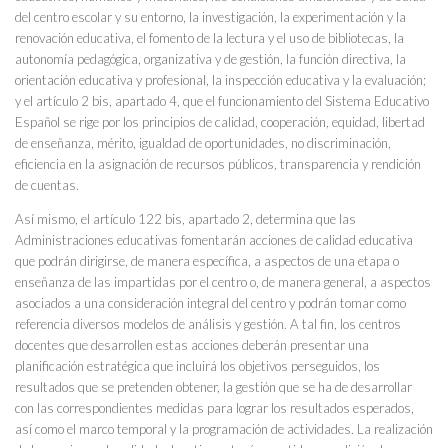
del centro escolar y su entorno, la investigación, la experimentación y la
renovación educativa, el fomento de la lectura y el uso de bibliotecas, la
autonomía pedagógica, organizativa y de gestión, la función directiva, la
orientación educativa y profesional, la inspección educativa y la evaluación;
y el artículo 2 bis, apartado 4, que el funcionamiento del Sistema Educativo
Español se rige por los principios de calidad, cooperación, equidad, libertad
de enseñanza, mérito, igualdad de oportunidades, no discriminación,
eficiencia en la asignación de recursos públicos, transparencia y rendición
de cuentas.
Así mismo, el artículo 122 bis, apartado 2, determina que las
Administraciones educativas fomentarán acciones de calidad educativa
que podrán dirigirse, de manera específica, a aspectos de una etapa o
enseñanza de las impartidas por el centro o, de manera general, a aspectos
asociados a una consideración integral del centro y podrán tomar como
referencia diversos modelos de análisis y gestión. A tal fin, los centros
docentes que desarrollen estas acciones deberán presentar una
planificación estratégica que incluirá los objetivos perseguidos, los
resultados que se pretenden obtener, la gestión que se ha de desarrollar
con las correspondientes medidas para lograr los resultados esperados,
así como el marco temporal y la programación de actividades. La realización