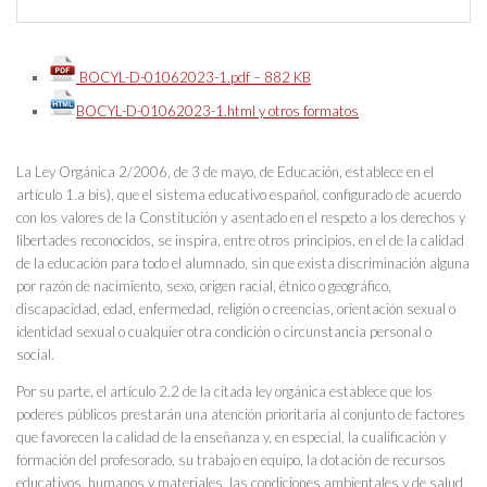
BOCYL-D-01062023-1.pdf – 882 KB
BOCYL-D-01062023-1.html y otros formatos
La Ley Orgánica 2/2006, de 3 de mayo, de Educación, establece en el
artículo 1.a bis), que el sistema educativo español, configurado de acuerdo
con los valores de la Constitución y asentado en el respeto a los derechos y
libertades reconocidos, se inspira, entre otros principios, en el de la calidad
de la educación para todo el alumnado, sin que exista discriminación alguna
por razón de nacimiento, sexo, origen racial, étnico o geográfico,
discapacidad, edad, enfermedad, religión o creencias, orientación sexual o
identidad sexual o cualquier otra condición o circunstancia personal o
social.
Por su parte, el artículo 2.2 de la citada ley orgánica establece que los
poderes públicos prestarán una atención prioritaria al conjunto de factores
que favorecen la calidad de la enseñanza y, en especial, la cualificación y
formación del profesorado, su trabajo en equipo, la dotación de recursos
educativos, humanos y materiales, las condiciones ambientales y de salud