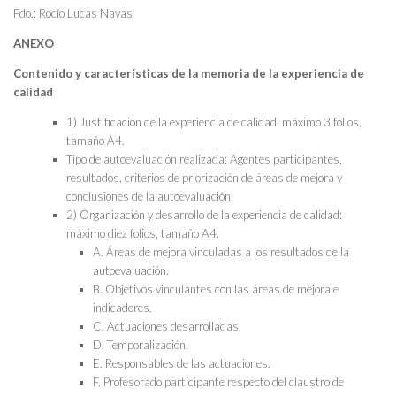
Fdo.: Rocío Lucas Navas
ANEXO
Contenido y características de la memoria de la experiencia de
calidad
1) Justificación de la experiencia de calidad: máximo 3 folios,
tamaño A4.
Tipo de autoevaluación realizada: Agentes participantes,
resultados, criterios de priorización de áreas de mejora y
conclusiones de la autoevaluación.
2) Organización y desarrollo de la experiencia de calidad:
máximo diez folios, tamaño A4.
A. Áreas de mejora vinculadas a los resultados de la
autoevaluación.
B. Objetivos vinculantes con las áreas de mejora e
indicadores.
C. Actuaciones desarrolladas.
D. Temporalización.
E. Responsables de las actuaciones.
F. Profesorado participante respecto del claustro de