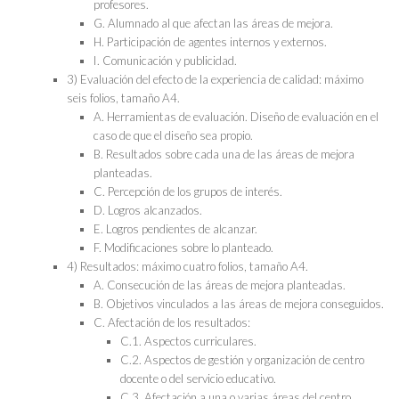
profesores.
G. Alumnado al que afectan las áreas de mejora.
H. Participación de agentes internos y externos.
I. Comunicación y publicidad.
3) Evaluación del efecto de la experiencia de calidad: máximo
seis folios, tamaño A4.
A. Herramientas de evaluación. Diseño de evaluación en el
caso de que el diseño sea propio.
B. Resultados sobre cada una de las áreas de mejora
planteadas.
C. Percepción de los grupos de interés.
D. Logros alcanzados.
E. Logros pendientes de alcanzar.
F. Modificaciones sobre lo planteado.
4) Resultados: máximo cuatro folios, tamaño A4.
A. Consecución de las áreas de mejora planteadas.
B. Objetivos vinculados a las áreas de mejora conseguidos.
C. Afectación de los resultados:
C.1. Aspectos curriculares.
C.2. Aspectos de gestión y organización de centro
docente o del servicio educativo.
C.3. Afectación a una o varias áreas del centro