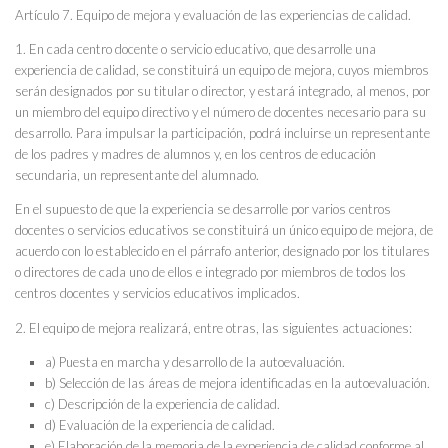
Artículo 7. Equipo de mejora y evaluación de las experiencias de calidad.
1. En cada centro docente o servicio educativo, que desarrolle una
experiencia de calidad, se constituirá un equipo de mejora, cuyos miembros
serán designados por su titular o director, y estará integrado, al menos, por
un miembro del equipo directivo y el número de docentes necesario para su
desarrollo. Para impulsar la participación, podrá incluirse un representante
de los padres y madres de alumnos y, en los centros de educación
secundaria, un representante del alumnado.
En el supuesto de que la experiencia se desarrolle por varios centros
docentes o servicios educativos se constituirá un único equipo de mejora, de
acuerdo con lo establecido en el párrafo anterior, designado por los titulares
o directores de cada uno de ellos e integrado por miembros de todos los
centros docentes y servicios educativos implicados.
2. El equipo de mejora realizará, entre otras, las siguientes actuaciones:
a) Puesta en marcha y desarrollo de la autoevaluación.
b) Selección de las áreas de mejora identificadas en la autoevaluación.
c) Descripción de la experiencia de calidad.
d) Evaluación de la experiencia de calidad.
e) Elaboración de la memoria de la experiencia de calidad conforme al