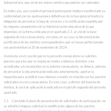
Subsecretaría, que serán los únicos méritos que podrán ser valorados.
En todo caso, aun cuando el personal participante hubiera manifestado su
conformidad con las puntuaciones definitivas de la fase general tendrá la
obligación de presentar la hoja de servicios y la certificación expedida por
los órganos competentes de la Administración educativa de la que
dependan, en la forma indicada en el apartado 2.3. a) y b) de la base
segunda de esta convocatoria, así como, en su caso, la documentación
justificativa de los méritos correspondientes que se hayan perfeccionado
con posterioridad al 20 de noviembre de 2024.
Asimismo, en el caso de que en la presente convocatoria se soliciten
puestos para los que se requieran niveles o idiomas distintos a los
acreditados y/o reconocidos en la anterior convocatoria, se deberá, además
de presentar la documentación indicada anteriormente, aportar la
requerida para acreditar esos idiomas o niveles en relación con los puestos
solicitados en esta convocatoria. En este caso, a efectos del baremo de
méritos, le será de aplicación lo indicado en el párrafo segundo del presente
apartado.
2.5 Concluido el plazo de presentación de solicitudes de participación, no
se admitirá ninguna solicitud ni modificación alguna de los puestos