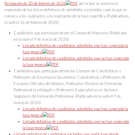
Resolución de 20 de febrero de 2026
por la que se anuncia la
exposición de las listas defintivas de admitidos y excluidos y por la que se
convoca a los aspirantes a la realización de la fase específica (Publicado en
la web el 26 de febrero de 2026)
Candidatos que participan desde el Cuerpo de Maestros (Publicado
en la web el 9 de marzo de 2026)
Listado definitivo de candidatos admitidos que han superado la
fase general
Listado definitivo de candidatos admitidos que no han superado
la fase general
Candidatos que participan desde los Cuerpos de Catedráticos y
Profesores de Enseñanza Secundaria, Catedráticos y Profesores de
Escuelas Oficiales de Idiomas, Profesores Técnicos de Formación
Profesional (a extinguir) y Profesores Especialistas en Sectores
Singulares de Formación Profesional. (Publicado en la web el 9 de
marzo de 2026)
Listado definitivo de candidatos admitidos que han superado la
fase general
Listado definitivo de candidatos admitidos que no han superado
la fase general
Listado definitivo de candidatos excluidos que participan desde