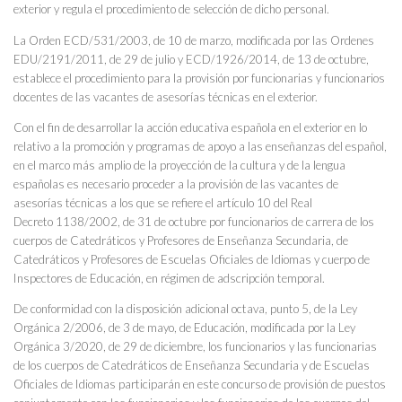
exterior y regula el procedimiento de selección de dicho personal.
La Orden ECD/531/2003, de 10 de marzo, modificada por las Ordenes
EDU/2191/2011, de 29 de julio y ECD/1926/2014, de 13 de octubre,
establece el procedimiento para la provisión por funcionarias y funcionarios
docentes de las vacantes de asesorías técnicas en el exterior.
Con el fin de desarrollar la acción educativa española en el exterior en lo
relativo a la promoción y programas de apoyo a las enseñanzas del español,
en el marco más amplio de la proyección de la cultura y de la lengua
españolas es necesario proceder a la provisión de las vacantes de
asesorías técnicas a los que se refiere el artículo 10 del Real
Decreto 1138/2002, de 31 de octubre por funcionarios de carrera de los
cuerpos de Catedráticos y Profesores de Enseñanza Secundaria, de
Catedráticos y Profesores de Escuelas Oficiales de Idiomas y cuerpo de
Inspectores de Educación, en régimen de adscripción temporal.
De conformidad con la disposición adicional octava, punto 5, de la Ley
Orgánica 2/2006, de 3 de mayo, de Educación, modificada por la Ley
Orgánica 3/2020, de 29 de diciembre, los funcionarios y las funcionarias
de los cuerpos de Catedráticos de Enseñanza Secundaria y de Escuelas
Oficiales de Idiomas participarán en este concurso de provisión de puestos