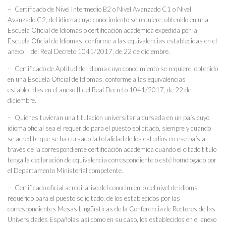
– Certificado de Nivel Intermedio B2 o Nivel Avanzado C1 o Nivel
Avanzado C2, del idioma cuyo conocimiento se requiere, obtenido en una
Escuela Oficial de Idiomas o certificación académica expedida por la
Escuela Oficial de Idiomas, conforme a las equivalencias establecidas en el
anexo II del Real Decreto 1041/2017, de 22 de diciembre.
– Certificado de Aptitud del idioma cuyo conocimiento se requiere, obtenido
en una Escuela Oficial de Idiomas, conforme a las equivalencias
establecidas en el anexo II del Real Decreto 1041/2017, de 22 de
diciembre.
– Quienes tuvieran una titulación universitaria cursada en un país cuyo
idioma oficial sea el requerido para el puesto solicitado, siempre y cuando
se acredite que se ha cursado la totalidad de los estudios en ese país a
través de la correspondiente certificación académica cuando el citado título
tenga la declaración de equivalencia correspondiente o esté homologado por
el Departamento Ministerial competente.
– Certificado oficial acreditativo del conocimiento del nivel de idioma
requerido para el puesto solicitado, de los establecidos por las
correspondientes Mesas Lingüísticas de la Conferencia de Rectores de las
Universidades Españolas así como en su caso, los establecidos en el anexo