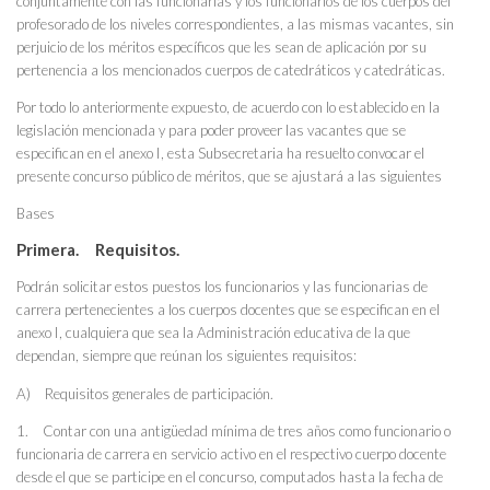
conjuntamente con las funcionarias y los funcionarios de los cuerpos del
profesorado de los niveles correspondientes, a las mismas vacantes, sin
perjuicio de los méritos específicos que les sean de aplicación por su
pertenencia a los mencionados cuerpos de catedráticos y catedráticas.
Por todo lo anteriormente expuesto, de acuerdo con lo establecido en la
legislación mencionada y para poder proveer las vacantes que se
especifican en el anexo I, esta Subsecretaria ha resuelto convocar el
presente concurso público de méritos, que se ajustará a las siguientes
Bases
Primera. Requisitos.
Podrán solicitar estos puestos los funcionarios y las funcionarias de
carrera pertenecientes a los cuerpos docentes que se especifican en el
anexo I, cualquiera que sea la Administración educativa de la que
dependan, siempre que reúnan los siguientes requisitos:
A) Requisitos generales de participación.
1. Contar con una antigüedad mínima de tres años como funcionario o
funcionaria de carrera en servicio activo en el respectivo cuerpo docente
desde el que se participe en el concurso, computados hasta la fecha de