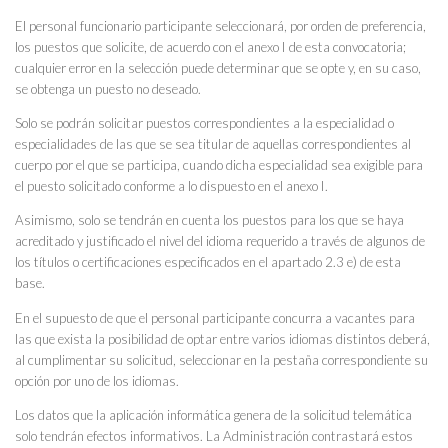
El personal funcionario participante seleccionará, por orden de preferencia,
los puestos que solicite, de acuerdo con el anexo I de esta convocatoria;
cualquier error en la selección puede determinar que se opte y, en su caso,
se obtenga un puesto no deseado.
Solo se podrán solicitar puestos correspondientes a la especialidad o
especialidades de las que se sea titular de aquellas correspondientes al
cuerpo por el que se participa, cuando dicha especialidad sea exigible para
el puesto solicitado conforme a lo dispuesto en el anexo I.
Asimismo, solo se tendrán en cuenta los puestos para los que se haya
acreditado y justificado el nivel del idioma requerido a través de algunos de
los títulos o certificaciones especificados en el apartado 2.3 e) de esta
base.
En el supuesto de que el personal participante concurra a vacantes para
las que exista la posibilidad de optar entre varios idiomas distintos deberá,
al cumplimentar su solicitud, seleccionar en la pestaña correspondiente su
opción por uno de los idiomas.
Los datos que la aplicación informática genera de la solicitud telemática
solo tendrán efectos informativos. La Administración contrastará estos