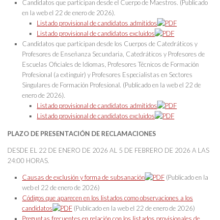
Candidatos que participan desde el Cuerpo de Maestros. (Publicado
en la web el 22 de enero de 2026).
Listado provisional de candidatos admitidos
Listado provisional de candidatos excluidos
Candidatos que participan desde los Cuerpos de Catedráticos y
Profesores de Enseñanza Secundaria, Catedráticos y Profesores de
Escuelas Oficiales de Idiomas, Profesores Técnicos de Formación
Profesional (a extinguir) y Profesores Especialistas en Sectores
Singulares de Formación Profesional. (Publicado en la web el 22 de
enero de 2026).
Listado provisional de candidatos admitidos
Listado provisional de candidatos excluidos
PLAZO DE PRESENTACIÓN DE RECLAMACIONES
DESDE EL 22 DE ENERO DE 2026 AL 5 DE FEBRERO DE 2026 A LAS
24:00 HORAS.
Causas de exclusión y forma de subsanación
(Publicado en la
web el 22 de enero de 2026)
Códigos que aparecen en los listados como observaciones a los
candidatos
(Publicado en la web el 22 de enero de 2026)
Preguntas frecuentes en relación con los listados provisionales de