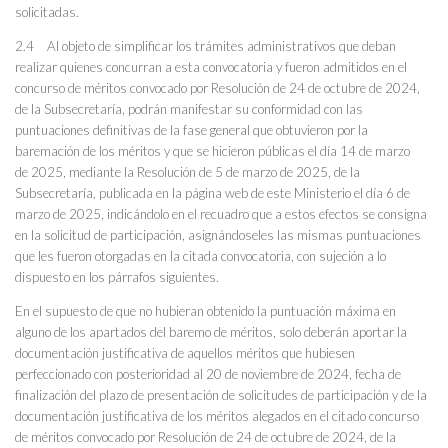
solicitadas.
2.4 Al objeto de simplificar los trámites administrativos que deban
realizar quienes concurran a esta convocatoria y fueron admitidos en el
concurso de méritos convocado por Resolución de 24 de octubre de 2024,
de la Subsecretaría, podrán manifestar su conformidad con las
puntuaciones definitivas de la fase general que obtuvieron por la
baremación de los méritos y que se hicieron públicas el día 14 de marzo
de 2025, mediante la Resolución de 5 de marzo de 2025, de la
Subsecretaría, publicada en la página web de este Ministerio el día 6 de
marzo de 2025, indicándolo en el recuadro que a estos efectos se consigna
en la solicitud de participación, asignándoseles las mismas puntuaciones
que les fueron otorgadas en la citada convocatoria, con sujeción a lo
dispuesto en los párrafos siguientes.
En el supuesto de que no hubieran obtenido la puntuación máxima en
alguno de los apartados del baremo de méritos, solo deberán aportar la
documentación justificativa de aquellos méritos que hubiesen
perfeccionado con posterioridad al 20 de noviembre de 2024, fecha de
finalización del plazo de presentación de solicitudes de participación y de la
documentación justificativa de los méritos alegados en el citado concurso
de méritos convocado por Resolución de 24 de octubre de 2024, de la