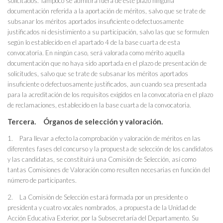
solicitados. Tampoco se admitirá fuera de este plazo ninguna
documentación referida a la aportación de méritos, salvo que se trate de
subsanar los méritos aportados insuficiente o defectuosamente
justificados ni desistimiento a su participación, salvo las que se formulen
según lo establecido en el apartado 4 de la base cuarta de esta
convocatoria. En ningún caso, será valorada como mérito aquella
documentación que no haya sido aportada en el plazo de presentación de
solicitudes, salvo que se trate de subsanar los méritos aportados
insuficiente o defectuosamente justificados, aun cuando sea presentada
para la acreditación de los requisitos exigidos en la convocatoria en el plazo
de reclamaciones, establecido en la base cuarta de la convocatoria.
Tercera. Órganos de selección y valoración.
1. Para llevar a efecto la comprobación y valoración de méritos en las
diferentes fases del concurso y la propuesta de selección de los candidatos
y las candidatas, se constituirá una Comisión de Selección, así como
tantas Comisiones de Valoración como resulten necesarias en función del
número de participantes.
2. La Comisión de Selección estará formada por un presidente o
presidenta y cuatro vocales nombrados, a propuesta de la Unidad de
Acción Educativa Exterior, por la Subsecretaría del Departamento. Su