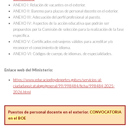
ANEXO I: Relación de vacantes en el exterior.
ANEXO II: Baremo para plazas de personal docente en el exterior.
ANEXO III: Adecuación del perfil profesional al puesto.
ANEXO IV: Aspectos de la acción educativa que podrán ser
propuestos por la Comisión de selección para la realización de la fase
específica.
ANEXO V: Certificados extranjeros válidos para acreditar y/o
reconocer el conocimiento de idioma.
ANEXO VI: Códigos de cuerpo, de idiomas, de especialidades.
Enlace web del Ministerio:
https://www.educacionfpydeportes.gob.es/servicios-al-
ciudadano/catalogo/general/99/998484/ficha/998484-2025-
2026.html
Puestos de personal docente en el exterior.
CONVOCATORIA
en el BOE