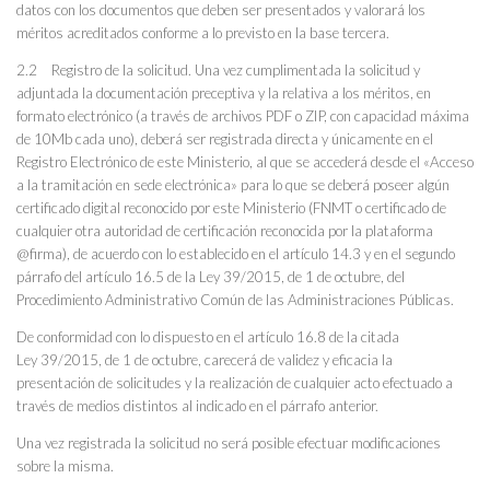
datos con los documentos que deben ser presentados y valorará los
méritos acreditados conforme a lo previsto en la base tercera.
2.2 Registro de la solicitud. Una vez cumplimentada la solicitud y
adjuntada la documentación preceptiva y la relativa a los méritos, en
formato electrónico (a través de archivos PDF o ZIP, con capacidad máxima
de 10Mb cada uno), deberá ser registrada directa y únicamente en el
Registro Electrónico de este Ministerio, al que se accederá desde el «Acceso
a la tramitación en sede electrónica» para lo que se deberá poseer algún
certificado digital reconocido por este Ministerio (FNMT o certificado de
cualquier otra autoridad de certificación reconocida por la plataforma
@firma), de acuerdo con lo establecido en el artículo 14.3 y en el segundo
párrafo del artículo 16.5 de la Ley 39/2015, de 1 de octubre, del
Procedimiento Administrativo Común de las Administraciones Públicas.
De conformidad con lo dispuesto en el artículo 16.8 de la citada
Ley 39/2015, de 1 de octubre, carecerá de validez y eficacia la
presentación de solicitudes y la realización de cualquier acto efectuado a
través de medios distintos al indicado en el párrafo anterior.
Una vez registrada la solicitud no será posible efectuar modificaciones
sobre la misma.