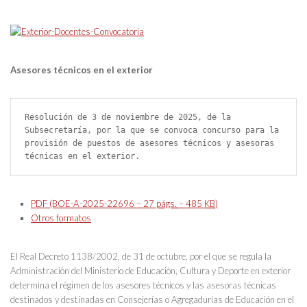
Asesores técnicos en el exterior
Resolución de 3 de noviembre de 2025, de la 
Subsecretaría, por la que se convoca concurso para la 
provisión de puestos de asesores técnicos y asesoras 
técnicas en el exterior.
PDF (BOE-A-2025-22696 – 27
págs.
– 485
KB
)
Otros formatos
El Real Decreto 1138/2002, de 31 de octubre, por el que se regula la
Administración del Ministerio de Educación, Cultura y Deporte en exterior
determina el régimen de los asesores técnicos y las asesoras técnicas
destinados y destinadas en Consejerías o Agregadurías de Educación en el