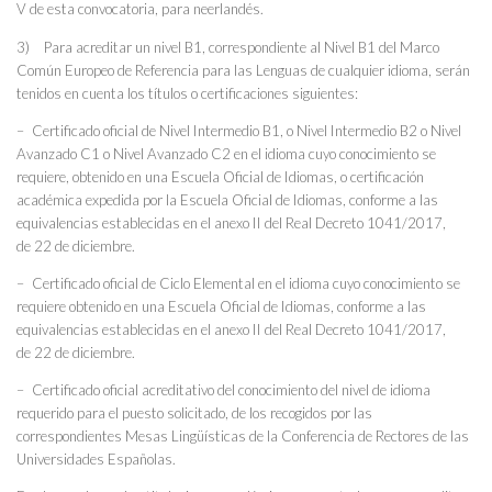
V de esta convocatoria, para neerlandés.
3) Para acreditar un nivel B1, correspondiente al Nivel B1 del Marco
Común Europeo de Referencia para las Lenguas de cualquier idioma, serán
tenidos en cuenta los títulos o certificaciones siguientes:
– Certificado oficial de Nivel Intermedio B1, o Nivel Intermedio B2 o Nivel
Avanzado C1 o Nivel Avanzado C2 en el idioma cuyo conocimiento se
requiere, obtenido en una Escuela Oficial de Idiomas, o certificación
académica expedida por la Escuela Oficial de Idiomas, conforme a las
equivalencias establecidas en el anexo II del Real Decreto 1041/2017,
de 22 de diciembre.
– Certificado oficial de Ciclo Elemental en el idioma cuyo conocimiento se
requiere obtenido en una Escuela Oficial de Idiomas, conforme a las
equivalencias establecidas en el anexo II del Real Decreto 1041/2017,
de 22 de diciembre.
– Certificado oficial acreditativo del conocimiento del nivel de idioma
requerido para el puesto solicitado, de los recogidos por las
correspondientes Mesas Lingüísticas de la Conferencia de Rectores de las
Universidades Españolas.