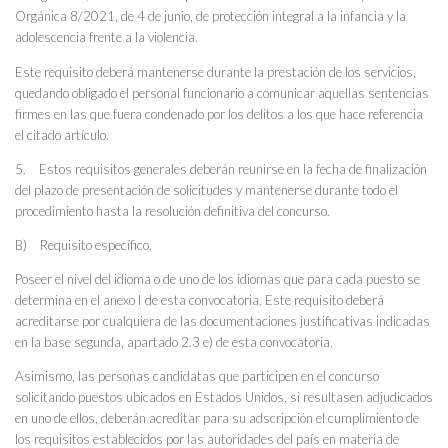
Orgánica 8/2021, de 4 de junio, de protección integral a la infancia y la
adolescencia frente a la violencia.
Este requisito deberá mantenerse durante la prestación de los servicios,
quedando obligado el personal funcionario a comunicar aquellas sentencias
firmes en las que fuera condenado por los delitos a los que hace referencia
el citado artículo.
5. Estos requisitos generales deberán reunirse en la fecha de finalización
del plazo de presentación de solicitudes y mantenerse durante todo el
procedimiento hasta la resolución definitiva del concurso.
B) Requisito específico.
Poseer el nivel del idioma o de uno de los idiomas que para cada puesto se
determina en el anexo I de esta convocatoria. Este requisito deberá
acreditarse por cualquiera de las documentaciones justificativas indicadas
en la base segunda, apartado 2.3 e) de esta convocatoria.
Asimismo, las personas candidatas que participen en el concurso
solicitando puestos ubicados en Estados Unidos, si resultasen adjudicados
en uno de ellos, deberán acreditar para su adscripción el cumplimiento de
los requisitos establecidos por las autoridades del país en materia de