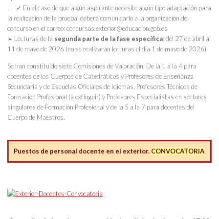
. ✓ En el caso de que algún aspirante necesite algún tipo adaptación para
la realización de la prueba, deberá comunicarlo a la organización del
concurso en el correo: concursos.exterior@educacion.gob.es
➢ Lecturas de la
segunda parte de la fase específica
: del 27 de abril al
11 de mayo de 2026 (no se realizarán lecturas el día 1 de mayo de 2026).
Se han constituido siete Comisiones de Valoración. De la 1 a la 4 para
docentes de los Cuerpos de Catedráticos y Profesores de Enseñanza
Secundaria y de Escuelas Oficiales de Idiomas, Profesores Técnicos de
Formación Profesional (a extinguir) y Profesores Especialistas en sectores
singulares de Formación Profesional y de la 5 a la 7 para docentes del
Cuerpo de Maestros.
Puestos de personal docente en el exterior.
CONVOCATORIA