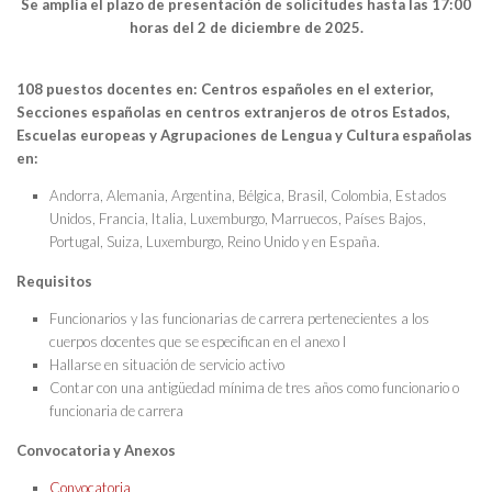
Se amplia el plazo de presentación de solicitudes hasta las 17:00
horas del 2 de diciembre de 2025.
108 puestos docentes en: Centros españoles en el exterior,
Secciones españolas en centros extranjeros de otros Estados,
Escuelas europeas y A
grupaciones de Lengua y Cultura españolas
en:
Andorra, Alemania, Argentina, Bélgica, Brasil, Colombia, Estados
Unidos, Francia, Italia, Luxemburgo, Marruecos, Países Bajos,
Portugal, Suiza, Luxemburgo, Reino Unido y en España.
Requisitos
Funcionarios y las funcionarias de carrera pertenecientes a los
cuerpos docentes que se especifican en el anexo I
Hallarse en situación de servicio activo
Contar con una antigüedad mínima de tres años como funcionario o
funcionaria de carrera
Convocatoria y Anexos
Convocatoria