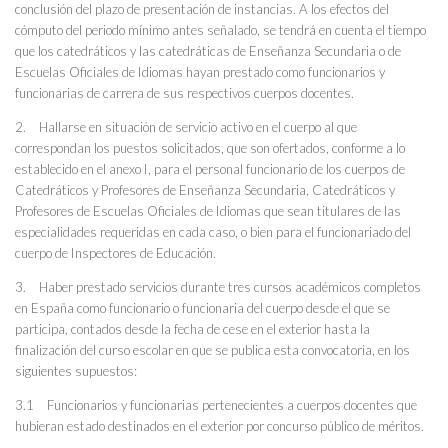
conclusión del plazo de presentación de instancias. A los efectos del
cómputo del periodo mínimo antes señalado, se tendrá en cuenta el tiempo
que los catedráticos y las catedráticas de Enseñanza Secundaria o de
Escuelas Oficiales de Idiomas hayan prestado como funcionarios y
funcionarias de carrera de sus respectivos cuerpos docentes.
2. Hallarse en situación de servicio activo en el cuerpo al que
correspondan los puestos solicitados, que son ofertados, conforme a lo
establecido en el anexo I, para el personal funcionario de los cuerpos de
Catedráticos y Profesores de Enseñanza Secundaria, Catedráticos y
Profesores de Escuelas Oficiales de Idiomas que sean titulares de las
especialidades requeridas en cada caso, o bien para el funcionariado del
cuerpo de Inspectores de Educación.
3. Haber prestado servicios durante tres cursos académicos completos
en España como funcionario o funcionaria del cuerpo desde el que se
participa, contados desde la fecha de cese en el exterior hasta la
finalización del curso escolar en que se publica esta convocatoria, en los
siguientes supuestos:
3.1 Funcionarios y funcionarias pertenecientes a cuerpos docentes que
hubieran estado destinados en el exterior por concurso público de méritos.