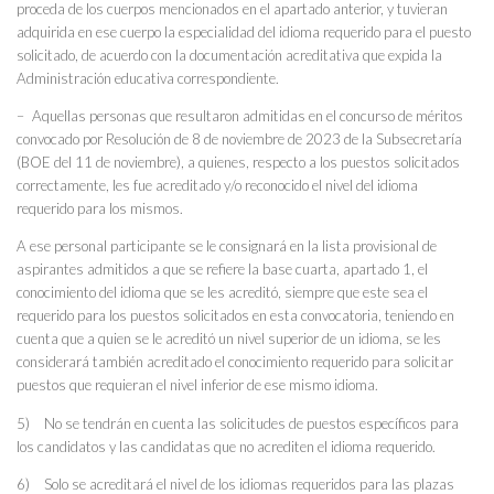
proceda de los cuerpos mencionados en el apartado anterior, y tuvieran
adquirida en ese cuerpo la especialidad del idioma requerido para el puesto
solicitado, de acuerdo con la documentación acreditativa que expida la
Administración educativa correspondiente.
– Aquellas personas que resultaron admitidas en el concurso de méritos
convocado por Resolución de 8 de noviembre de 2023 de la Subsecretaría
(BOE del 11 de noviembre), a quienes, respecto a los puestos solicitados
correctamente, les fue acreditado y/o reconocido el nivel del idioma
requerido para los mismos.
A ese personal participante se le consignará en la lista provisional de
aspirantes admitidos a que se refiere la base cuarta, apartado 1, el
conocimiento del idioma que se les acreditó, siempre que este sea el
requerido para los puestos solicitados en esta convocatoria, teniendo en
cuenta que a quien se le acreditó un nivel superior de un idioma, se les
considerará también acreditado el conocimiento requerido para solicitar
puestos que requieran el nivel inferior de ese mismo idioma.
5) No se tendrán en cuenta las solicitudes de puestos específicos para
los candidatos y las candidatas que no acrediten el idioma requerido.
6) Solo se acreditará el nivel de los idiomas requeridos para las plazas