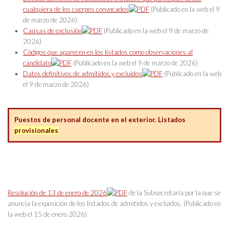
cualquiera de los cuerpos convocados
(Publicado en la web el 9
de marzo de 2026)
Causas de exclusión
(Publicado en la web el 9 de marzo de
2026)
Códigos que aparecen en los listados como observaciones al
candidato
(Publicado en la web el 9 de marzo de 2026)
Datos definitivos de admitidos y excluidos
(Publicado en la web
el 9 de marzo de 2026)
Puestos de personal docente en el exterior. Listados
provisionales
Resolución de 13 de enero de 2026
de la Subsecretaría por la que se
anuncia la exposición de los listados de admitidos y excluidos. (Publicado en
la web el 15 de enero 2026)