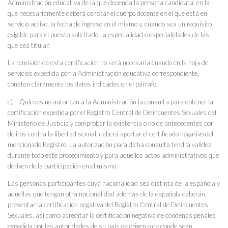
Administración educativa de la que dependa la persona candidata, en la
que necesariamente deberá constar el cuerpo docente en el que está en
servicio activo, la fecha de ingreso en el mismo y, cuando sea un requisito
exigible para el puesto solicitado, la especialidad o especialidades de las
que sea titular.
La remisión de esta certificación no será necesaria cuando en la hoja de
servicios expedida por la Administración educativa correspondiente,
consten claramente los datos indicados en el párrafo.
c) Quienes no autoricen a la Administración la consulta para obtener la
certificación expedida por el Registro Central de Delincuentes Sexuales del
Ministerio de Justicia y comprobar la existencia o no de antecedentes por
delitos contra la libertad sexual, deberá aportar el certificado negativo del
mencionado Registro. La autorización para dicha consulta tendrá validez
durante todo este procedimiento y para aquellos actos administrativos que
deriven de la participación en el mismo.
Las personas participantes cuya nacionalidad sea distinta de la española y
aquellas que tengan otra nacionalidad además de la española deberán
presentar la certificación negativa del Registro Central de Delincuentes
Sexuales, así como acreditar la certificación negativa de condenas penales
expedida por las autoridades de su país de origen o de donde sean