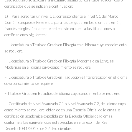
certificados que se indican a continuación:
1) Para acreditar un nivel C1, correspondiente al nivel C1 del Marco
Común Europeo de Referencia para las Lenguas, en los idiomas alemán,
francés e inglés, únicamente se tendrán en cuenta las titulaciones o
certificaciones siguientes:
– Licenciatura o Título de Grado en Filología en el idioma cuyo conocimiento
se requiere.
– Licenciatura o Título de Grado en Filología Moderna o en Lenguas
Modernas en el idioma cuyo conocimiento se requiere.
– Licenciatura o Título de Grado en Traducción e Interpretación en el idioma
cuyo conocimiento se requiere.
– Título de Grado en Estudios del idioma cuyo conocimiento se requiere.
– Certificado de Nivel Avanzado C1 o Nivel Avanzado C2, del idioma cuyo
conocimiento se requiere, obtenido en una Escuela Oficial de Idiomas, o
certificación académica expedida por la Escuela Oficial de Idiomas,
conforme a las equivalencias establecidas en el anexo II del Real
Decreto 1041/2017, de 22 de diciembre.