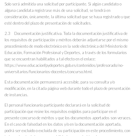
Solo será admitida una solicitud por participante. Si algún candidato o
alguna candidata registrase más de una solicitud, se tendrá en
consideración, únicamente, la última solicitud que se haya registrado y que
esté dentro del plazo de presentación de solicitudes.
2.3 Documentación justificativa. Toda la documentación justificativa de
los requisitos de participación y méritos deberán adjuntarse por el mismo
procedimiento de modo electrónico en la sede electrónica del Ministerio de
Educación, Formación Profesional y Deportes, a través de los formularios
que se encuentran habilitados a tal efecto en el enlace:
https://www.educacionfpydeportes.gob.es/contenidos/profesorado/no-
universitarios/funcionarios-docentes/concurso.html.
Esta documentación permanecerá accesible, para su consulta y/o
modificación, en la citada página web durante todo el plazo de presentación
de instancias.
El personal funcionario participante declarará en la solicitud de
participación que reúne los requisitos exigidos para participar en el
presente concurso de méritos y que los documentos aportados son veraces.
En el caso de falsedad en los datos y/o en la documentación aportada,
podrá ser excluido o excluida de su participación en este procedimiento, con