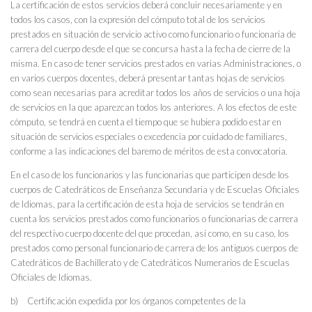
La certificación de estos servicios deberá concluir necesariamente y en
todos los casos, con la expresión del cómputo total de los servicios
prestados en situación de servicio activo como funcionario o funcionaria de
carrera del cuerpo desde el que se concursa hasta la fecha de cierre de la
misma. En caso de tener servicios prestados en varias Administraciones, o
en varios cuerpos docentes, deberá presentar tantas hojas de servicios
como sean necesarias para acreditar todos los años de servicios o una hoja
de servicios en la que aparezcan todos los anteriores. A los efectos de este
cómputo, se tendrá en cuenta el tiempo que se hubiera podido estar en
situación de servicios especiales o excedencia por cuidado de familiares,
conforme a las indicaciones del baremo de méritos de esta convocatoria.
En el caso de los funcionarios y las funcionarias que participen desde los
cuerpos de Catedráticos de Enseñanza Secundaria y de Escuelas Oficiales
de Idiomas, para la certificación de esta hoja de servicios se tendrán en
cuenta los servicios prestados como funcionarios o funcionarias de carrera
del respectivo cuerpo docente del que procedan, así como, en su caso, los
prestados como personal funcionario de carrera de los antiguos cuerpos de
Catedráticos de Bachillerato y de Catedráticos Numerarios de Escuelas
Oficiales de Idiomas.
b) Certificación expedida por los órganos competentes de la