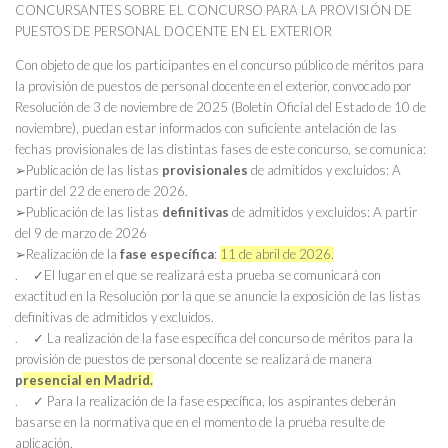
CONCURSANTES SOBRE EL CONCURSO PARA LA PROVISIÓN DE
PUESTOS DE PERSONAL DOCENTE EN EL EXTERIOR
Con objeto de que los participantes en el concurso público de méritos para
la provisión de puestos de personal docente en el exterior, convocado por
Resolución de 3 de noviembre de 2025 (Boletín Oficial del Estado de 10 de
noviembre), puedan estar informados con suficiente antelación de las
fechas provisionales de las distintas fases de este concurso, se comunica:
➢Publicación de las listas
provisionales
de admitidos y excluidos: A
partir del 22 de enero de 2026.
➢Publicación de las listas
definitivas
de admitidos y excluidos: A partir
del 9 de marzo de 2026
➢Realización de la
fase específica
:
11 de abril de 2026.
. ✓El lugar en el que se realizará esta prueba se comunicará con
exactitud en la Resolución por la que se anuncie la exposición de las listas
definitivas de admitidos y excluidos.
. ✓ La realización de la fase específica del concurso de méritos para la
provisión de puestos de personal docente se realizará de manera
p
resencial en Madrid.
. ✓ Para la realización de la fase específica, los aspirantes deberán
basarse en la normativa que en el momento de la prueba resulte de
aplicación.