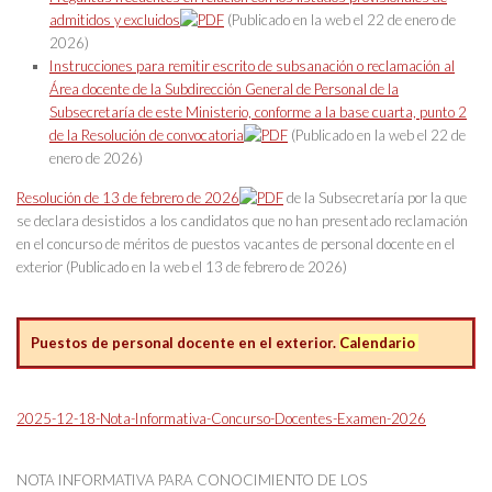
admitidos y excluidos
(Publicado en la web el 22 de enero de
2026)
Instrucciones para remitir escrito de subsanación o reclamación al
Área docente de la Subdirección General de Personal de la
Subsecretaría de este Ministerio, conforme a la base cuarta, punto 2
de la Resolución de convocatoria
(Publicado en la web el 22 de
enero de 2026)
Resolución de 13 de febrero de 2026
de la Subsecretaría por la que
se declara desistidos a los candidatos que no han presentado reclamación
en el concurso de méritos de puestos vacantes de personal docente en el
exterior (Publicado en la web el 13 de febrero de 2026)
Puestos de personal docente en el exterior.
Calendario
2025-12-18-Nota-Informativa-Concurso-Docentes-Examen-2026
NOTA INFORMATIVA PARA CONOCIMIENTO DE LOS