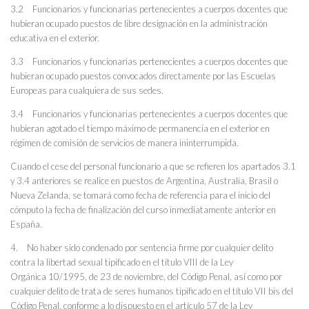
3.2 Funcionarios y funcionarias pertenecientes a cuerpos docentes que
hubieran ocupado puestos de libre designación en la administración
educativa en el exterior.
3.3 Funcionarios y funcionarias pertenecientes a cuerpos docentes que
hubieran ocupado puestos convocados directamente por las Escuelas
Europeas para cualquiera de sus sedes.
3.4 Funcionarios y funcionarias pertenecientes a cuerpos docentes que
hubieran agotado el tiempo máximo de permanencia en el exterior en
régimen de comisión de servicios de manera ininterrumpida.
Cuando el cese del personal funcionario a que se refieren los apartados 3.1
y 3.4 anteriores se realice en puestos de Argentina, Australia, Brasil o
Nueva Zelanda, se tomará como fecha de referencia para el inicio del
cómputo la fecha de finalización del curso inmediatamente anterior en
España.
4. No haber sido condenado por sentencia firme por cualquier delito
contra la libertad sexual tipificado en el título VIII de la Ley
Orgánica 10/1995, de 23 de noviembre, del Código Penal, así como por
cualquier delito de trata de seres humanos tipificado en el título VII bis del
Código Penal, conforme a lo dispuesto en el artículo 57 de la Ley