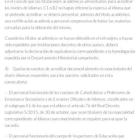
En el caso de que las titulaciones académicas presentadas para acreditar
los niveles de idiomas C1 o B2 no hagan referencia expresa al idioma que
se pretende acreditar, se deberá presentar, además del título académico,
una certificación académica personal comprensiva de todas las materias
cursadas para la obtención del mismo.
Cuando los títulos académicos se hayan obtenido en el extranjero, o hayan
sido expedidos por instituciones docentes de otros países, deberá
adjuntarse la declaración de equivalencia correspondiente o la homologación
expedida por el Departamento Ministerial competente.
4) Quedarán exentos de acreditar documentalmente el conocimiento del
nivel e idiomas requeridos para los puestos solicitados en esta
convocatoria:
– El personal funcionario de los cuerpos de Catedráticos y Profesores de
Enseñanza Secundaria y de Escuelas Oficiales de Idiomas, clasificados en
el subgrupo A1 de los que establece el artículo 76 del Real Decreto
Legislativo 5/2015, de 30 de octubre, que sean titulares de la especialidad
correspondiente al idioma cuyo conocimiento se requiere para ocupar la
vacante.
– El personal funcionario del cuerpo de Inspectores de Educación que