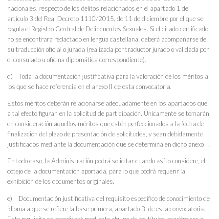
nacionales, respecto de los delitos relacionados en el apartado 1 del
artículo 3 del Real Decreto 1110/2015, de 11 de diciembre por el que se
regula el Registro Central de Delincuentes Sexuales. Si el citado certificado
no se encontrara redactado en lengua castellana, deberá acompañarse de
su traducción oficial o jurada (realizada por traductor jurado o validada por
el consulado u oficina diplomática correspondiente).
d) Toda la documentación justificativa para la valoración de los méritos a
los que se hace referencia en el anexo II de esta convocatoria.
Estos méritos deberán relacionarse adecuadamente en los apartados que
a tal efecto figuran en la solicitud de participación. Únicamente se tomarán
en consideración aquellos méritos que estén perfeccionados a la fecha de
finalización del plazo de presentación de solicitudes, y sean debidamente
justificados mediante la documentación que se determina en dicho anexo II.
En todo caso, la Administración podrá solicitar cuando así lo considere, el
cotejo de la documentación aportada, para lo que podrá requerir la
exhibición de los documentos originales.
e) Documentación justificativa del requisito específico de conocimiento de
idioma a que se refiere la base primera, apartado B. de esta convocatoria.
Este requisito se acreditará mediante alguno de los títulos académicos o