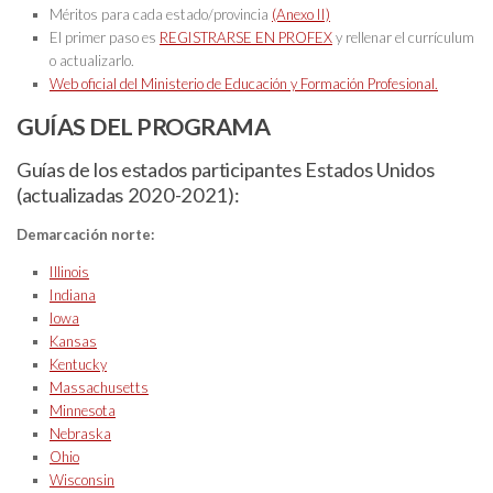
Méritos para cada estado/provincia
(Anexo II)
El primer paso es
REGISTRARSE EN PROFEX
y rellenar el currículum
o actualizarlo.
Web oficial del Ministerio de Educación y Formación Profesional.
GUÍAS DEL PROGRAMA
Guías de los estados participantes Estados Unidos
(actualizadas 2020-2021):
Demarcación norte:
Illinois
Indiana
Iowa
Kansas
Kentucky
Massachusetts
Minnesota
Nebraska
Ohio
Wisconsin