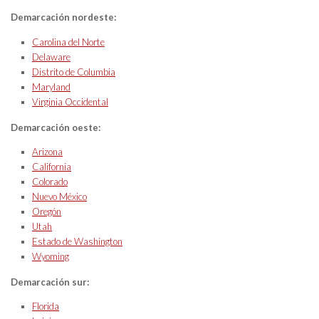
Demarcación nordeste:
Carolina del Norte
Delaware
Distrito de Columbia
Maryland
Virginia Occidental
Demarcación oeste:
Arizona
California
Colorado
Nuevo México
Oregón
Utah
Estado de Washington
Wyoming
Demarcación sur:
Florida