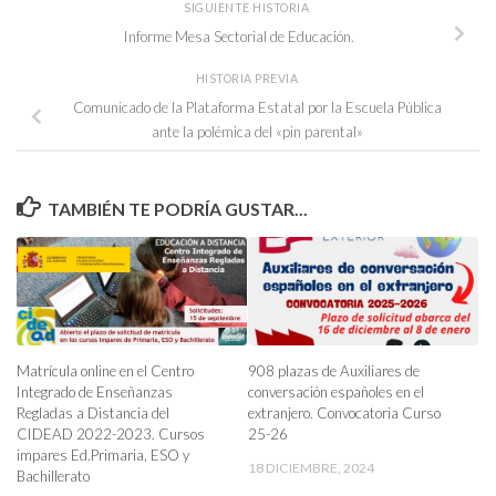
SIGUIENTE HISTORIA
Informe Mesa Sectorial de Educación.
HISTORIA PREVIA
Comunicado de la Plataforma Estatal por la Escuela Pública
ante la polémica del «pin parental»
TAMBIÉN TE PODRÍA GUSTAR...
Matrícula online en el Centro
908 plazas de Auxiliares de
Integrado de Enseñanzas
conversación españoles en el
Regladas a Distancia del
extranjero. Convocatoria Curso
CIDEAD 2022-2023. Cursos
25-26
impares Ed.Primaria, ESO y
18 DICIEMBRE, 2024
Bachillerato