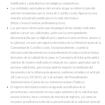
habilitantes y plataformas tecnológicas corporativas.
Las entidades prestadoras del servicio al que se refiere el párrafo
anterior reconocidas por la Junta de Castilla y León, figuran en una
relación actualizada publicada en la sede electrónica
(https://www.tramitacastillayleon.jcyl.es).
Las personas interesadas que dispongan de los medios indicados
podrán cursar sus solicitudes, junto con la correspondiente
documentación que se digitalizará y aportará como archivos anexos a
la solicitud, a través del registro electrónico de la Administración de la
Comunidad de Castilla y León. Excepcionalmente, cuando la
relevancia del documento en el procedimiento lo exija o existan dudas
derivadas de la calidad de la copia, la Consejería de Educación podrá
solicitar de manera motivada el cotejo de las copias aportadas por la
persona solicitante, para lo que podrán requerir la exhibición del
documento o de la información general, conforme establece el artículo
28.5 de la Ley 39/2015, de 1 de octubre, del Procedimiento
Administrativo Común de las Administraciones Públicas.
El registro electrónico emitirá resguardo acreditativo de la
presentación, consistente en una copia auténtica de la solicitud que
incluye la fecha, hora y número de entrada de registro, así como un
resumen acreditativo tanto de la presentación de la solicitud como de