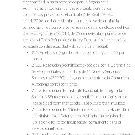
discapacidad la haya reconocido por un órgano de la
Administración General del Estado, cualquiera de los
documentos previstos en el artículo 2 del Real Decreto
1414/2006, de 1 de diciembre, por el que se determina la
consideración de persona con discapacidad a los efectos del Real
Decreto Legislativo 1/2013, de 29 de noviembre, por el que se
aprueba el Texto Refundido de la Ley General de derechos de las
personas con discapacidad y de su inclusión social:
2º.1. En el caso de grado de discapacidad igual al 33 por
ciento:
2º.1.1. Resolución o certificado expedidos por la Gerencia de
Servicios Sociales, el Instituto de Mayores y Servicios
Sociales (IMSERSO) u órgano competente de la Comunidad
Autónoma correspondiente.
2º.1.2. Resolución del Instituto Nacional de la Seguridad
Social (INSS) reconociendo la condición de pensionista por
incapacidad permanente total, absoluta o gran invalidez.
2º.1.3. Resolución del Ministerio de Economía y Hacienda o
del Ministerio de Defensa reconociendo una pensión de
jubilación o retiro por incapacidad permanente para el
servicio o inutilidad.
2º.2. En el caso de grado de discapacidad superior al 33 por