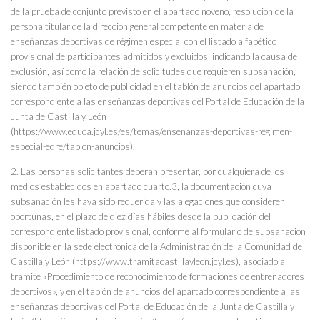
de la prueba de conjunto previsto en el apartado noveno, resolución de la
persona titular de la dirección general competente en materia de
enseñanzas deportivas de régimen especial con el listado alfabético
provisional de participantes admitidos y excluidos, indicando la causa de
exclusión, así como la relación de solicitudes que requieren subsanación,
siendo también objeto de publicidad en el tablón de anuncios del apartado
correspondiente a las enseñanzas deportivas del Portal de Educación de la
Junta de Castilla y León
(https://www.educa.jcyl.es/es/temas/ensenanzas-deportivas-regimen-
especial-edre/tablon-anuncios).
2. Las personas solicitantes deberán presentar, por cualquiera de los
medios establecidos en apartado cuarto.3, la documentación cuya
subsanación les haya sido requerida y las alegaciones que consideren
oportunas, en el plazo de diez días hábiles desde la publicación del
correspondiente listado provisional, conforme al formulario de subsanación
disponible en la sede electrónica de la Administración de la Comunidad de
Castilla y León (https://www.tramitacastillayleon.jcyl.es), asociado al
trámite «Procedimiento de reconocimiento de formaciones de entrenadores
deportivos», y en el tablón de anuncios del apartado correspondiente a las
enseñanzas deportivas del Portal de Educación de la Junta de Castilla y