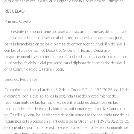
el que se establece la estructura orgánica de la Consejería de Educación,
RESUELVO
Primero. Objeto.
La presente resolución tiene por objeto convocar las pruebas de conjunto en
las modalidades deportivas de atletismo, baloncesto, balonmano y judo,
para la homologación de los diplomas de entrenador de nivel III y de nivel II
con los títulos de Técnico Deportivo Superior y Técnico Deportivo,
respectivamente, así como la obtención del certificado académico oficial de
superación de ciclo inicial por acreditar el diploma de entrenador de nivel I,
en la Comunidad de Castilla y León.
Segundo. Requisitos.
De conformidad con el artículo 3.2 de la Orden EDU/1492/2025, de 19 de
diciembre, por la que se aplica la segunda fase del procedimiento de
reconocimiento de las formaciones de entrenadores deportivos en las
modalidades de atletismo, baloncesto, balonmano y judo en la Comunidad
de Castilla y León, los aspirantes deberán acreditar todos y cada uno de los
requisitos establecidos en el artículo 8 de la Orden EFP/1299/2022, de 21
de diciembre, por la que se establece el procedimiento de reconocimiento de
las formaciones de entrenadores deportivos en las modalidades de