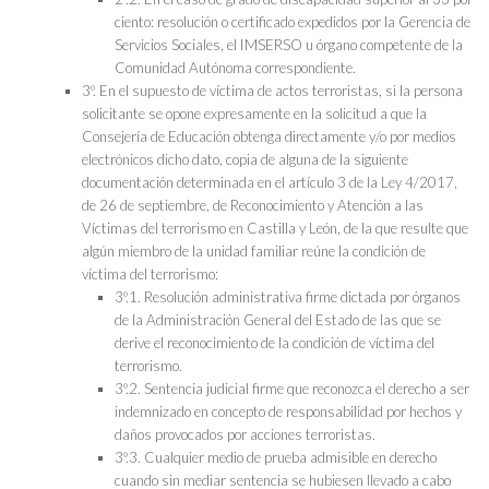
ciento: resolución o certificado expedidos por la Gerencia de
Servicios Sociales, el IMSERSO u órgano competente de la
Comunidad Autónoma correspondiente.
3º. En el supuesto de víctima de actos terroristas, si la persona
solicitante se opone expresamente en la solicitud a que la
Consejería de Educación obtenga directamente y/o por medios
electrónicos dicho dato, copia de alguna de la siguiente
documentación determinada en el artículo 3 de la Ley 4/2017,
de 26 de septiembre, de Reconocimiento y Atención a las
Víctimas del terrorismo en Castilla y León, de la que resulte que
algún miembro de la unidad familiar reúne la condición de
víctima del terrorismo:
3º.1. Resolución administrativa firme dictada por órganos
de la Administración General del Estado de las que se
derive el reconocimiento de la condición de víctima del
terrorismo.
3º.2. Sentencia judicial firme que reconozca el derecho a ser
indemnizado en concepto de responsabilidad por hechos y
daños provocados por acciones terroristas.
3º.3. Cualquier medio de prueba admisible en derecho
cuando sin mediar sentencia se hubiesen llevado a cabo