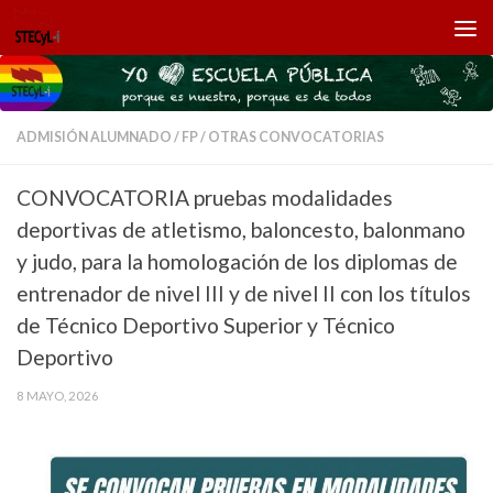
Saltar al contenido
ADMISIÓN ALUMNADO
/
FP
/
OTRAS CONVOCATORIAS
CONVOCATORIA pruebas modalidades
deportivas de atletismo, baloncesto, balonmano
y judo, para la homologación de los diplomas de
entrenador de nivel III y de nivel II con los títulos
de Técnico Deportivo Superior y Técnico
Deportivo
8 MAYO, 2026