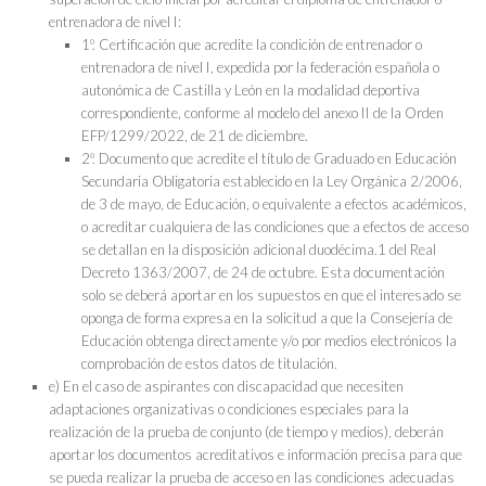
entrenadora de nivel I:
1º. Certificación que acredite la condición de entrenador o
entrenadora de nivel I, expedida por la federación española o
autonómica de Castilla y León en la modalidad deportiva
correspondiente, conforme al modelo del anexo II de la Orden
EFP/1299/2022, de 21 de diciembre.
2º. Documento que acredite el título de Graduado en Educación
Secundaria Obligatoria establecido en la Ley Orgánica 2/2006,
de 3 de mayo, de Educación, o equivalente a efectos académicos,
o acreditar cualquiera de las condiciones que a efectos de acceso
se detallan en la disposición adicional duodécima.1 del Real
Decreto 1363/2007, de 24 de octubre. Esta documentación
solo se deberá aportar en los supuestos en que el interesado se
oponga de forma expresa en la solicitud a que la Consejería de
Educación obtenga directamente y/o por medios electrónicos la
comprobación de estos datos de titulación.
e) En el caso de aspirantes con discapacidad que necesiten
adaptaciones organizativas o condiciones especiales para la
realización de la prueba de conjunto (de tiempo y medios), deberán
aportar los documentos acreditativos e información precisa para que
se pueda realizar la prueba de acceso en las condiciones adecuadas