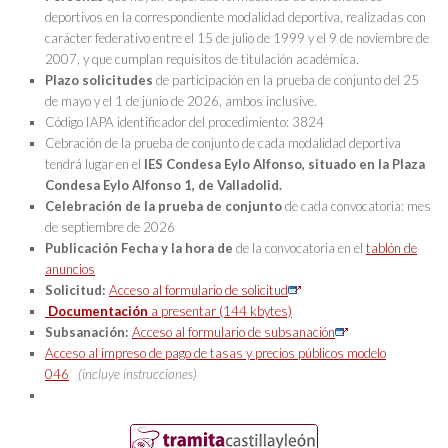
deportivos en la correspondiente modalidad deportiva, realizadas con
carácter federativo entre el 15 de julio de 1999 y el 9 de noviembre de
2007, y que cumplan requisitos de titulación académica.
Plazo solicitudes
de participación en la prueba de conjunto del 25
de mayo y el 1 de junio de 2026, ambos inclusive.
Código IAPA identificador del procedimiento: 3824
Cebración de la prueba de conjunto de cada modalidad deportiva
tendrá lugar en el
IES Condesa Eylo Alfonso, situado en la Plaza
Condesa Eylo Alfonso 1, de Valladolid.
Celebración de la prueba de conjunto
de cada convocatoria: mes
de septiembre de 2026
Publicación
Fecha y la hora de
de la convocatoria en el
tablón de
anuncios
Solicitud:
Acceso al formulario de solicitud
Documentación
a presentar (144 kbytes)
Subsanación:
Acceso al formulario de subsanación
Acceso al impreso de pago de tasas y precios públicos modelo
046
(incluye instrucciones)