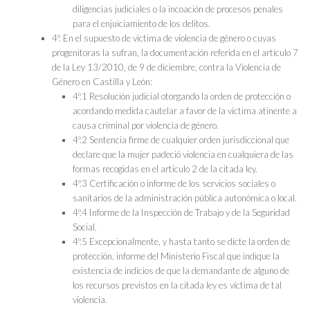
diligencias judiciales o la incoación de procesos penales
para el enjuiciamiento de los delitos.
4º. En el supuesto de víctima de violencia de género o cuyas
progenitoras la sufran, la documentación referida en el artículo 7
de la Ley 13/2010, de 9 de diciembre, contra la Violencia de
Género en Castilla y León:
4º.1 Resolución judicial otorgando la orden de protección o
acordando medida cautelar a favor de la víctima atinente a
causa criminal por violencia de género.
4º.2 Sentencia firme de cualquier orden jurisdiccional que
declare que la mujer padeció violencia en cualquiera de las
formas recogidas en el artículo 2 de la citada ley.
4º.3 Certificación o informe de los servicios sociales o
sanitarios de la administración pública autonómica o local.
4º.4 Informe de la Inspección de Trabajo y de la Seguridad
Social.
4º.5 Excepcionalmente, y hasta tanto se dicte la orden de
protección, informe del Ministerio Fiscal que indique la
existencia de indicios de que la demandante de alguno de
los recursos previstos en la citada ley es víctima de tal
violencia.