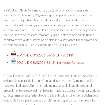
RESOLUCIÓN de 5 de mayo de 2026, de la Dirección General de
Formación Profesional y Régimen Especial, por la que se convocan las
pruebas de conjunto en las modalidades deportivas de atletismo,
baloncesto, balonmano y judo, para la homologación de los diplomas de
entrenador de nivel III y II con los títulos de Técnico Deportivo Superior y
Técnico Deportivo, respectivamente, y para la obtención del certificado
académico oficial de superación de ciclo inicial por acreditar el diploma de
entrenador de nivel I, en la Comunidad de Castilla y León.
BOCYL-D-08052026-86-15.pdf – 886 KB
BOCYL-D-08052026-86-15.html y otros formatos
El Real Decreto 1363/2007, de 24 de octubre, por el que se establece la
ordenación general de las enseñanzas deportivas de régimen especial,
recoge en la disposición transitoria quinta la posibilidad de regular el
procedimiento de reconocimiento de formaciones que se hayan realizado con
carácter meramente federativo entre la entrada en vigor de la Orden de 5
de julio de 1999 por la que se completan los aspectos curriculares y los