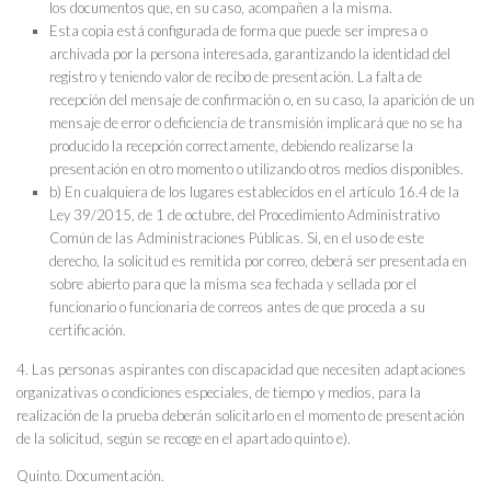
los documentos que, en su caso, acompañen a la misma.
Esta copia está configurada de forma que puede ser impresa o
archivada por la persona interesada, garantizando la identidad del
registro y teniendo valor de recibo de presentación. La falta de
recepción del mensaje de confirmación o, en su caso, la aparición de un
mensaje de error o deficiencia de transmisión implicará que no se ha
producido la recepción correctamente, debiendo realizarse la
presentación en otro momento o utilizando otros medios disponibles.
b) En cualquiera de los lugares establecidos en el artículo 16.4 de la
Ley 39/2015, de 1 de octubre, del Procedimiento Administrativo
Común de las Administraciones Públicas. Si, en el uso de este
derecho, la solicitud es remitida por correo, deberá ser presentada en
sobre abierto para que la misma sea fechada y sellada por el
funcionario o funcionaria de correos antes de que proceda a su
certificación.
4. Las personas aspirantes con discapacidad que necesiten adaptaciones
organizativas o condiciones especiales, de tiempo y medios, para la
realización de la prueba deberán solicitarlo en el momento de presentación
de la solicitud, según se recoge en el apartado quinto e).
Quinto. Documentación.