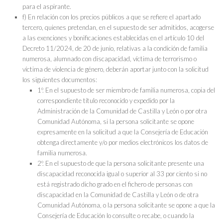
para el aspirante.
f) En relación con los precios públicos a que se refiere el apartado
tercero, quienes pretendan, en el supuesto de ser admitidos, acogerse
a las exenciones y bonificaciones establecidas en el artículo 10 del
Decreto 11/2024, de 20 de junio, relativas a la condición de familia
numerosa, alumnado con discapacidad, víctima de terrorismo o
víctima de violencia de género, deberán aportar junto con la solicitud
los siguientes documentos:
1º. En el supuesto de ser miembro de familia numerosa, copia del
correspondiente título reconocido y expedido por la
Administración de la Comunidad de Castilla y León o por otra
Comunidad Autónoma, si la persona solicitante se opone
expresamente en la solicitud a que la Consejería de Educación
obtenga directamente y/o por medios electrónicos los datos de
familia numerosa.
2º. En el supuesto de que la persona solicitante presente una
discapacidad reconocida igual o superior al 33 por ciento si no
está registrado dicho grado en el fichero de personas con
discapacidad en la Comunidad de Castilla y León o de otra
Comunidad Autónoma, o la persona solicitante se opone a que la
Consejería de Educación lo consulte o recabe, o cuando la