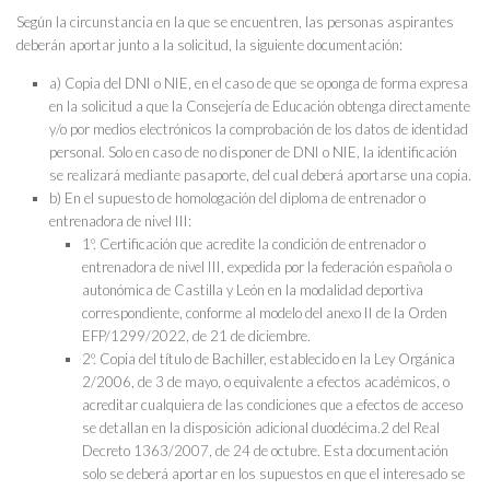
Según la circunstancia en la que se encuentren, las personas aspirantes
deberán aportar junto a la solicitud, la siguiente documentación:
a) Copia del DNI o NIE, en el caso de que se oponga de forma expresa
en la solicitud a que la Consejería de Educación obtenga directamente
y/o por medios electrónicos la comprobación de los datos de identidad
personal. Solo en caso de no disponer de DNI o NIE, la identificación
se realizará mediante pasaporte, del cual deberá aportarse una copia.
b) En el supuesto de homologación del diploma de entrenador o
entrenadora de nivel III:
1º. Certificación que acredite la condición de entrenador o
entrenadora de nivel III, expedida por la federación española o
autonómica de Castilla y León en la modalidad deportiva
correspondiente, conforme al modelo del anexo II de la Orden
EFP/1299/2022, de 21 de diciembre.
2º. Copia del título de Bachiller, establecido en la Ley Orgánica
2/2006, de 3 de mayo, o equivalente a efectos académicos, o
acreditar cualquiera de las condiciones que a efectos de acceso
se detallan en la disposición adicional duodécima.2 del Real
Decreto 1363/2007, de 24 de octubre. Esta documentación
solo se deberá aportar en los supuestos en que el interesado se