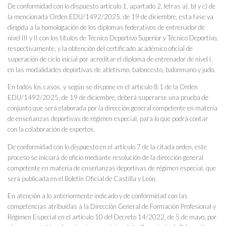
De conformidad con lo dispuesto artículo 1, apartado 2, letras a), b) y c) de
la mencionada Orden EDU/1492/2025, de 19 de diciembre, esta fase va
dirigida a la homologación de los diplomas federativos de entrenador de
nivel III y II con los títulos de Técnico Deportivo Superior y Técnico Deportivo,
respectivamente, y la obtención del certificado académico oficial de
superación de ciclo inicial por acreditar el diploma de entrenador de nivel I,
en las modalidades deportivas de atletismo, baloncesto, balonmano y judo.
En todos los casos, y según se dispone en el artículo 8.1 de la Orden
EDU/1492/2025, de 19 de diciembre, deberá superarse una prueba de
conjunto que será elaborada por la dirección general competente en materia
de enseñanzas deportivas de régimen especial, para lo que podrá contar
con la colaboración de expertos.
De conformidad con lo dispuesto en el artículo 7 de la citada orden, este
proceso se iniciará de oficio mediante resolución de la dirección general
competente en materia de enseñanzas deportivas de régimen especial, que
será publicada en el Boletín Oficial de Castilla y León.
En atención a lo anteriormente indicado y de conformidad con las
competencias atribuidas a la Dirección General de Formación Profesional y
Régimen Especial en el artículo 10 del Decreto 14/2022, de 5 de mayo, por