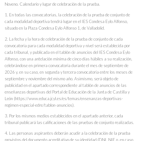
Noveno. Calendario y lugar de celebración de la prueba.
1. En todas las convocatorias, la celebración de la prueba de conjunto de
cada modalidad deportiva tendrá lugar en el IES Condesa Eylo Alfonso,
situado en la Plaza Condesa Eylo Alfonso 1, de Valladolid.
2. La fecha y la hora de celebración de la prueba de conjunto de cada
convocatoria para cada modalidad deportiva y nivel será establecida por
cada tribunal, y publicada en el tablón de anuncios del IES Condesa Eylo
Alfonso, con una antelación mínima de cinco días hábiles a su realización,
celebrándose en primera convocatoria durante el mes de septiembre de
2026 y, en su caso, en segunda y tercera convocatoria entre los meses de
septiembre y noviembre del mismo año. Asimismo, será objeto de
publicidad en el apartado correspondiente al tablón de anuncios de las
enseñanzas deportivas del Portal de Educación de la Junta de Castilla y
León (https://www.educa.jcyl.es/es/temas/ensenanzas-deportivas-
regimen-especial-edre/tablon-anuncios).
3. Por los mismos medios establecidos en el apartado anterior, cada
tribunal publicará las calificaciones de las pruebas de conjunto realizadas.
4. Las personas aspirantes deberán acudir a la celebración de la prueba
provistos del documento acreditativo de su identidad (DNI, NIE o, en caso