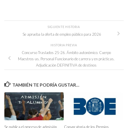
SIGUIENTE HISTORIA
Se aprueba la oferta de empleo público para 2026
HISTORIA PREVIA
Concurso Traslados 25-26. Ámbito autonómico. Cuerpo
Maestros-as. Personal Funcionario de carrera y en prácticas.
Adjudicación DEFINITIVA de destinos
TAMBIÉN TE PODRÍA GUSTAR...
Se publica el proceso de admisión
Convocatoria de los Premios