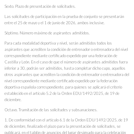
Sexto. Plazo de presentación de solicitudes.
Las solicitudes de participación en la prueba de conjunto se presentarán
entre el 25 de mayo y el 1 de junio de 2026, ambos inclusive.
Séptimo. Número máximo de aspirantes admitidos.
Para cada modalidad deportiva y nivel, serán admitidos todos los
aspirantes que acrediten la condición de entrenador o entrenadora del nivel
correspondiente mediante certificado expedido por una federación de
Castilla y León. En el caso de que el número de aspirantes admitidos fuera
inferior a 30, podrán ser admitidos, hasta completar dicho cupo, aquellos
otros aspirantes que acrediten la condición de entrenador o entrenadora del
nivel correspondiente mediante certificado expedido por la federación
deportiva española correspondiente, para quienes se aplicará el criterio
establecido en el artículo 5.2 de la Orden EDU/1492/2025, de 19 de
diciembre.
Octavo. Tramitación de las solicitudes y subsanaciones.
1. De conformidad con el artículo 6.1 de la Orden EDU/1492/2025, de 19
de diciembre, finalizado el plazo para la presentación de solicitudes, se
publicará, en el tablón de anuncios del lugar designado para la celebración