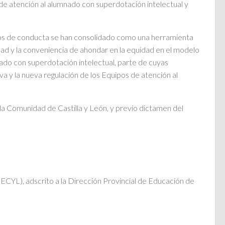
de atención al alumnado con superdotación intelectual y
ornos de conducta se han consolidado como una herramienta
ad y la conveniencia de ahondar en la equidad en el modelo
nado con superdotación intelectual, parte de cuyas
a y la nueva regulación de los Equipos de atención al
e la Comunidad de Castilla y León, y previo dictamen del
EECYL), adscrito a la Dirección Provincial de Educación de