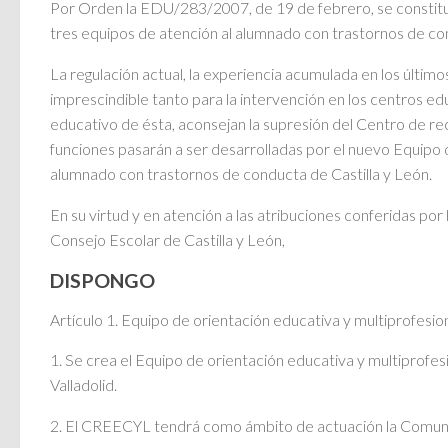
Por Orden la EDU/283/2007, de 19 de febrero, se constituy
tres equipos de atención al alumnado con trastornos de co
La regulación actual, la experiencia acumulada en los últi
imprescindible tanto para la intervención en los centros 
educativo de ésta, aconsejan la supresión del Centro de re
funciones pasarán a ser desarrolladas por el nuevo Equipo d
alumnado con trastornos de conducta de Castilla y León.
En su virtud y en atención a las atribuciones conferidas por
Consejo Escolar de Castilla y León,
DISPONGO
Artículo 1. Equipo de orientación educativa y multiprofesion
1. Se crea el Equipo de orientación educativa y multiprofes
Valladolid.
2. El CREECYL tendrá como ámbito de actuación la Comunid