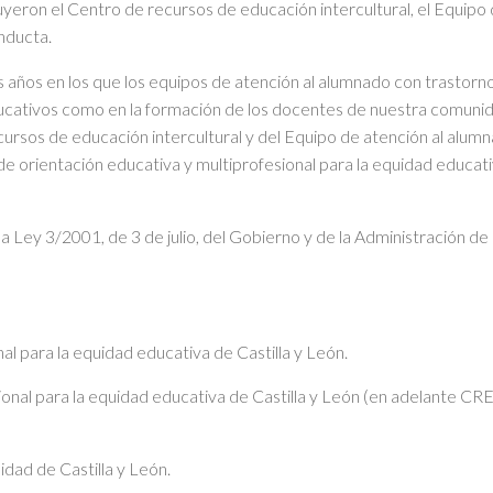
eron el Centro de recursos de educación intercultural, el Equipo 
nducta.
mos años en los que los equipos de atención al alumnado con trast
educativos como en la formación de los docentes de nuestra comunid
cursos de educación intercultural y del Equipo de atención al alum
e orientación educativa y multiprofesional para la equidad educativ
 la Ley 3/2001, de 3 de julio, del Gobierno y de la Administración d
al para la equidad educativa de Castilla y León.
ional para la equidad educativa de Castilla y León (en adelante CR
ad de Castilla y León.