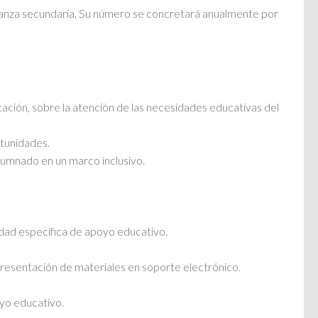
ñanza secundaria. Su número se concretará anualmente por
ación, sobre la atención de las necesidades educativas del
rtunidades.
alumnado en un marco inclusivo.
idad específica de apoyo educativo.
y presentación de materiales en soporte electrónico.
oyo educativo.