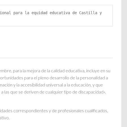
ional para la equidad educativa de Castilla y 
bre, para la mejora de la calidad educativa, incluye en su
portunidades para el pleno desarrollo de la personalidad a
ación y la accesibilidad universal a la educación, y que
 las que se deriven de cualquier tipo de discapacidad»,
alidades correspondientes y de profesionales cualificados,
tivo.