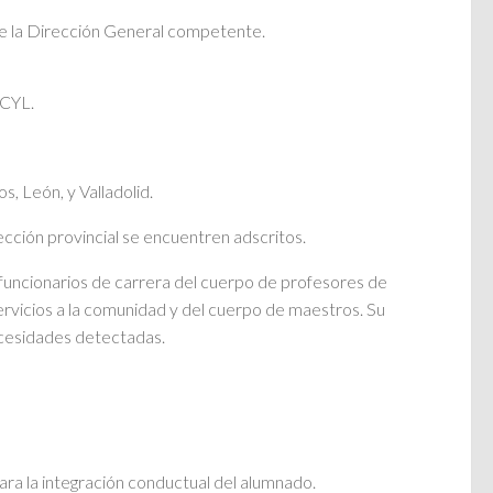
 de la Dirección General competente.
ECYL.
, León, y Valladolid.
cción provincial se encuentren adscritos.
funcionarios de carrera del cuerpo de profesores de
rvicios a la comunidad y del cuerpo de maestros. Su
ecesidades detectadas.
ara la integración conductual del alumnado.