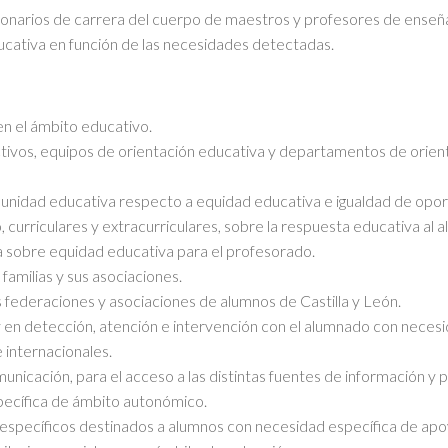
ionarios de carrera del cuerpo de maestros y profesores de ense
cativa en función de las necesidades detectadas.
en el ámbito educativo.
ctivos, equipos de orientación educativa y departamentos de orient
munidad educativa respecto a equidad educativa e igualdad de opo
 curriculares y extracurriculares, sobre la respuesta educativa al 
ica sobre equidad educativa para el profesorado.
familias y sus asociaciones.
s federaciones y asociaciones de alumnos de Castilla y León.
 y en detección, atención e intervención con el alumnado con neces
 internacionales.
comunicación, para el acceso a las distintas fuentes de información 
specífica de ámbito autonómico.
s específicos destinados a alumnos con necesidad específica de ap