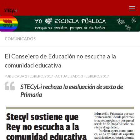
Saltar al contenido
COMUNICADOS
El Consejero de Educación no escucha a la
comunidad educativa
PUBLICADA
2 FEBRERO, 2017
· ACTUALIZADO
3 FEBRERO, 2017
STECyL-i rechaza la evaluación de sexto de
Primaria