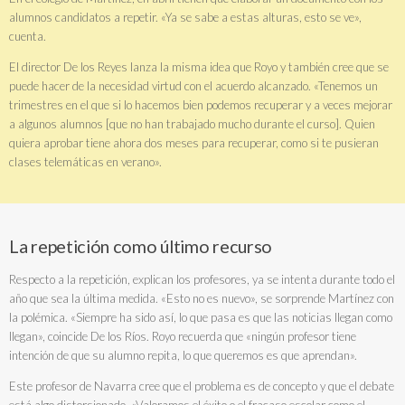
alumnos candidatos a repetir. «Ya se sabe a estas alturas, esto se ve»,
cuenta.
El director De los Reyes lanza la misma idea que Royo y también cree que se
puede hacer de la necesidad virtud con el acuerdo alcanzado. «Tenemos un
trimestres en el que si lo hacemos bien podemos recuperar y a veces mejorar
a algunos alumnos [que no han trabajado mucho durante el curso]. Quien
quiera aprobar tiene ahora dos meses para recuperar, como si te pusieran
clases telemáticas en verano».
La repetición como último recurso
Respecto a la repetición, explican los profesores, ya se intenta durante todo el
año que sea la última medida. «Esto no es nuevo», se sorprende Martínez con
la polémica. «Siempre ha sido así, lo que pasa es que las noticias llegan como
llegan», coincide De los Ríos. Royo recuerda que «ningún profesor tiene
intención de que su alumno repita, lo que queremos es que aprendan».
Este profesor de Navarra cree que el problema es de concepto y que el debate