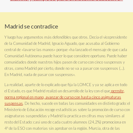
Madrid se contradice
Y luego hay argumentos más defendibles que otros. Decía el vicepresidente
de la Comunidad de Madrid, Ignacio Aguado, que acusaba al Gobierno
central de «lavarse las manos» porque «ha lanzado el mensaje de que cada
Comunidad Autónoma puede hacer lo que considere oportuno. Puede haber
comunidades donde nuestros hijos pasen de curso con cinco suspensos y
otras, como Madrid por cierto, donde no se va a pasar con suspensos (…).
En Madrid, nada de pasar con suspensos».
La realidad, aparte de lo explicado que fija la LOMCE y ya se aplica en todo
el Estado, es que Madrid realizó un desarrollo de la ley con el que
permite,
norma regional en mano, avanzar de curso con hasta cinco asignaturas
suspensas
. De hecho, sucede en todas las comunidades en distinto grado: el
Ministerio de Educación recoge estadísticas sobre la promoción de curso con
asignaturas suspendidas y Madrid la practica en cifras muy similares al
resto del Estado: casi uno de cada cuatro alumnos (24,2%) promociona en
4º de la ESO con materias sin aprobar en la región. Murcia, otra de las