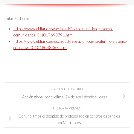
Enlace artículo
https://www.eldiario.es/sociedad/Pacto-educativo-gobierno-
comunidades_0_1017698791.html
https://www.eldiario.es/sociedad/repeticion-buena-alumno-sistema-
educativo_0_1018048365.html
SIGUIENTE HISTORIA
Acción global por el clima. 24 de abril desde tu casa
HISTORIA PREVIA
Denunciamos el despido de profesorado en centros españoles
en Marruecos