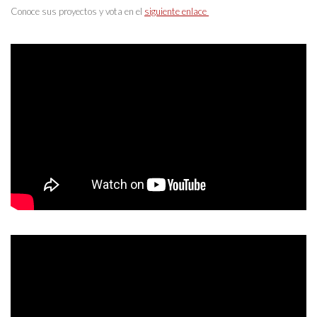
Conoce sus proyectos y vota en el
siguiente enlace