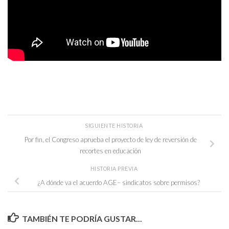
SIGUIENTE HISTORIA
Por fin, el Congreso aprueba el proyecto de ley de reversión de
recortes en educación
HISTORIA PREVIA
¿A dónde va el acuerdo AGE– sindicatos sobre permisos?
TAMBIÉN TE PODRÍA GUSTAR...