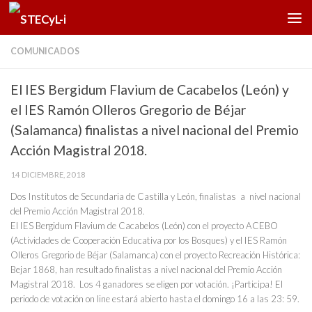
Saltar al contenido
COMUNICADOS
El IES Bergidum Flavium de Cacabelos (León) y
el IES Ramón Olleros Gregorio de Béjar
(Salamanca) finalistas a nivel nacional del Premio
Acción Magistral 2018.
14 DICIEMBRE, 2018
Dos Institutos de Secundaria de Castilla y León, finalistas a nivel nacional
del Premio Acción Magistral 2018.
El IES Bergidum Flavium de Cacabelos (León) con el proyecto ACEBO
(Actividades de Cooperación Educativa por los Bosques) y el IES Ramón
Olleros Gregorio de Béjar (Salamanca) con el proyecto Recreación Histórica:
Bejar 1868, han resultado finalistas a nivel nacional del Premio Acción
Magistral 2018. Los 4 ganadores se eligen por votación. ¡Participa! El
periodo de votación on line estará abierto hasta el domingo 16 a las 23: 59.