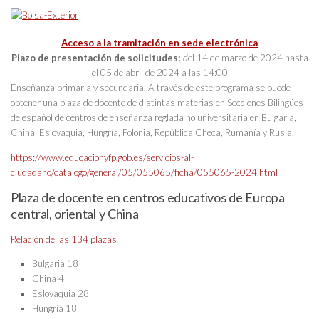
Acceso a la tramitación en sede electrónica
Plazo de presentación de solicitudes:
d
el 14 de marzo de 2024 hasta
el 05 de abril de 2024 a las 14:00
Enseñanza primaria y secundaria. A través de este programa se puede
obtener una plaza de docente de distintas materias en Secciones Bilingües
de español de centros de enseñanza reglada no universitaria en Bulgaria,
China, Eslovaquia, Hungría, Polonia, República Checa, Rumanía y Rusia.
https://www.educacionyfp.gob.es/servicios-al-
ciudadano/catalogo/general/05/055065/ficha/055065-2024.html
Plaza de docente en centros educativos de Europa
central, oriental y China
Relación de las 134 plazas
Bulgaria 18
China 4
Eslovaquia 28
Hungría 18