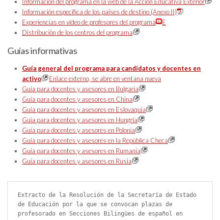
Información del programa en la web de la Acción Educativa Exterior
Información específica de los países de destino (Anexo II)
Experiencias en vídeo de profesores del programa
E
Distribución de los centros del programa
Guías informativas
Guía general del programa para candidatos y docentes en
activo
Enlace externo, se abre en ventana nueva
Guía para docentes y asesores en Bulgaria
Guía para docentes y asesores en China
Guía para docentes y asesores en Eslovaquia
Guía para docentes y asesores en Hungría
Guía para docentes y asesores en Polonia
Guía para docentes y asesores en la República Checa
Guía para docentes y asesores en Rumanía
Guía para docentes y asesores en Rusia
Extracto de la Resolución de la Secretaría de Estado 
de Educación por la que se convocan plazas de 
profesorado en Secciones Bilingües de español en 