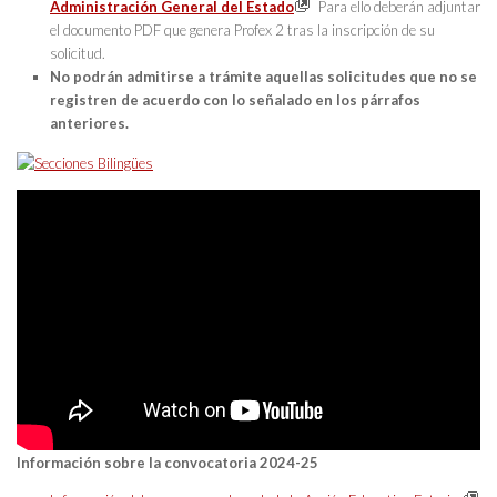
Administración General del Estado
Para ello deberán adjuntar
el documento PDF que genera Profex 2 tras la inscripción de su
solicitud.
No podrán admitirse a trámite aquellas solicitudes que no se
registren de acuerdo con lo señalado en los párrafos
anteriores.
Información sobre la convocatoria 2024-25