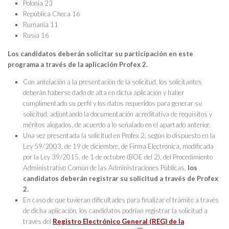
Polonia 23
República Checa 16
Rumanía 11
Rusia 16
Los candidatos deberán solicitar su participación en este
programa a través de la aplicación Profex 2.
Con antelación a la presentación de la solicitud, los solicitantes
deberán haberse dado de alta en dicha aplicación y haber
cumplimentado su perfil y los datos requeridos para generar su
solicitud, adjuntando la documentación acreditativa de requisitos y
méritos alegados, de acuerdo a lo señalado en el apartado anterior.
Una vez presentada la solicitud en Profex 2, según lo dispuesto en la
Ley 59/2003, de 19 de diciembre, de Firma Electrónica, modificada
por la Ley 39/2015, de 1 de octubre (BOE del 2), del Procedimiento
Administrativo Común de las Administraciones Públicas,
los
candidatos deberán registrar su solicitud a través de Profex
2.
En caso de que tuvieran dificultades para finalizar el trámite a través
de dicha aplicación, los candidatos podrían registrar la solicitud a
través del
Registro Electrónico General (REG) de la