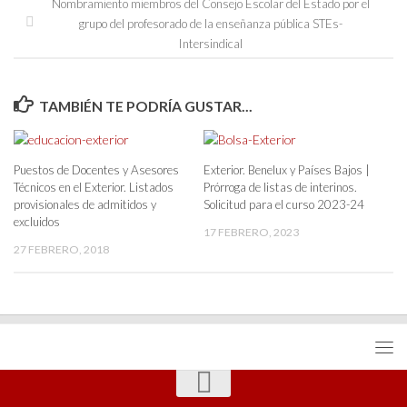
Nombramiento miembros del Consejo Escolar del Estado por el
grupo del profesorado de la enseñanza pública STEs-
Intersindical
TAMBIÉN TE PODRÍA GUSTAR...
Puestos de Docentes y Asesores
Exterior. Benelux y Países Bajos |
Técnicos en el Exterior. Listados
Prórroga de listas de interinos.
provisionales de admitidos y
Solicitud para el curso 2023-24
excluidos
17 FEBRERO, 2023
27 FEBRERO, 2018