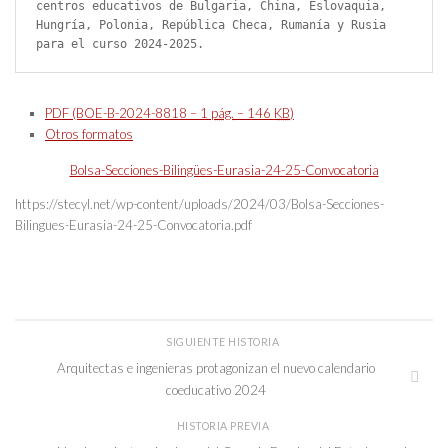
centros educativos de Bulgaria, China, Eslovaquia, 
Hungría, Polonia, República Checa, Rumanía y Rusia 
para el curso 2024-2025.
PDF (BOE-B-2024-8818 – 1
pág.
– 146
KB
)
Otros formatos
Bolsa-Secciones-Bilingües-Eurasia-24-25-Convocatoria
https://stecyl.net/wp-content/uploads/2024/03/Bolsa-Secciones-
Bilingues-Eurasia-24-25-Convocatoria.pdf
SIGUIENTE HISTORIA
Arquitectas e ingenieras protagonizan el nuevo calendario
coeducativo 2024
HISTORIA PREVIA