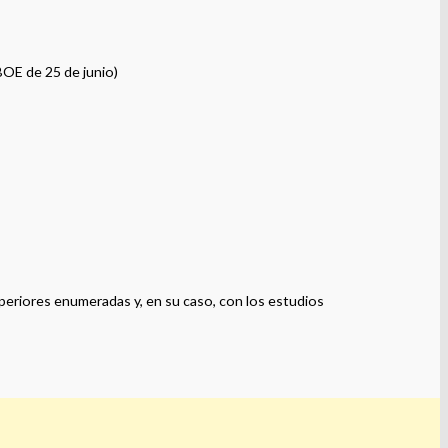
BOE de 25 de junio)
uperiores enumeradas y, en su caso, con los estudios