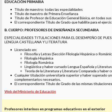
EDUCACIÓN PRIMARIA
Título de maestro: todas las especialidades
Título de maestro de Primera Enseñanza
Título de Profesor de Educación General Básica, en todas sus
El correspondiente Título de Grado que habilite para el ejerci
B. CUERPO: PROFESORES DE ENSEÑANZA SECUNDARIA
ESPECIALIDADES TITULACIONES PARA EL DESEMPEÑO DE PUES
LENGUA CASTELLANA Y LITERATURA
Licenciado en:
Filosofía y Letras (Sección Filología Hispánica o Románic
Filología Hispánica
Filología Románica
Lingüística y haber cursado Lengua Española y Literatu
Teoría de la Literatura y Literatura Comparada y haber 
Cualquier titulación universitaria superior y haber superado u
complementarios necesarios.
El correspondiente Título de Grado de las mismas titulaciones
Web del Ministerio de Educación
Profesores interinos en programas educativos en el exterior