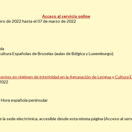
Acceso al servicio online
ero de 2022 hasta el 07 de marzo de 2022
ola
ultura Españolas de Bruselas (aulas de Bélgica y Luxemburgo).
ntes en régimen de interinidad en la Agrupación de Lengua y Cultura 
-2022
. Hora española peninsular
 la sede electrónica, accesible desde esta misma página (Acceso al servi