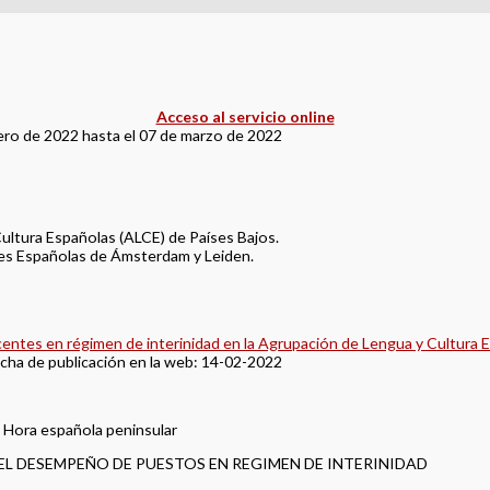
Acceso al servicio online
ero de 2022 hasta el 07 de marzo de 2022
ultura Españolas (ALCE) de Países Bajos.
nes Españolas de Ámsterdam y Leiden.
ntes en régimen de interinidad en la Agrupación de Lengua y Cultura E
cha de publicación en la web: 14-02-2022
. Hora española peninsular
 EL DESEMPEÑO DE PUESTOS EN REGIMEN DE INTERINIDAD