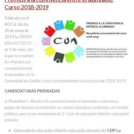
Curso 2018-2019
Publicada en el
BOCyL del día
20 de mayo de
2019 la
ORDEN
EDU/457/2019,
de 9 de mayo, por
la que se resuelven
los «Premios a la
convivencia entre
el alumnado» en la
Comunidad de Castilla y León correspondientes al curso escolar 2018-2019.
CANDIDATURAS PREMIADAS
a) Modalidad I: «Premio a la convivencia entre el alumnado» a alumnos y
grupos de alumnos escolarizados en centros educativos sostenidos con fondos
públicos, que cursen enseñanzas de 2.º ciclo de educación infantil o educación
primaria.
Alumnado de educación infantil y educación primaria del
CEIP La