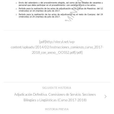
[pdf]http://stecyl.net/wp-
content/uploads/2014/02/Instrucciones_comienzo_curso_2017-
2018_con_anexo__OOSS2.pdf[/pdf]
SIGUIENTE HISTORIA
Adjudicación Definitiva. Comisiones de Servicio. Secciones
Bilingües y Lingüísticas (Curso 2017-2018)
HISTORIA PREVIA