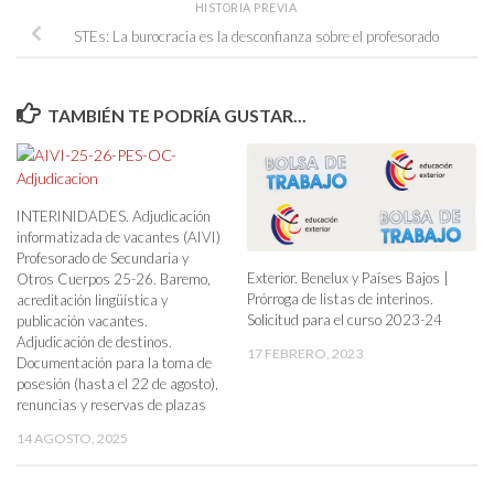
HISTORIA PREVIA
STEs: La burocracia es la desconfianza sobre el profesorado
TAMBIÉN TE PODRÍA GUSTAR...
INTERINIDADES. Adjudicación
informatizada de vacantes (AIVI)
Profesorado de Secundaria y
Exterior. Benelux y Países Bajos |
Otros Cuerpos 25-26. Baremo,
Prórroga de listas de interinos.
acreditación lingüística y
Solicitud para el curso 2023-24
publicación vacantes.
Adjudicación de destinos.
17 FEBRERO, 2023
Documentación para la toma de
posesión (hasta el 22 de agosto),
renuncias y reservas de plazas
14 AGOSTO, 2025