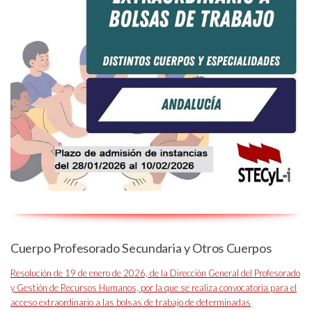
Cuerpo Profesorado Secundaria y Otros Cuerpos
Resolución de 19 de enero de 2026, de la Dirección General del Profesorado
y Gestión de Recursos Humanos, por la que se realiza convocatoria para el
acceso extraordinario a las bolsas de trabajo de determinadas