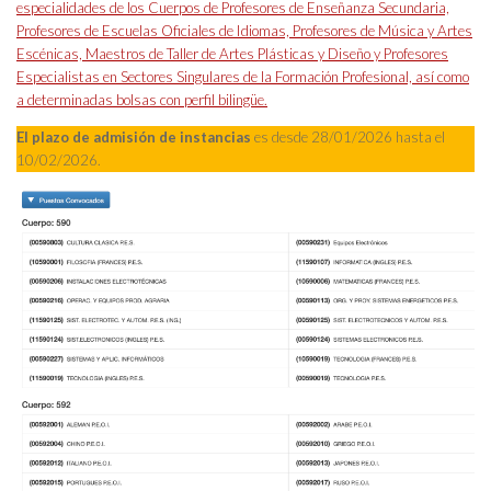
especialidades de los Cuerpos de Profesores de Enseñanza Secundaria,
Profesores de Escuelas Oficiales de Idiomas, Profesores de Música y Artes
Escénicas, Maestros de Taller de Artes Plásticas y Diseño y Profesores
Especialistas en Sectores Singulares de la Formación Profesional, así como
a determinadas bolsas con perfil bilingüe.
El plazo de admisión de instancias
es desde 28/01/2026 hasta el
10/02/2026.