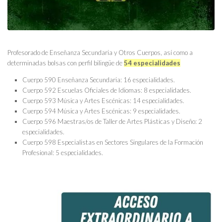
Profesorado de Enseñanza Secundaria y Otros Cuerpos, así como a
determinadas bolsas con perfil bilingüe de
54 especialidades
Cuerpo 590 Enseñanza Secundaria: 16 especialidades.
Cuerpo 592 Escuelas Oficiales de Idiomas: 8 especialidades.
Cuerpo 593 Música y Artes Escénicas: 14 especialidades.
Cuerpo 594 Música y Artes Escénicas: 9 especialidades.
Cuerpo 596 Maestras/os de Taller de Artes Plásticas y Diseño: 2
especialidades.
Cuerpo 598 Especialistas en Sectores Singulares de la Formación
Profesional: 5 especialidades.