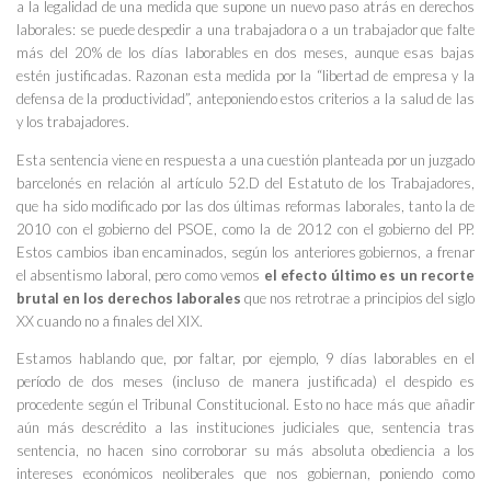
a la legalidad de una medida que supone un nuevo paso atrás en derechos
laborales: se puede despedir a una trabajadora o a un trabajador que falte
más del 20% de los días laborables en dos meses, aunque esas bajas
estén justificadas. Razonan esta medida por la “libertad de empresa y la
defensa de la productividad”, anteponiendo estos criterios a la salud de las
y los trabajadores.
Esta sentencia viene en respuesta a una cuestión planteada por un juzgado
barcelonés en relación al artículo 52.D del Estatuto de los Trabajadores,
que ha sido modificado por las dos últimas reformas laborales, tanto la de
2010 con el gobierno del PSOE, como la de 2012 con el gobierno del PP.
Estos cambios iban encaminados, según los anteriores gobiernos, a frenar
el absentismo laboral, pero como vemos
el efecto último es un recorte
brutal en los derechos laborales
que nos retrotrae a principios del siglo
XX cuando no a finales del XIX.
Estamos hablando que, por faltar, por ejemplo, 9 días laborables en el
período de dos meses (incluso de manera justificada) el despido es
procedente según el Tribunal Constitucional. Esto no hace más que añadir
aún más descrédito a las instituciones judiciales que, sentencia tras
sentencia, no hacen sino corroborar su más absoluta obediencia a los
intereses económicos neoliberales que nos gobiernan, poniendo como