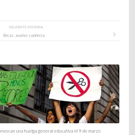
SIGUIENTE HISTORIA
Becas, ayudas y pobreza
nvocan una huelga general educativa el 9 de marzo