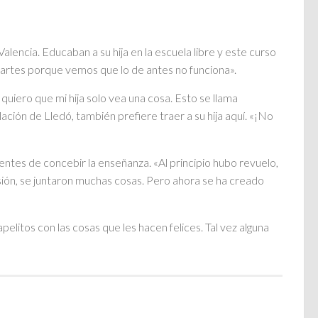
lencia. Educaban a su hija en la escuela libre y este curso
 partes porque vemos que lo de antes no funciona».
uiero que mi hija solo vea una cosa. Esto se llama
ción de Lledó, también prefiere traer a su hija aquí. «¡No
entes de concebir la enseñanza. «Al principio hubo revuelo,
ión, se juntaron muchas cosas. Pero ahora se ha creado
elitos con las cosas que les hacen felices. Tal vez alguna