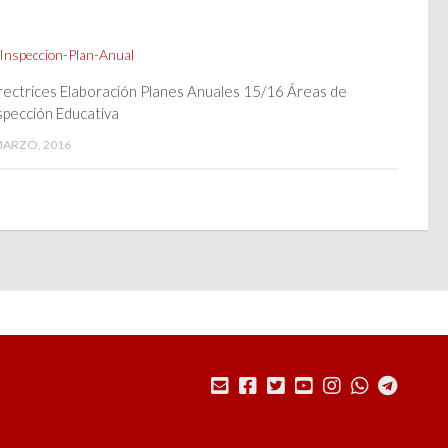
rectrices Elaboración Planes Anuales 15/16 Áreas de
spección Educativa
MARZO, 2016