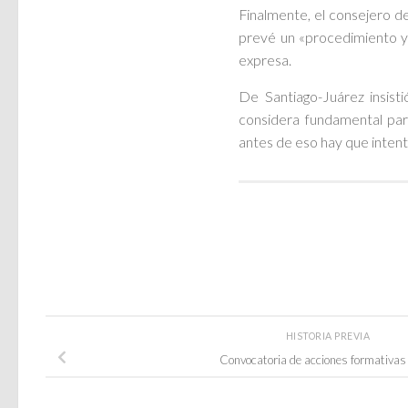
Finalmente, el consejero d
prevé un «procedimiento y 
expresa.
De Santiago-Juárez insist
considera fundamental par
antes de eso hay que intenta
HISTORIA PREVIA
Convocatoria de acciones formativas