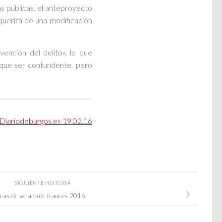
s públicas, el anteproyecto
querirá de una modificación
ención del delito», lo que
 que ser contundente, pero
Diariodeburgos.es 19.02.16
SIGUIENTE HISTORIA
cas de verano de francés 2016