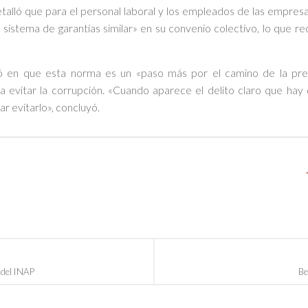
etalló que para el personal laboral y los empleados de las empresa
sistema de garantías similar» en su convenio colectivo, lo que re
ió en que esta norma es un «paso más por el camino de la prev
a evitar la corrupción. «Cuando aparece el delito claro que hay
r evitarlo», concluyó.
 del INAP
Be