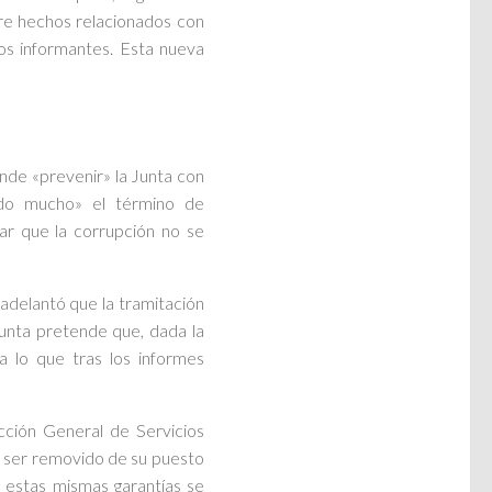
bre hechos relacionados con
los informantes. Esta nueva
nde «prevenir» la Junta con
ndo mucho» el término de
ar que la corrupción no se
adelantó que la tramitación
unta pretende que, dada la
ra lo que tras los informes
ción General de Servicios
e ser removido de su puesto
ue estas mismas garantías se