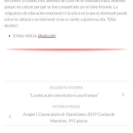
del centro. Echando a los alumnos de clase no se soluciona nada, defiende,
porque no sabrán por qué se han comportado así ni cómo frenarlo. La
asignatura de educación emocional es la única en la que el alumnado puede
estar en silencio y no intervenir si no se siente a gusto ese día. “Ellos
deciden”.
Enlace noticia:
elpais.com
SIGUIENTE HISTORIA
“La educación concertada es una trampa”
HISTORIA PREVIA
Aragón | Convocatoria de Oposiciones 2019 Cuerpo de
Maestros. 991 plazas