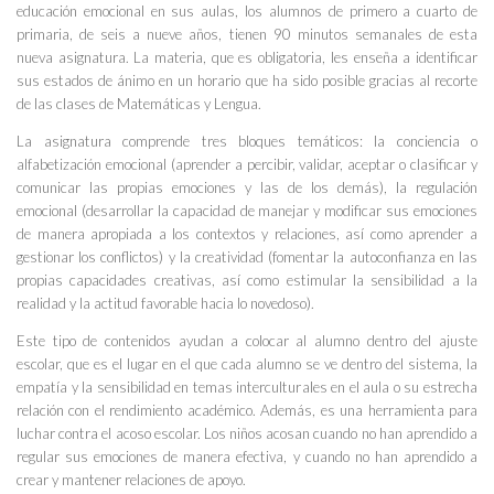
educación emocional en sus aulas, los alumnos de primero a cuarto de
primaria, de seis a nueve años, tienen 90 minutos semanales de esta
nueva asignatura. La materia, que es obligatoria, les enseña a identificar
sus estados de ánimo en un horario que ha sido posible gracias al recorte
de las clases de Matemáticas y Lengua.
La asignatura comprende tres bloques temáticos: la conciencia o
alfabetización emocional (aprender a percibir, validar, aceptar o clasificar y
comunicar las propias emociones y las de los demás), la regulación
emocional (desarrollar la capacidad de manejar y modificar sus emociones
de manera apropiada a los contextos y relaciones, así como aprender a
gestionar los conflictos) y la creatividad (fomentar la autoconfianza en las
propias capacidades creativas, así como estimular la sensibilidad a la
realidad y la actitud favorable hacia lo novedoso).
Este tipo de contenidos ayudan a colocar al alumno dentro del ajuste
escolar, que es el lugar en el que cada alumno se ve dentro del sistema, la
empatía y la sensibilidad en temas interculturales en el aula o su estrecha
relación con el rendimiento académico. Además, es una herramienta para
luchar contra el acoso escolar. Los niños acosan cuando no han aprendido a
regular sus emociones de manera efectiva, y cuando no han aprendido a
crear y mantener relaciones de apoyo.