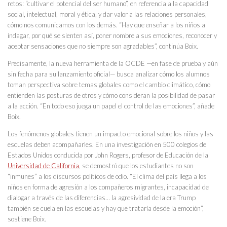
retos: “cultivar el potencial del ser humano”, en referencia a la capacidad
social, intelectual, moral y ética, y dar valor a las relaciones personales,
cómo nos comunicamos con los demás. “Hay que enseñar a los niños a
indagar, por qué se sienten así, poner nombre a sus emociones, reconocer y
aceptar sensaciones que no siempre son agradables”, continúa Boix.
Precisamente, la nueva herramienta de la OCDE —en fase de prueba y aún
sin fecha para su lanzamiento oficial— busca analizar cómo los alumnos
toman perspectiva sobre temas globales como el cambio climático, cómo
entienden las posturas de otros y cómo consideran la posibilidad de pasar
a la acción. “En todo eso juega un papel el control de las emociones”, añade
Boix.
Los fenómenos globales tienen un impacto emocional sobre los niños y las
escuelas deben acompañarles. En una investigación en 500 colegios de
Estados Unidos conducida por John Rogers, profesor de Educación de la
Universidad de California
, se demostró que los estudiantes no son
“inmunes” a los discursos políticos de odio. “El clima del país llega a los
niños en forma de agresión a los compañeros migrantes, incapacidad de
dialogar a través de las diferencias… la agresividad de la era Trump
también se cuela en las escuelas y hay que tratarla desde la emoción”,
sostiene Boix.