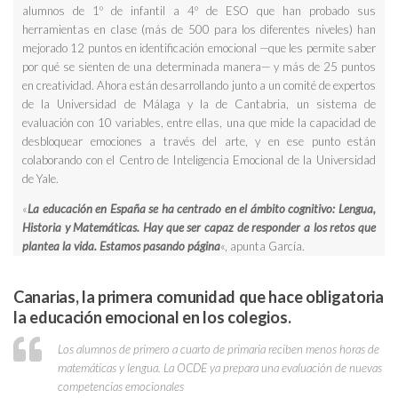
alumnos de 1º de infantil a 4º de ESO que han probado sus
herramientas en clase (más de 500 para los diferentes niveles) han
mejorado 12 puntos en identificación emocional —que les permite saber
por qué se sienten de una determinada manera— y más de 25 puntos
en creatividad. Ahora están desarrollando junto a un comité de expertos
de la Universidad de Málaga y la de Cantabria, un sistema de
evaluación con 10 variables, entre ellas, una que mide la capacidad de
desbloquear emociones a través del arte, y en ese punto están
colaborando con el Centro de Inteligencia Emocional de la Universidad
de Yale.
«
La educación en España se ha centrado en el ámbito cognitivo: Lengua,
Historia y Matemáticas. Hay que ser capaz de responder a los retos que
plantea la vida. Estamos pasando página
«, apunta García.
Canarias, la primera comunidad que hace obligatoria
la educación emocional en los colegios.
Los alumnos de primero a cuarto de primaria reciben menos horas de
matemáticas y lengua. La OCDE ya prepara una evaluación de nuevas
competencias emocionales