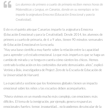
Los alumnos de primero a cuarto de primaria reciben menos horas de
Matemáticas y Lengua, en Canarias, donde en su reemplazo se les
imparte la asignatura Emocrea (Educación Emocional y para la
Creatividad).
Este es el quinto año que Canarias imparte la asignatura Emocrea
(Educación Emocional y para la Creatividad). Desde 2014, los alumnos de
primero a cuarto de primaria, de 6 a 9 años, tienen 90 minutos semanales
de Educación Emocional en la escuela.
“Hay una base científica muy fuerte sobre la relación entre la capacidad
para aprender y el estado emocional. Lo que más importa es que se haga un
cambio de mirada y se tenga en cuenta cómo sienten los chicos. Hemos
centrado la educación en los contenidos durante demasiados años”, explicó
Verónica Boix, investigadora de Project Zero de la Escuela de Educación de
la Universidad de Harvard.
La especialista sostiene que los fenómenos globales tienen un impacto
emocional sobre los niños y las escuelas deben acompañarles.
“Ahora vivimos en un mundo mucho más complejo, con emociones más
difíciles. El tema de la inmigración, por ejemplo, genera respuestas
emocionales fuertes: temor, inseguridad… no lo podemos desvincular de la