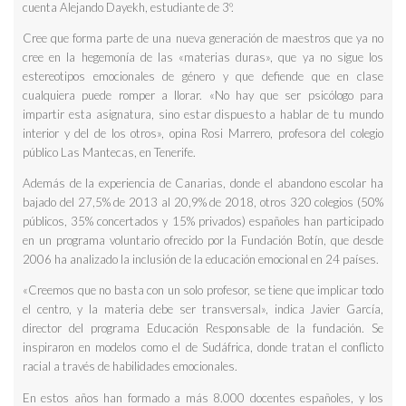
cuenta Alejando Dayekh, estudiante de 3º.
Cree que forma parte de una nueva generación de maestros que ya no
cree en la hegemonía de las «materias duras», que ya no sigue los
estereotipos emocionales de género y que defiende que en clase
cualquiera puede romper a llorar. «No hay que ser psicólogo para
impartir esta asignatura, sino estar dispuesto a hablar de tu mundo
interior y del de los otros», opina Rosi Marrero, profesora del colegio
público Las Mantecas, en Tenerife.
Además de la experiencia de Canarias, donde el abandono escolar ha
bajado del 27,5% de 2013 al 20,9% de 2018, otros 320 colegios (50%
públicos, 35% concertados y 15% privados) españoles han participado
en un programa voluntario ofrecido por la Fundación Botín, que desde
2006 ha analizado la inclusión de la educación emocional en 24 países.
«Creemos que no basta con un solo profesor, se tiene que implicar todo
el centro, y la materia debe ser transversal», indica Javier García,
director del programa Educación Responsable de la fundación. Se
inspiraron en modelos como el de Sudáfrica, donde tratan el conflicto
racial a través de habilidades emocionales.
En estos años han formado a más 8.000 docentes españoles, y los