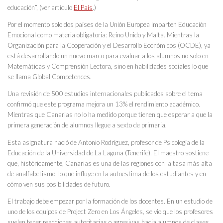
educación”, (ver artículo
El País
.)
Por el momento solo dos países de la Unión Europea imparten Educación
Emocional como materia obligatoria: Reino Unido y Malta. Mientras la
Organización para la Cooperación y el Desarrollo Económicos (OCDE), ya
está desarrollando un nuevo marco para evaluar a los alumnos no solo en
Matemáticas y Comprensión Lectora, sino en habilidades sociales lo que
se llama Global Competences.
Una revisión de 500 estudios internacionales publicados sobre el tema
confirmó que este programa mejora un 13% el rendimiento académico.
Mientras que Canarias no lo ha medido porque tienen que esperar a que la
primera generación de alumnos llegue a sexto de primaria.
Esta asignatura nació de Antonio Rodríguez, profesor de Psicología de la
Educación de la Universidad de La Laguna (Tenerife). El maestro sostiene
que, históricamente, Canarias es una de las regiones con la tasa más alta
de analfabetismo, lo que influye en la autoestima de los estudiantes y en
cómo ven sus posibilidades de futuro.
El trabajo debe empezar por la formación de los docentes. En un estudio de
uno de los equipos de Project Zero en Los Ángeles, se vio que los profesores
suelen tener reacciones autoritarias o agresivas hacia alumnos de clases