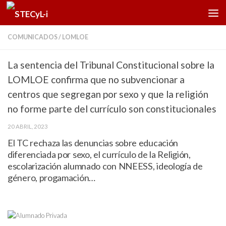
Saltar al contenido
COMUNICADOS
/
LOMLOE
La sentencia del Tribunal Constitucional sobre la
LOMLOE confirma que no subvencionar a
centros que segregan por sexo y que la religión
no forme parte del currículo son constitucionales
20 ABRIL, 2023
El TC rechaza las denuncias sobre educación
diferenciada por sexo, el currículo de la Religión,
escolarización alumnado con NNEESS, ideología de
género, progamación…