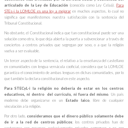
articulado de la Ley de Educación
(conocida como Ley Celaá).
Para
STEs-i la LOMLOE es una ley a mejorar
en muchos aspectos, lo cual no
significa que manifestemos nuestra satisfacción con la sentencia del
Tribunal Constitucional.
No obstante, el Constitucional indica que tan constitucional puede ser una
solución como otra, lo que deja abierta la puerta a subvencionar a través de
conciertos a centros privados que segregan por sexo, o a que la religión
vuelva a ser evaluable.
Un tercer aspecto de la sentencia, el relativo a la enseñanza del castellano
en comunidades con lengua vernácula cooficial, considera que la LOMLOE
garantiza el conocimiento de ambas lenguas en dichas comunidades, por lo
que también la declara constitucional en este aspecto.
Para STECyL-i la religión no debería de estar en los centros
educativos, ni dentro del currículo, ni fuera del mismo
. Un país
moderno debe organizarse en un
Estado laico
, libre de cualquier
vinculación a la religión.
Por otro lado,
consideramos que el dinero público solamente debe
de ir a la red de centros públicos
; los centros privados han de