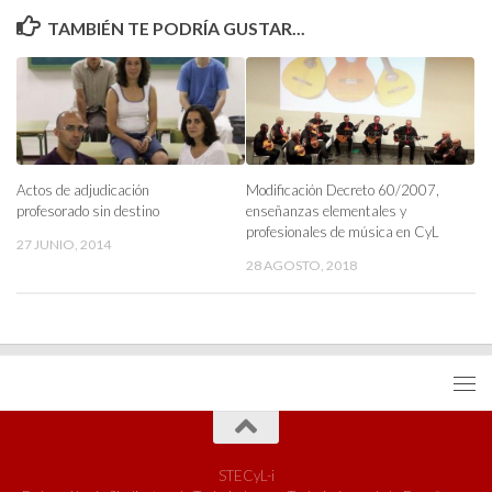
TAMBIÉN TE PODRÍA GUSTAR...
Actos de adjudicación
Modificación Decreto 60/2007,
profesorado sin destino
enseñanzas elementales y
profesionales de música en CyL
27 JUNIO, 2014
28 AGOSTO, 2018
STECyL-i