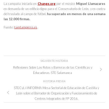
La campaña iniciada en
Change.org
por el músico
Miguel Llamazares
en demanda de un edificio digno para el Conservatorio de León, y en contra
del traslado al campo de fútbol,
ha superado en menos de una semana
las 12.000 firmas.
Fuente:
tamtampress.es
SIGUIENTE HISTORIA
Reflexiones Sobre Los Retos y Barreras de las Científicas y
Educadoras. STE Salamanca
HISTORIA PREVIA
STECyL-i INFORMA Mesa Sectorial de Educación de Castilla y
León sobre el Borrador de Organización y Funcionamiento de
Centros Integrados de FP 2016.