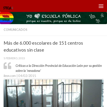
Saltar al contenido
COMUNICADOS
Más de 6.000 escolares de 151 centros
educativos sin clase
5 FEBRERO, 2015
Críticas a la Dirección Provincial de Educación León por su gestión
sobre la ‘nevadona’
ileon.com | 04/02/2015