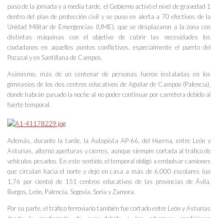
paso de la jornada y a media tarde, el Gobierno activó el nivel de gravedad 1
dentro del plan de protección civil y se puso en alerta a 70 efectivos de la
Unidad Militar de Emergencias (UME), que se desplazaron a la zona con
distintas máquinas con el objetivo de cubrir las necesidades los
ciudadanos en aquellos puntos conflictivos, especialmente el puerto del
Pozazal y en Santillana de Campos.
Asimismo, más de un centenar de personas fueron instaladas en los
gimnasios de los dos centros educativos de Aguilar de Campoo (Palencia),
donde habrán pasado la noche al no poder continuar por carretera debido al
fuerte temporal.
Además, durante la tarde, la Autopista AP-66, del Huerna, entre León y
Asturias, alternó aperturas y cierres, aunque siempre cortada al tráfico de
vehículos pesados. En este sentido, el temporal obligó a embolsar camiones
que circulan hacia el norte y dejó en casa a más de 6.000 escolares (un
1,76 por ciento) de 151 centros educativos de las provincias de Ávila,
Burgos, León, Palencia, Segovia, Soria y Zamora.
Por su parte, el tráfico ferroviario también fue cortado entre León y Asturias