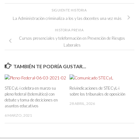
SIGUIENTE HISTORIA
La Administración criminaliza a los y las docentes una vez más
HISTORIA PREVIA
Cursos presenciales y teleformación en Prevención de Riesgos
Laborales
TAMBIÉN TE PODRÍA GUSTAR...
STECyL-i celebra en marzo su
Reivindicaciones de STECyL-i
pleno federal (telemático) con
sobre los tribunales de oposición
debate y toma de deciciones en
28 ABRIL, 2026
asuntos educativos
6 MARZO, 2021