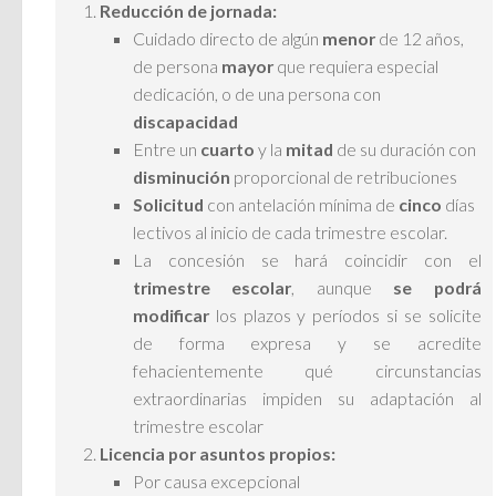
Reducción de jornada:
Cuidado directo de algún
menor
de 12 años,
de persona
mayor
que requiera especial
dedicación, o de una persona con
discapacidad
Entre un
cuarto
y la
mitad
de su duración con
disminución
proporcional de retribuciones
Solicitud
con antelación mínima de
cinco
días
lectivos al inicio de cada trimestre escolar.
La concesión se hará coincidir con el
trimestre escolar
, aunque
se podrá
modificar
los plazos y períodos si se solicite
de forma expresa y se acredite
fehacientemente qué circunstancias
extraordinarias impiden su adaptación al
trimestre escolar
Licencia por asuntos propios:
Por causa excepcional