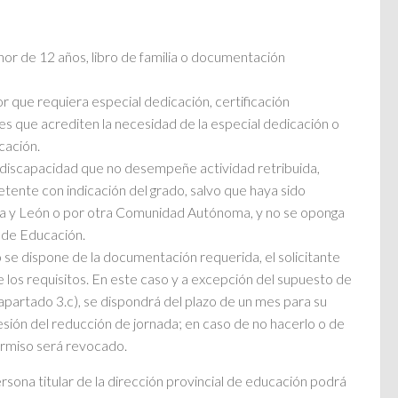
nor de 12 años, libro de familia o documentación
r que requiera especial dedicación, certificación
es que acrediten la necesidad de la especial dedicación o
cación.
n discapacidad que no desempeñe actividad retribuida,
tente con indicación del grado, salvo que haya sido
lla y León o por otra Comunidad Autónoma, y no se oponga
 de Educación.
 se dispone de la documentación requerida, el solicitante
los requisitos. En este caso y a excepción del supuesto de
 apartado 3.c), se dispondrá del plazo de un mes para su
esión del reducción de jornada; en caso de no hacerlo o de
permiso será revocado.
ersona titular de la dirección provincial de educación podrá