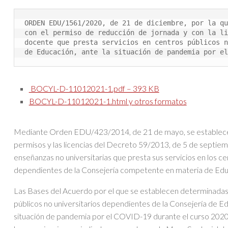
ORDEN EDU/1561/2020, de 21 de diciembre, por la qu
con el permiso de reducción de jornada y con la li
docente que presta servicios en centros públicos n
de Educación, ante la situación de pandemia por el
BOCYL-D-11012021-1.pdf – 393 KB
BOCYL-D-11012021-1.html y otros formatos
Mediante Orden EDU/423/2014, de 21 de mayo, se establece la
permisos y las licencias del Decreto 59/2013, de 5 de septiemb
enseñanzas no universitarias que presta sus servicios en los ce
dependientes de la Consejería competente en materia de Edu
Las Bases del Acuerdo por el que se establecen determinadas 
públicos no universitarios dependientes de la Consejería de Ed
situación de pandemia por el COVID-19 durante el curso 2020