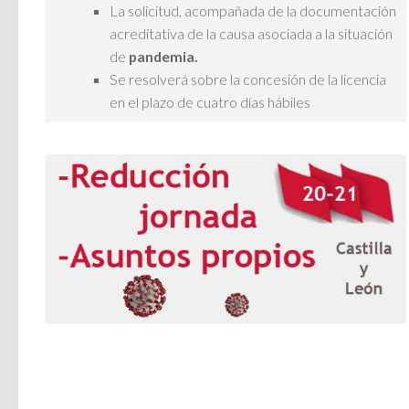
La solicitud, acompañada de la documentación
acreditativa de la causa asociada a la situación
de
pandemia.
Se resolverá sobre la concesión de la licencia
en el plazo de cuatro días hábiles