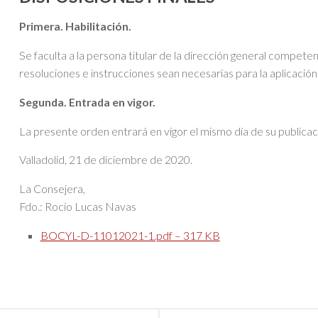
Primera. Habilitación.
Se faculta a la persona titular de la dirección general compet
resoluciones e instrucciones sean necesarias para la aplicación
Segunda. Entrada en vigor.
La presente orden entrará en vigor el mismo día de su publicació
Valladolid, 21 de diciembre de 2020.
La Consejera,
Fdo.: Rocío Lucas Navas
BOCYL-D-11012021-1.pdf – 317 KB