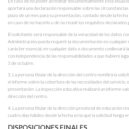
En caso de no poder acreditar documentalmente esta situación 
aportará una declaración responsable sobre las circunstancias 
plazo de un mes para su presentación, contado desde la fecha de
en caso de no hacerlo o de no reunir los requisitos declarados
El solicitante será responsable de la veracidad de los datos cons
Administración pueda requerir la documentación en cualquier 
carácter esencial, en cualquier dato o documento conllevará la
con independencia de las responsabilidades a que hubiere lugar
1 de octubre.
3. La persona titular de la dirección del centro remitirá la sol
el informe sobre la cobertura de las necesidades del servicio, 
presentación. La inspección educativa realizará un informe va
dirección del centro.
4. La persona titular de la dirección provincial de educación res
cuatro días hábiles desde la fecha en la que la solicitud tenga e
DISPOSICIONES FINALES