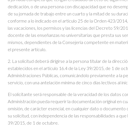
dedicación, o de una persona con discapacidad que no desempeñ
de su jornada de trabajo entre un cuarto y la mitad de su dura
conforme a lo indicado en el artículo 25 de la Orden 423/2014, 
las vacaciones, los permisos y las licencias del Decreto 59/201
docente de las enseñanzas no universitarias que presta sus serv
mismos, dependientes de la Consejería competente en materia
el presente artículo.
2. La solicitud deberá dirigirse a la persona titular de la direc
establecidos en el artículo 16.4 de la Ley 39/2015, de 1 de o
Administraciones Públicas, comunicándolo previamente a la per
servicio, con una antelación mínima de cinco días lectivos al ini
El solicitante será responsable de la veracidad de los datos cons
Administración pueda requerir la documentación original en cu
omisión, de carácter esencial, en cualquier dato o documento 
su solicitud, con independencia de las responsabilidades a que 
39/2015, de 1 de octubre.