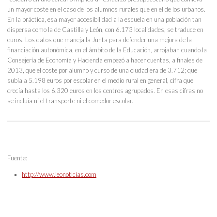
un mayor coste en el caso de los alumnos rurales que en el de los urbanos.
En la práctica, esa mayor accesibilidad a la escuela en una población tan
dispersa como la de Castilla y León, con 6.173 localidades, se traduce en
euros. Los datos que maneja la Junta para defender una mejora de la
financiación autonómica, en el ámbito de la Educación, arrojaban cuando la
Consejería de Economía y Hacienda empezó a hacer cuentas, a finales de
2013, que el coste por alumno y curso de una ciudad era de 3.712; que
subía a 5.198 euros por escolar en el medio rural en general, cifra que
crecía hasta los 6.320 euros en los centros agrupados. En esas cifras no
se incluía ni el transporte ni el comedor escolar.
Fuente:
http://www.leonoticias.com