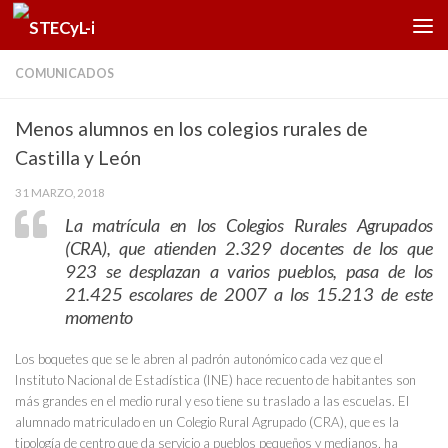
Saltar al contenido
COMUNICADOS
Menos alumnos en los colegios rurales de
Castilla y León
31 MARZO, 2018
La matrícula en los Colegios Rurales Agrupados
(CRA), que atienden 2.329 docentes de los que
923 se desplazan a varios pueblos, pasa de los
21.425 escolares de 2007 a los 15.213 de este
momento
Los boquetes que se le abren al padrón autonómico cada vez que el
Instituto Nacional de Estadística (INE) hace recuento de habitantes son
más grandes en el medio rural y eso tiene su traslado a las escuelas. El
alumnado matriculado en un Colegio Rural Agrupado (CRA), que es la
tipología de centro que da servicio a pueblos pequeños y medianos, ha