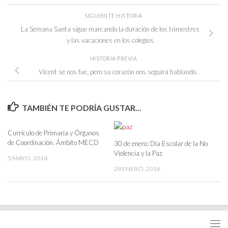
SIGUIENTE HISTORIA
La Semana Santa sigue marcando la duración de los trimestres
y las vacaciones en los colegios
HISTORIA PREVIA
Vicent se nos fue, pero su corazón nos seguirá hablando.
TAMBIÉN TE PODRÍA GUSTAR...
Currículo de Primaria y Órganos
de Coordinación. Ámbito MECD
30 de enero: Día Escolar de la No
Violencia y la Paz
5 MAYO, 2014
28 ENERO, 2016