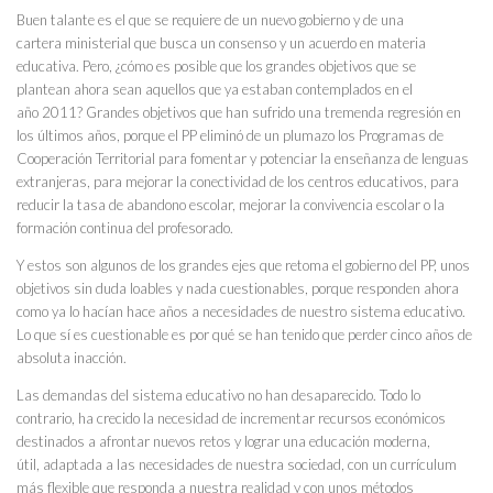
Buen talante es el que se requiere de un nuevo gobierno y de una
cartera ministerial que busca un consenso y un acuerdo en materia
educativa. Pero, ¿cómo es posible que los grandes objetivos que se
plantean ahora sean aquellos que ya estaban contemplados en el
año 2011? Grandes objetivos que han sufrido una tremenda regresión en
los últimos años, porque el PP eliminó de un plumazo los Programas de
Cooperación Territorial para fomentar y potenciar la enseñanza de lenguas
extranjeras, para mejorar la conectividad de los centros educativos, para
reducir la tasa de abandono escolar, mejorar la convivencia escolar o la
formación continua del profesorado.
Y estos son algunos de los grandes ejes que retoma el gobierno del PP, unos
objetivos sin duda loables y nada cuestionables, porque responden ahora
como ya lo hacían hace años a necesidades de nuestro sistema educativo.
Lo que sí es cuestionable es por qué se han tenido que perder cinco años de
absoluta inacción.
Las demandas del sistema educativo no han desaparecido. Todo lo
contrario, ha crecido la necesidad de incrementar recursos económicos
destinados a afrontar nuevos retos y lograr una educación moderna,
útil, adaptada a las necesidades de nuestra sociedad, con un currículum
más flexible que responda a nuestra realidad y con unos métodos