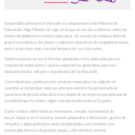
Sorprendida presencié el miércoles la comparecencia del Ministro de
Educación, Íñigo Méndez de Vigo, en la que se nos iba a informar sobre los
planes del gobierno en materia educativa. Un asunto sin ninguna duda de
gran trascendencia: los planes y objetivos educativos de un gobierno nuevo,
pero a la vez muy viejo, con una herencia de casi cinco años.
Sorpresa quizás no sea el término apropiado o más adecuado para un
conjunto de impresiones y quizás expectativas generadas para una
diputada novata, volcada y apasionada por la educación.
Como diputada y profesora (en servicios especiales) no salgo de mi
asombro al comprobar cómo un veterano ministro ha presentado un
panorama de gestión educativa más propio de un universo paralelo que de
la realidad que ha vivido y sigue viviendo la educación en España.
Datos y datos sobre teóricas inversiones, irreales incrementos de
becas, mejoras en el sistema, buenos propósitos e intenciones, gestos de
simpatía y algún guiño buscando complicidades para envolver una
lamentable herencia de gestión propia, y del ministro anterior.