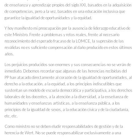
de enseñanza y aprendizaje propios del siglo XXI, basados en la adquisición
de competencias, pero a la vez, basados en una educación inclusiva que
garantice la igualdad de oportunidades y la equidad.
Y hoy manifiesto mi preocupación por la ausencia de liderazgo educativo de
este Ministro. Frente a problemas y retos reales, frente al necesario
reconocimiento del esperado fracaso de la LOMCE, la supresión de las
reválidas no es suficiente compensación al daño producido en estos últimos
años.
Los perjuicios producidos son enormes y sus consecuencias no se verán de
inmediato. Debemos recordar que algunas de las herencias recibidas del
PP han atacado directamente al corazón de la igualdad de oportunidades, al
derecho a la educación, a la equidad, a los principios indiscutibles que
sustentan un modelo de escuela democrática y participativa, a los derechos
laborales de los docentes, a la atención a la diversidad, a la enseñanza de
humanidades y enseñanzas artísticas, a la enseñanza pública, a los
principios de la igualdad de sexos, a la educación cívica y de la ciudadanía,
etc, etc.
Como ministro no se deben eludir responsabilidades de gestión y de la
herencia de Wert. No se puede responsabilizar exclusivamente a una