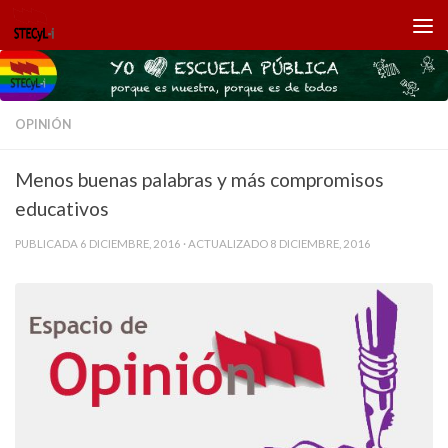
Saltar al contenido
OPINIÓN
Menos buenas palabras y más compromisos
educativos
PUBLICADA
6 DICIEMBRE, 2016
· ACTUALIZADO
8 DICIEMBRE, 2016