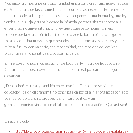
Nos encontramos ante una oportunidad única para crear una nueva ley que
esté a la altura de las circunstancias, acorde a las necesidades reales de
nuestra sociedad. Hagamos un esfuerzo por generar una buena ley, una ley
vertical que surja y trabaje desde la infancia y crezca abarcando toda la
enseñanza no universitaria. Una ley que apueste por poner la mejor
base desde la educación infantil, que no olvide la formación a lo largo de
toda la vida. Una nueva ley que resuelva las deficiencias existentes y que
mire al futuro, con valentía, con modernidad, con medidas educativas
preventivas y no paliativas, que sea inclusiva.
El miércoles no pudimos escuchar de boca del Ministro de Educación y
Cultura ni una idea novedosa, ni una apuesta real por cambiar, mejorar
o avanzar.
¿Decepción? Mucha, y también preocupación. Cuando no se siente la
educación, es difícil transmitir o tener pasión por ella. Y ahora no caben sólo
buenas palabras, sino propuestas, cintura política y un
gran compromiso sincero con el futuro de nuestra educación. ¡Que así sea!
Enlace artículo
http://blogs.publico.es/otrasmiradas/7346/menos-buenas-palabras-