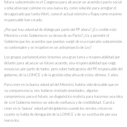
futura subcomisión en el Congreso para alcanzar un acuerdo o pacto social
y educativo que culmine en una nueva ley, como solución para arreglar el
desaguisado que tanto Wert, como el actual ministro y Rajoy como máximo
responsable han creado.
¿Por qué hay voluntad de diálogo por parte del PP ahora? ¿Es creíble este
Ministro y este Gobierno en su deseo de un Pacto? ¿Va a permitir el
Gobierno que los acuerdos que puedan surgir de esa esperada subcomisión
se contemplen y se respeten en un anteproyecto de Ley?
Los grupos parlamentarios tenemos una gran tarea y responsabilidad por
delante para alcanzar un futuro acuerdo, una responsabilidad que exige
renuncias por parte de todos, pero sobre todo gestos del PP, responsable del
gobierno, de la LOMCE y de la gestión educativa de estos últimos 5 años.
Para creer en la buena voluntad del Ministro, habría sido deseable que en
su comparecencia, nos hubiese revelado novedades, algunos
compromisos para el futuro, un diagnóstico realista para hacernos una idea
de si el Gobierno merece un voto de confianza y de credibilidad. Cuesta
creer en la ¨buena¨ voluntad del gobierno cuando los nervios crecen en
cuanto se habla de derogación de la LOMCE y de su sustitución por una
nueva ley.