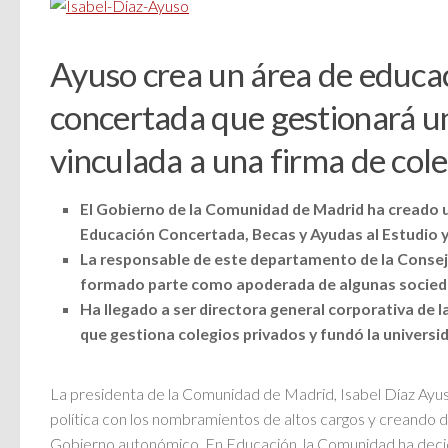
Ayuso crea un área de educa
concertada que gestionará u
vinculada a una firma de coleg
El Gobierno de la Comunidad de Madrid ha creado 
Educación Concertada, Becas y Ayudas al Estudio y
La responsable de este departamento de la Consej
formado parte como apoderada de algunas socied
Ha llegado a ser directora general corporativa de l
que gestiona colegios privados y fundó la universi
La presidenta de la Comunidad de Madrid, Isabel Díaz Ayuso
política con los nombramientos de altos cargos y creando
Gobierno autonómico. En Educación, la Comunidad ha deci