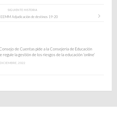
SIGUIENTE HISTORIA
o EEMM Adjudicación de destinos 19-20
 Consejo de Cuentas pide a la Consejería de Educación
e regule la gestión de los riesgos de la educación ‘online’
 DICIEMBRE, 2022