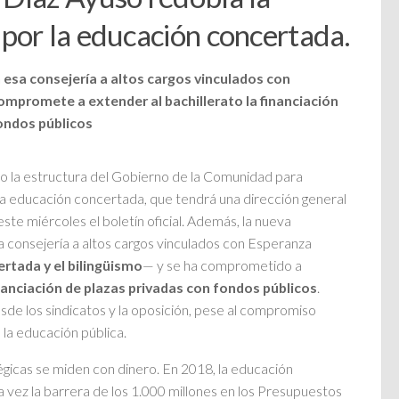
 por la educación concertada.
esa consejería a altos cargos vinculados con
ompromete a extender al bachillerato la financiación
ondos públicos
o la estructura del Gobierno de la Comunidad para
 la educación concertada, que tendrá una dirección general
este miércoles el boletín oficial. Además, la nueva
 consejería a altos cargos vinculados con Esperanza
ertada y el bilingüismo
— y se ha comprometido a
nanciación de plazas privadas con fondos públicos
.
sde los sindicatos y la oposición, pese al compromiso
 la educación pública.
tégicas se miden con dinero. En 2018, la educación
vez la barrera de los 1.000 millones en los Presupuestos