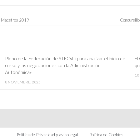
es Maestros 2019
Concursill
Pleno de la Federación de STECyL-i para analizar el inicio de
El
curso y las negociaciones con la Administración
qu
Autonómica»
10
8 NOVIEMBRE, 2025
Política de Privacidad y aviso legal
Política de Cookies