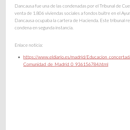
Dancausa fue una de las condenadas por el Tribunal de Cuen
venta de 1.806 viviendas sociales a fondos buitre en el A
Dancausa ocupaba la cartera de Hacienda. Este tribunal 
condena en segunda instancia.
Enlace noticia:
https://www.eldiario.es/madrid/Educacion_concertad
Comunidad_de_Madrid_0_936156784.html