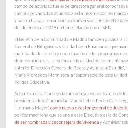
campo de actividad fue el de directora general corporativa
campus privado. De acuerdo a esta información, en marzo 
y pasó a trabajar en un banco de inversión. Desde el Gobie
desde enero de 2019 no tiene relación con el SEK.
El Boletín de la Comunidad de Madrid también publica la c
General de Bilingüismo y Calidad de la Enseñanza, que asu
materia de desarrollo y coordinación de los programas de e
de innovación para la mejora de la calidad de las enseñanza
anterior Dirección General de Becas y Ayudas al Estudio”, 
María Mercedes Marín será la responsable de esta unidad a
Política Educativa.
Adscrito a esta Consejería también se encuentra uno de los
presidenta de la Comunidad Madrid, el de Pedro García Ag
‘Hermano Mayor’,
como nuevo director general de Juvent
política madrileña que se une a este Ejecutivo es la de C
de ser nombrada viceconsejera de Vivienda
y Administraci