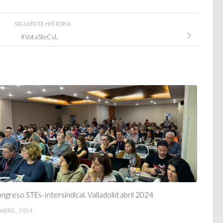
SIGUIENTE HISTORIA
#VotaSteCyL
ngreso STEs-Intersindical. Valladolid abril 2024
 ABRIL, 2024