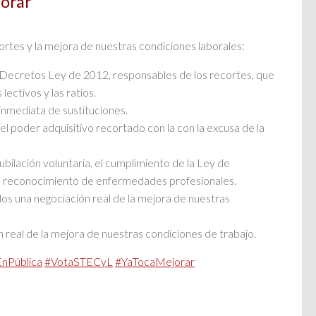
orar
ecortes y la mejora de nuestras condiciones laborales:
s Decretos Ley de 2012, responsables de los recortes, que
lectivos y las ratios.
nmediata de sustituciones.
el poder adquisitivo recortado con la con la excusa de la
ilación voluntaria, el cumplimiento de la Ley de
l reconocimiento de enfermedades profesionales.
s una negociación real de la mejora de nuestras
real de la mejora de nuestras condiciones de trabajo.
nPública
#
VotaSTECyL
#
YaTocaMejorar