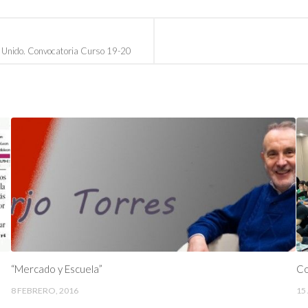
o Unido. Convocatoria Curso 19-20
“Mercado y Escuela”
Co
8 FEBRERO, 2016
15