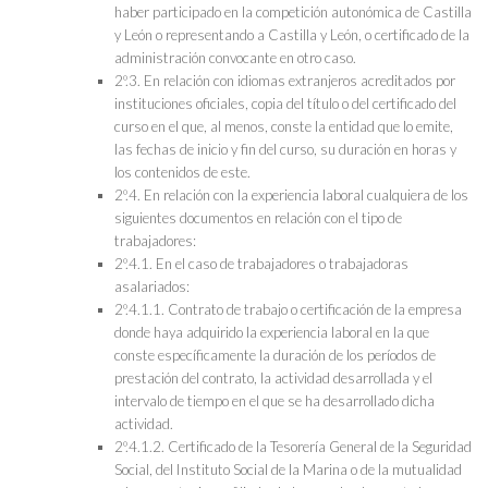
haber participado en la competición autonómica de Castilla
y León o representando a Castilla y León, o certificado de la
administración convocante en otro caso.
2º.3. En relación con idiomas extranjeros acreditados por
instituciones oficiales, copia del título o del certificado del
curso en el que, al menos, conste la entidad que lo emite,
las fechas de inicio y fin del curso, su duración en horas y
los contenidos de este.
2º.4. En relación con la experiencia laboral cualquiera de los
siguientes documentos en relación con el tipo de
trabajadores:
2º.4.1. En el caso de trabajadores o trabajadoras
asalariados:
2º.4.1.1. Contrato de trabajo o certificación de la empresa
donde haya adquirido la experiencia laboral en la que
conste específicamente la duración de los períodos de
prestación del contrato, la actividad desarrollada y el
intervalo de tiempo en el que se ha desarrollado dicha
actividad.
2º.4.1.2. Certificado de la Tesorería General de la Seguridad
Social, del Instituto Social de la Marina o de la mutualidad