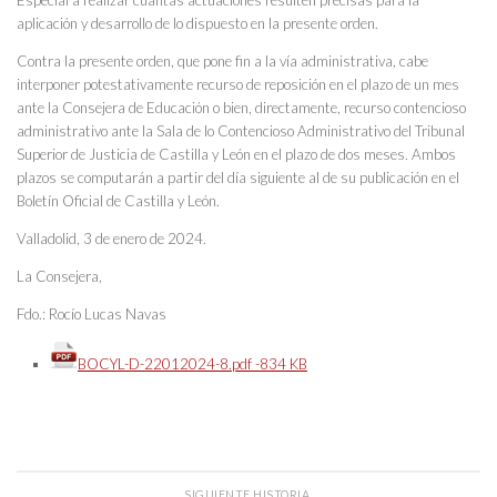
aplicación y desarrollo de lo dispuesto en la presente orden.
Contra la presente orden, que pone fin a la vía administrativa, cabe
interponer potestativamente recurso de reposición en el plazo de un mes
ante la Consejera de Educación o bien, directamente, recurso contencioso
administrativo ante la Sala de lo Contencioso Administrativo del Tribunal
Superior de Justicia de Castilla y León en el plazo de dos meses. Ambos
plazos se computarán a partir del día siguiente al de su publicación en el
Boletín Oficial de Castilla y León.
Valladolid, 3 de enero de 2024.
La Consejera,
Fdo.: Rocío Lucas Navas
BOCYL-D-22012024-8.pdf -834 KB
SIGUIENTE HISTORIA