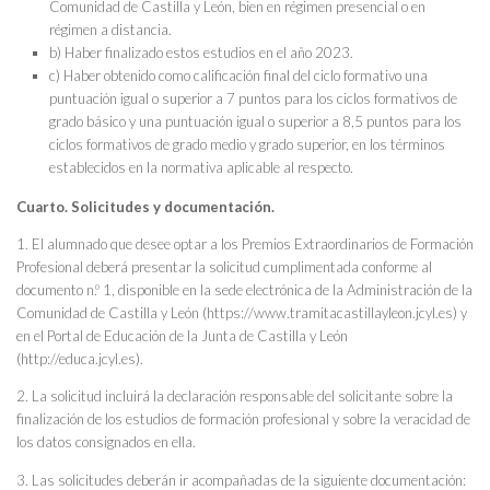
Comunidad de Castilla y León, bien en régimen presencial o en
régimen a distancia.
b) Haber finalizado estos estudios en el año 2023.
c) Haber obtenido como calificación final del ciclo formativo una
puntuación igual o superior a 7 puntos para los ciclos formativos de
grado básico y una puntuación igual o superior a 8,5 puntos para los
ciclos formativos de grado medio y grado superior, en los términos
establecidos en la normativa aplicable al respecto.
Cuarto. Solicitudes y documentación.
1. El alumnado que desee optar a los Premios Extraordinarios de Formación
Profesional deberá presentar la solicitud cumplimentada conforme al
documento n.º 1, disponible en la sede electrónica de la Administración de la
Comunidad de Castilla y León (https://www.tramitacastillayleon.jcyl.es) y
en el Portal de Educación de la Junta de Castilla y León
(http://educa.jcyl.es).
2. La solicitud incluirá la declaración responsable del solicitante sobre la
finalización de los estudios de formación profesional y sobre la veracidad de
los datos consignados en ella.
3. Las solicitudes deberán ir acompañadas de la siguiente documentación: