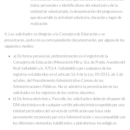
datos personales e identificativos del voluntario y de la
entidad de voluntariado, la denominación del programa en
que desarrolle la actividad voluntaria, duración y lugar de
realización.
4. Las solicitudes se dirigirán a la Consejera de Educación y se
presentarán, junto con la correspondiente documentación, por alguno de los
siguientes medios:
a) De forma presencial, preferentemente en el registro de la
Consejería de Educación (Monasterio Ntra. Sra. de Prado, Avenida del
Real Valladolid s/n, 47014, Valladolid) o por cualquiera de los
registros establecidos en el artículo 16.4 de la Ley 39/2015, de 1 de
octubre, del Procedimiento Administrativo Común de las
Administraciones Públicas. No se admitirá la presentación de las
solicitudes en los registros de los centros docentes.
b) De forma electrónica. Para ello, los solicitantes deberán disponer de
DNI electrónico o de cualquier certificado electrónico expedido por una
entidad prestadora del servicio de certificación que haya sido
previamente reconocida por esta Administración y sea compatible con
los diferentes elementos habilitantes y plataformas tecnológicas.