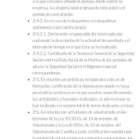
a la que estuviera afiliado el alumno, donde conste la
empresa, la categoría laboral (grupo de cotización) y el
período de contratación.
2º.4.2. En el caso de trabajadores o trabajadoras
autónomos o por cuenta propia:
2º.4.2.1. Declaración responsable del interesado que
contemple la descripción de la actividad desarrollada y el
intervalo de tiempo en el que ésta se ha realizado.
2º.4.2.2. Certificado de la Tesorería General de la Seguridad
Social o del Instituto Social de la Marina de los períodos de
alta en la Seguridad Social en el Régimen especial
correspondiente.
2º.5. En relación con prácticas no laborales o becas de
formación, certificación de la organización donde se haya
prestado la asistencia en la que consten, específicamente,
las actividades y funciones realizadas, el año en el que se
han realizado y el número total de horas dedicadas a éstas.
2º.6. En relación con actividades de voluntariado, en los
términos de la Ley 45/2015, de 14 de octubre, de
Voluntariado y la Ley 8/2006, de 10 de octubre, del
Voluntariado de Castilla y León, certificación expedida por
la entidad de voluntariado que contendrá como mínimo, los