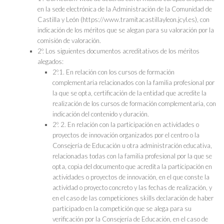
en la sede electrónica de la Administración de la Comunidad de
Castilla y León (https://www.tramitacastillayleon.jcyl.es), con
indicación de los méritos que se alegan para su valoración por la
comisión de valoración.
2º. Los siguientes documentos acreditativos de los méritos
alegados:
2º.1. En relación con los cursos de formación
complementaria relacionados con la familia profesional por
la que se opta, certificación de la entidad que acredite la
realización de los cursos de formación complementaria, con
indicación del contenido y duración.
2º. 2. En relación con la participación en actividades o
proyectos de innovación organizados por el centro o la
Consejería de Educación u otra administración educativa,
relacionadas todas con la familia profesional por la que se
opta, copia del documento que acredita la participación en
actividades o proyectos de innovación, en el que conste la
actividad o proyecto concreto y las fechas de realización, y
en el caso de las competiciones skills declaración de haber
participado en la competición que se alega para su
verificación por la Consejería de Educación, en el caso de