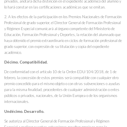
privados, anotará dicha distinción en el expediente académico del alumno y
lo hará constar en las certificaciones académicas que se emitan.
2. A los efectos de la participación en los Premios Nacionales de Formación
Profesional de grado superior, el Director General de Formación Profesional
y Régimen Especial comunicará al órgano competente del Ministerio de
Educación, Formación Profesional y Deportes, la relación del alumnado que
haya obtenido el premio extraordinario en ciclos de formación profesional de
grado superior, con expresión de su titulación y copia del expediente
académico.
Décimo. Compatibilidad.
De conformidad con el artículo 10 de la Orden EDU/104/2018, de 1 de
febrero, la concesión de estos premios será compatible con cualquier otro
premio concedido para el mismo objeto o con otras subvenciones o ayudas
para la misma finalidad, procedentes de cualquier administración o entes
públicos o privados, nacionales, de la Unión Europea o de los organismos
internacionales.
Undécimo. Desarrollo.
Se autoriza al Director General de Formación Profesional y Régimen
Especial a realizar cuantas actuaciones resulten precisas para la