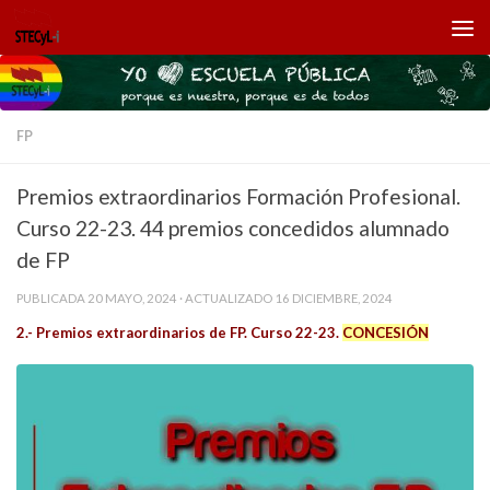
Saltar al contenido
FP
Premios extraordinarios Formación Profesional.
Curso 22-23. 44 premios concedidos alumnado
de FP
PUBLICADA
20 MAYO, 2024
· ACTUALIZADO
16 DICIEMBRE, 2024
2.- Premios extraordinarios de FP. Curso 22-23.
CONCESIÓN