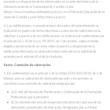
encuentra a disposición de los interesados en la sede electrónica de la
Administración de la Comunidad de Castilla y León
(https://www.tramitacastillayleon.jcyl.es) y en el Portal de Educación de la
Junta de Castilla y León (http://educa.jcyl.es).
4. Las notificaciones y comunicaciones derivadas del procedimiento se
realizarán en papel o de forma electrónica a elección del solicitante en la
solicitud. La práctica de las notificaciones se realizará de conformidad con
el artículo 42 y 43 de la Ley 39/2015, de 1 de octubre, según el medio
elegido y previo envío de un aviso sobre la puesta a disposición de la
notificación efectuada al correo electrónico indicado en la solicitud de
acuerdo con el artículo 41.6 de la citada ley.
Sexto. Comisión de valoración.
1. De conformidad con el artículo 5 de la Orden EDU/104/2018, de 1 de
febrero, para la valoración del alumnado que opte a los premios se
constituirá una comisión de valoración integrada por:
a) El Jefe del Servicio de Planificación y Ordenación de la Formación
Profesional, qué la presidirá.
b) Un miembro del área de inspección educativa de cada una de las
direcciones provinciales de educación, designados por su titular.