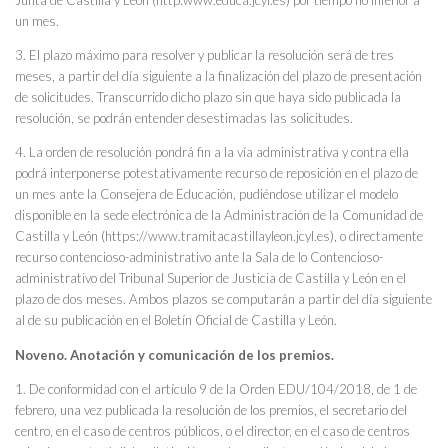
Junta de Castilla y León (http:www.educa.jcyl.es) por tiempo no inferior a
un mes.
3. El plazo máximo para resolver y publicar la resolución será de tres
meses, a partir del día siguiente a la finalización del plazo de presentación
de solicitudes. Transcurrido dicho plazo sin que haya sido publicada la
resolución, se podrán entender desestimadas las solicitudes.
4. La orden de resolución pondrá fin a la vía administrativa y contra ella
podrá interponerse potestativamente recurso de reposición en el plazo de
un mes ante la Consejera de Educación, pudiéndose utilizar el modelo
disponible en la sede electrónica de la Administración de la Comunidad de
Castilla y León (https://www.tramitacastillayleon.jcyl.es), o directamente
recurso contencioso-administrativo ante la Sala de lo Contencioso-
administrativo del Tribunal Superior de Justicia de Castilla y León en el
plazo de dos meses. Ambos plazos se computarán a partir del día siguiente
al de su publicación en el Boletín Oficial de Castilla y León.
Noveno. Anotación y comunicación de los premios.
1. De conformidad con el artículo 9 de la Orden EDU/104/2018, de 1 de
febrero, una vez publicada la resolución de los premios, el secretario del
centro, en el caso de centros públicos, o el director, en el caso de centros