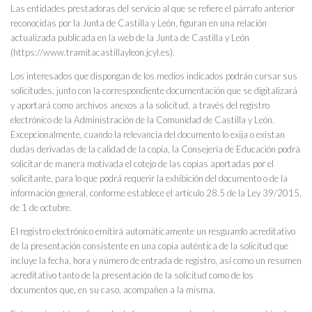
Las entidades prestadoras del servicio al que se refiere el párrafo anterior
reconocidas por la Junta de Castilla y León, figuran en una relación
actualizada publicada en la web de la Junta de Castilla y León
(https://www.tramitacastillayleon.jcyl.es).
Los interesados que dispongan de los medios indicados podrán cursar sus
solicitudes, junto con la correspondiente documentación que se digitalizará
y aportará como archivos anexos a la solicitud, a través del registro
electrónico de la Administración de la Comunidad de Castilla y León.
Excepcionalmente, cuando la relevancia del documento lo exija o existan
dudas derivadas de la calidad de la copia, la Consejería de Educación podrá
solicitar de manera motivada el cotejo de las copias aportadas por el
solicitante, para lo que podrá requerir la exhibición del documento o de la
información general, conforme establece el artículo 28.5 de la Ley 39/2015,
de 1 de octubre.
El registro electrónico emitirá automáticamente un resguardo acreditativo
de la presentación consistente en una copia auténtica de la solicitud que
incluye la fecha, hora y número de entrada de registro, así como un resumen
acreditativo tanto de la presentación de la solicitud como de los
documentos que, en su caso, acompañen a la misma.