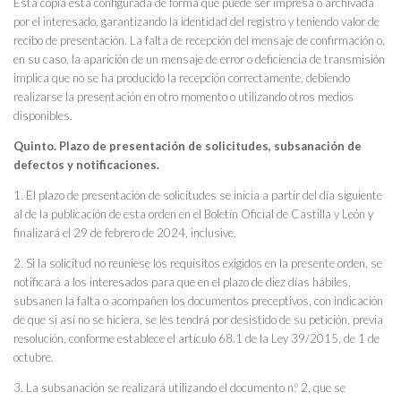
Esta copia está configurada de forma que puede ser impresa o archivada
por el interesado, garantizando la identidad del registro y teniendo valor de
recibo de presentación. La falta de recepción del mensaje de confirmación o,
en su caso, la aparición de un mensaje de error o deficiencia de transmisión
implica que no se ha producido la recepción correctamente, debiendo
realizarse la presentación en otro momento o utilizando otros medios
disponibles.
Quinto. Plazo de presentación de solicitudes, subsanación de
defectos y notificaciones.
1. El plazo de presentación de solicitudes se inicia a partir del día siguiente
al de la publicación de esta orden en el Boletín Oficial de Castilla y León y
finalizará el 29 de febrero de 2024, inclusive.
2. Si la solicitud no reuniese los requisitos exigidos en la presente orden, se
notificará a los interesados para que en el plazo de diez días hábiles,
subsanen la falta o acompañen los documentos preceptivos, con indicación
de que si así no se hiciera, se les tendrá por desistido de su petición, previa
resolución, conforme establece el artículo 68.1 de la Ley 39/2015, de 1 de
octubre.
3. La subsanación se realizará utilizando el documento n.º 2, que se