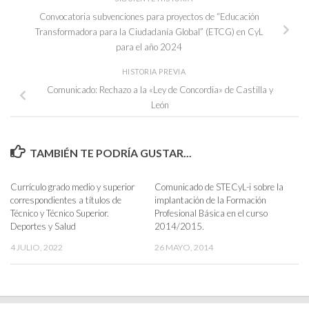
Convocatoria subvenciones para proyectos de “Educación
Transformadora para la Ciudadanía Global” (ETCG) en CyL
para el año 2024
HISTORIA PREVIA
Comunicado: Rechazo a la «Ley de Concordia» de Castilla y
León
TAMBIÉN TE PODRÍA GUSTAR...
Currículo grado medio y superior
Comunicado de STECyL-i sobre la
correspondientes a títulos de
implantación de la Formación
Técnico y Técnico Superior.
Profesional Básica en el curso
Deportes y Salud
2014/2015.
4 JULIO, 2022
26 MAYO, 2014