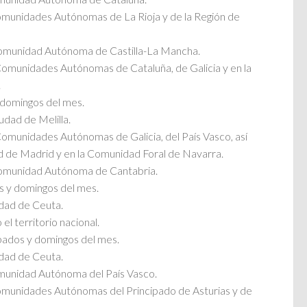
 Comunidades Autónomas de La Rioja y de la Región de
 Comunidad Autónoma de Castilla-La Mancha.
s Comunidades Autónomas de Cataluña, de Galicia y en la
.
 domingos del mes.
iudad de Melilla.
 Comunidades Autónomas de Galicia, del País Vasco, así
 de Madrid y en la Comunidad Foral de Navarra.
 Comunidad Autónoma de Cantabria.
s y domingos del mes.
iudad de Ceuta.
 el territorio nacional.
bados y domingos del mes.
iudad de Ceuta.
Comunidad Autónoma del País Vasco.
 Comunidades Autónomas del Principado de Asturias y de