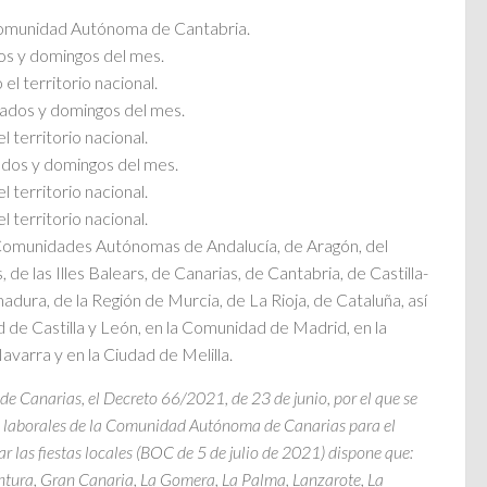
 Comunidad Autónoma de Cantabria.
os y domingos del mes.
 el territorio nacional.
ados y domingos del mes.
l territorio nacional.
dos y domingos del mes.
l territorio nacional.
l territorio nacional.
s Comunidades Autónomas de Andalucía, de Aragón, del
 de las Illes Balears, de Canarias, de Cantabria, de Castilla-
dura, de la Región de Murcia, de La Rioja, de Cataluña, así
de Castilla y León, en la Comunidad de Madrid, en la
varra y en la Ciudad de Melilla.
Canarias, el Decreto 66/2021, de 23 de junio, por el que se
as laborales de la Comunidad Autónoma de Canarias para el
ar las fiestas locales (BOC de 5 de julio de 2021) dispone que:
ventura, Gran Canaria, La Gomera, La Palma, Lanzarote, La