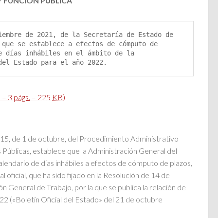
Y FUNCIÓN PÚBLICA
iembre de 2021, de la Secretaría de Estado de 
 que se establece a efectos de cómputo de 
e días inhábiles en el ámbito de la 
del Estado para el año 2022.
 – 3
págs.
– 225
KB
)
2015, de 1 de octubre, del Procedimiento Administrativo
Públicas, establece que la Administración General del
 calendario de días inhábiles a efectos de cómputo de plazos,
al oficial, que ha sido fijado en la Resolución de 14 de
n General de Trabajo, por la que se publica la relación de
022 («Boletín Oficial del Estado» del 21 de octubre