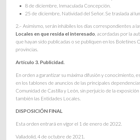
8 de diciembre, Inmaculada Concepción.
25 de diciembre, Natividad del Señor. Se traslada al l
2.– Asimismo, serán inhábiles los días correspondientes a l
Locales en que resida el interesado
, acordadas por la a
que hayan sido publicadas o se publiquen en los Boletines Of
provincias.
Artículo 3. Publicidad.
En orden a garantizar su máxima difusión y conocimiento, 
en los tablones de anuncios de las principales dependencias
Comunidad de Castilla y León, sin perjuicio de la exposición
también las Entidades Locales.
DISPOSICIÓN FINAL
Esta orden entrará en vigor el 1 de enero de 2022.
Valladolid, 4 de octubre de 2021.