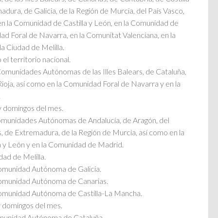
ura, de Galicia, de la Región de Murcia, del País Vasco,
 en la Comunidad de Castilla y León, en la Comunidad de
ad Foral de Navarra, en la Comunitat Valenciana, en la
a Ciudad de Melilla.
 el territorio nacional.
 Comunidades Autónomas de las Illes Balears, de Cataluña,
Rioja, así como en la Comunidad Foral de Navarra y en la
.
y domingos del mes.
 Comunidades Autónomas de Andalucía, de Aragón, del
, de Extremadura, de la Región de Murcia, así como en la
 y León y en la Comunidad de Madrid.
udad de Melilla.
 Comunidad Autónoma de Galicia.
 Comunidad Autónoma de Canarias.
 Comunidad Autónoma de Castilla-La Mancha.
 domingos del mes.
Comunidad Autónoma de Cataluña.