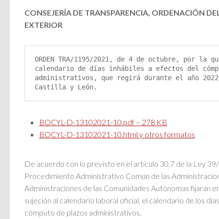
CONSEJERÍA DE TRANSPARENCIA, ORDENACIÓN DEL
EXTERIOR
ORDEN TRA/1195/2021, de 4 de octubre, por la qu
calendario de días inhábiles a efectos del cómp
administrativos, que regirá durante el año 2022
Castilla y León.
BOCYL-D-13102021-10.pdf – 278 KB
BOCYL-D-13102021-10.html y otros formatos
De acuerdo con lo previsto en el artículo 30.7 de la Ley 39
Procedimiento Administrativo Común de las Administracione
Administraciones de las Comunidades Autónomas fijarán en
sujeción al calendario laboral oficial, el calendario de los dí
cómputo de plazos administrativos.