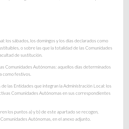
al: los sábados, los domingos y los días declarados como
ustituibles, o sobre las que la totalidad de las Comunidades
cultad de sustitución.
e las Comunidades Autónomas: aquellos días determinados
 como festivos.
 de las Entidades que integran la Administración Local: los
pectivas Comunidades Autónomas en sus correspondientes
ieren los puntos a) y b) de este apartado se recogen,
 Comunidades Autónomas, en el anexo adjunto.