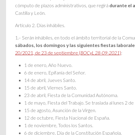
cómputo de plazos administrativos, que regirá
durante el 
Castilla y León.
Artículo 2. Días inhábiles.
1.– Serán inhábiles, en todo el ámbito territorial de la Comu
sábados, los domingos y las siguientes fiestas laborale
20/2021, de 23 de septiembre (
BOCyL 28-09-2021
)
:
1 de enero, Año Nuevo.
6 de enero, Epifanía del Señor.
14 de abril, Jueves Santo.
15 de abril, Viernes Santo.
23 de abril, Fiesta de la Comunidad Autónoma.
1 de mayo, Fiesta del Trabajo. Se traslada al lunes 2 d
15 de agosto, Asunción de la Virgen.
12 de octubre, Fiesta Nacional de España.
1 de noviembre, Todos los Santos.
6 de diciembre, Día de la Constitución Española.