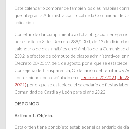
Este calendario comprende también los días inhábiles corr
que integran la Administración Local de la Comunidad de Cas
aplicación.
Con el fin de dar cumplimiento a dicha obligación, en ejerci
por el artículo 3 del Decreto 289/2001, de 13 de diciembre
calendario de días inhábiles en el ámbito de la Comunidad d
2002, a efectos de cómputo de plazos administrativos, en rel
Decreto 20/2019, de 1 de agosto, por el que se establece l
Consejería de Transparencia, Ordenación del Territorio y Ac
conformidad con lo señalado en el
Decreto 20/2021, de 23
2021
)
por el que se establece el calendario de fiestas labor
Comunidad de Castilla y León para el año 2022
DISPONGO
Artículo 1. Objeto.
Esta orden tiene por objeto establecer el calendario de días