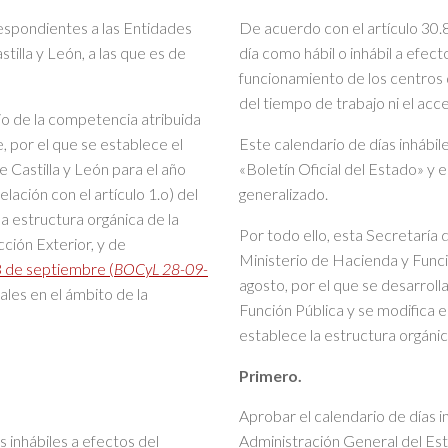
espondientes a las Entidades
De acuerdo con el artículo 30.8
tilla y León, a las que es de
día como hábil o inhábil a efec
funcionamiento de los centros d
del tiempo de trabajo ni el acce
cio de la competencia atribuida
, por el que se establece el
Este calendario de días inhábil
e Castilla y León para el año
«Boletín Oficial del Estado» y
ación con el artículo 1.o) del
generalizado.
a estructura orgánica de la
Por todo ello, esta Secretaría 
ción Exterior, y de
Ministerio de Hacienda y Funci
 de septiembre (
BOCyL 28-09-
agosto, por el que se desarroll
ales en el ámbito de la
Función Pública y se modifica 
establece la estructura orgánic
Primero.
Aprobar el calendario de días i
 inhábiles a efectos del
Administración General del Es