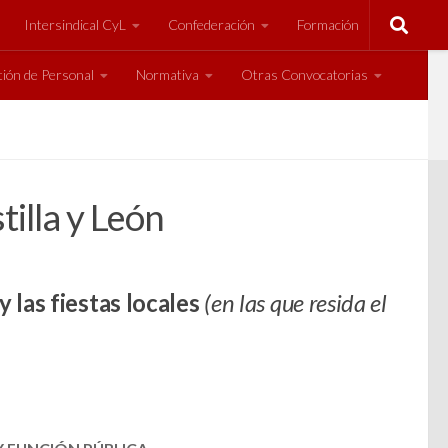
Intersindical CyL
Confederación
Formación
ión de Personal
Normativa
Otras Convocatorias
tilla y León
y las fiestas locales
(en las que resida el