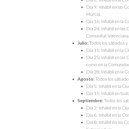
Día 9: Inhábil en las
Murcia.
Día 16: Inhábil en la
Día 24: Inhábil en la
Comunitat Valenciana
Julio:
Todos los sábados y
Día 11: Inhábil en la C
Día 25: Inhábil en las
como en la Comunidad
Día 28: Inhábil en la
Agosto:
Todos los sábado
Día 5: Inhábil en la C
Día 15: Inhábil en todo
Septiembre:
Todos los sá
Día 2: Inhábil en la C
Día 6: Inhábil en la 
Día 8: Inhábil en las