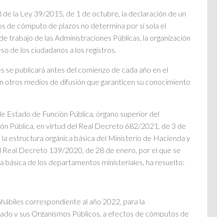
 de la Ley 39/2015, de 1 de octubre, la declaración de un
tos de cómputo de plazos no determina por sí sola el
e trabajo de las Administraciones Públicas, la organización
so de los ciudadanos a los registros.
es se publicará antes del comienzo de cada año en el
 en otros medios de difusión que garanticen su conocimiento
de Estado de Función Pública, órgano superior del
ón Pública, en virtud del Real Decreto 682/2021, de 3 de
a la estructura orgánica básica del Ministerio de Hacienda y
el Real Decreto 139/2020, de 28 de enero, por el que se
a básica de los departamentos ministeriales, ha resuelto:
nhábiles correspondiente al año 2022, para la
tado y sus Organismos Públicos, a efectos de cómputos de