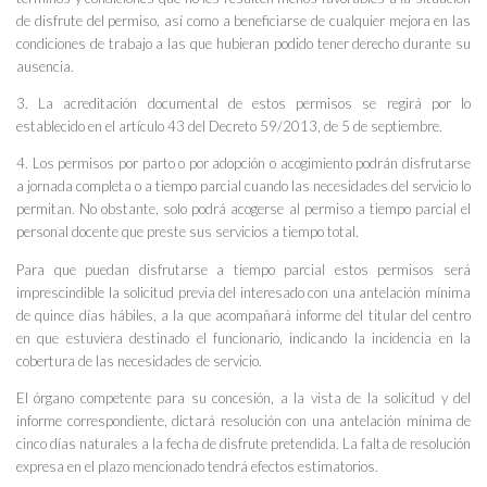
de disfrute del permiso, así como a beneficiarse de cualquier mejora en las
condiciones de trabajo a las que hubieran podido tener derecho durante su
ausencia.
3. La acreditación documental de estos permisos se regirá por lo
establecido en el artículo 43 del Decreto 59/2013, de 5 de septiembre.
4. Los permisos por parto o por adopción o acogimiento podrán disfrutarse
a jornada completa o a tiempo parcial cuando las necesidades del servicio lo
permitan. No obstante, solo podrá acogerse al permiso a tiempo parcial el
personal docente que preste sus servicios a tiempo total.
Para que puedan disfrutarse a tiempo parcial estos permisos será
imprescindible la solicitud previa del interesado con una antelación mínima
de quince días hábiles, a la que acompañará informe del titular del centro
en que estuviera destinado el funcionario, indicando la incidencia en la
cobertura de las necesidades de servicio.
El órgano competente para su concesión, a la vista de la solicitud y del
informe correspondiente, dictará resolución con una antelación mínima de
cinco días naturales a la fecha de disfrute pretendida. La falta de resolución
expresa en el plazo mencionado tendrá efectos estimatorios.