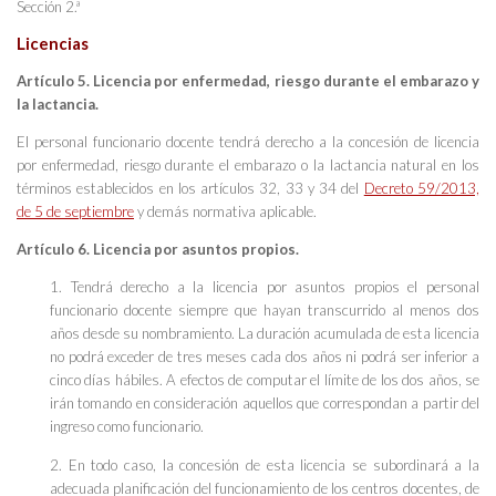
Sección 2.ª
Licencias
Artículo 5. Licencia por enfermedad, riesgo durante el embarazo y
la lactancia.
El personal funcionario docente tendrá derecho a la concesión de licencia
por enfermedad, riesgo durante el embarazo o la lactancia natural en los
términos establecidos en los artículos 32, 33 y 34 del
Decreto 59/2013,
de 5 de septiembre
y demás normativa aplicable.
Artículo 6. Licencia por asuntos propios.
1. Tendrá derecho a la licencia por asuntos propios el personal
funcionario docente siempre que hayan transcurrido al menos dos
años desde su nombramiento. La duración acumulada de esta licencia
no podrá exceder de tres meses cada dos años ni podrá ser inferior a
cinco días hábiles. A efectos de computar el límite de los dos años, se
irán tomando en consideración aquellos que correspondan a partir del
ingreso como funcionario.
2. En todo caso, la concesión de esta licencia se subordinará a la
adecuada planificación del funcionamiento de los centros docentes, de