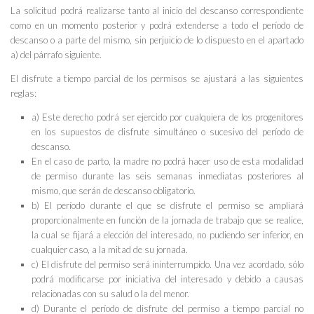
La solicitud podrá realizarse tanto al inicio del descanso correspondiente
como en un momento posterior y podrá extenderse a todo el período de
descanso o a parte del mismo, sin perjuicio de lo dispuesto en el apartado
a) del párrafo siguiente.
El disfrute a tiempo parcial de los permisos se ajustará a las siguientes
reglas:
a) Este derecho podrá ser ejercido por cualquiera de los progenitores
en los supuestos de disfrute simultáneo o sucesivo del período de
descanso.
En el caso de parto, la madre no podrá hacer uso de esta modalidad
de permiso durante las seis semanas inmediatas posteriores al
mismo, que serán de descanso obligatorio.
b) El período durante el que se disfrute el permiso se ampliará
proporcionalmente en función de la jornada de trabajo que se realice,
la cual se fijará a elección del interesado, no pudiendo ser inferior, en
cualquier caso, a la mitad de su jornada.
c) El disfrute del permiso será ininterrumpido. Una vez acordado, sólo
podrá modificarse por iniciativa del interesado y debido a causas
relacionadas con su salud o la del menor.
d) Durante el período de disfrute del permiso a tiempo parcial no