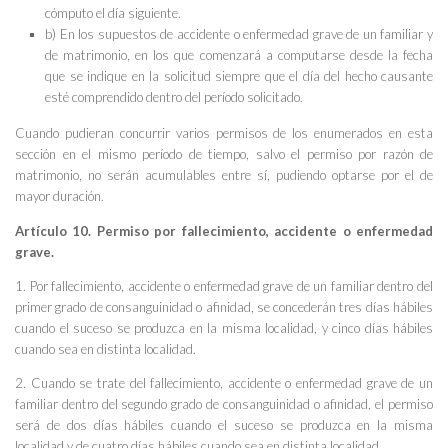
cómputo el día siguiente.
b) En los supuestos de accidente o enfermedad grave de un familiar y
de matrimonio, en los que comenzará a computarse desde la fecha
que se indique en la solicitud siempre que el día del hecho causante
esté comprendido dentro del período solicitado.
Cuando pudieran concurrir varios permisos de los enumerados en esta
sección en el mismo período de tiempo, salvo el permiso por razón de
matrimonio, no serán acumulables entre sí, pudiendo optarse por el de
mayor duración.
Artículo 10. Permiso por fallecimiento, accidente o enfermedad
grave.
1. Por fallecimiento, accidente o enfermedad grave de un familiar dentro del
primer grado de consanguinidad o afinidad, se concederán tres días hábiles
cuando el suceso se produzca en la misma localidad, y cinco días hábiles
cuando sea en distinta localidad.
2. Cuando se trate del fallecimiento, accidente o enfermedad grave de un
familiar dentro del segundo grado de consanguinidad o afinidad, el permiso
será de dos días hábiles cuando el suceso se produzca en la misma
localidad y de cuatro días hábiles cuando sea en distinta localidad.