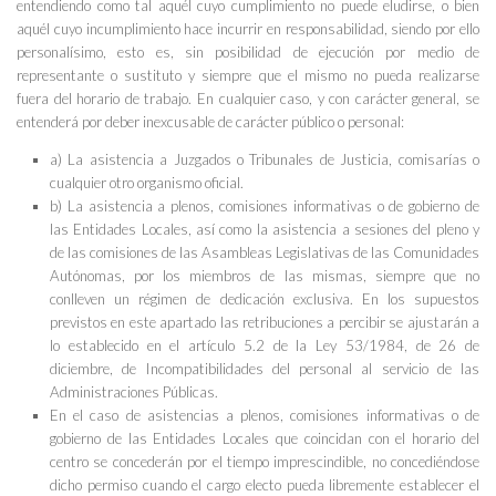
entendiendo como tal aquél cuyo cumplimiento no puede eludirse, o bien
aquél cuyo incumplimiento hace incurrir en responsabilidad, siendo por ello
personalísimo, esto es, sin posibilidad de ejecución por medio de
representante o sustituto y siempre que el mismo no pueda realizarse
fuera del horario de trabajo. En cualquier caso, y con carácter general, se
entenderá por deber inexcusable de carácter público o personal:
a) La asistencia a Juzgados o Tribunales de Justicia, comisarías o
cualquier otro organismo oficial.
b) La asistencia a plenos, comisiones informativas o de gobierno de
las Entidades Locales, así como la asistencia a sesiones del pleno y
de las comisiones de las Asambleas Legislativas de las Comunidades
Autónomas, por los miembros de las mismas, siempre que no
conlleven un régimen de dedicación exclusiva. En los supuestos
previstos en este apartado las retribuciones a percibir se ajustarán a
lo establecido en el artículo 5.2 de la Ley 53/1984, de 26 de
diciembre, de Incompatibilidades del personal al servicio de las
Administraciones Públicas.
En el caso de asistencias a plenos, comisiones informativas o de
gobierno de las Entidades Locales que coincidan con el horario del
centro se concederán por el tiempo imprescindible, no concediéndose
dicho permiso cuando el cargo electo pueda libremente establecer el