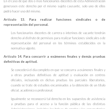
En el caso de que dos o más funcionarios docentes de esta Administración
generasen este derecho por el mismo sujeto causante, solo uno de ellos
podrá hacer uso del mismo.
Artículo 13. Para realizar funciones sindicales o de
representación del personal.
Los funcionarios docentes de carrera o interinos de vacante tendrán
derecho al disfrute de permisos para realizar funciones sindicales o de
representación del personal en los términos establecidos en la
normativa vigente.
Artículo 14. Para concurrir a exámenes finales y demás pruebas
definitivas de aptitud.
Se concederá el día completo en que se concurra a exámenes finales y
a otras pruebas definitivas de aptitud y evaluación en centros
oficiales, incluyendo en dichas pruebas los parciales liberatorios,
cuando se trate de estudios encaminados a la obtención de un título
oficial, académico o profesional.
Igualmente se reconocerá tal derecho en los supuestos de asistencia
a pruebas para el acceso a la función pública de las distintas
Administraciones, incluidas las bolsas de empleo y las convocatorias