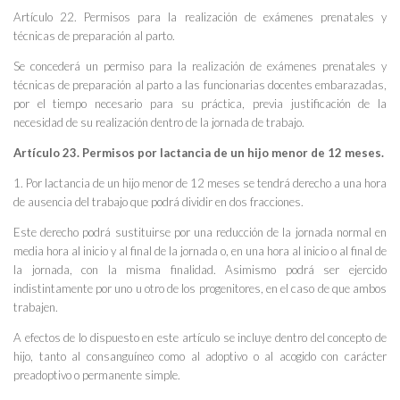
Artículo 22. Permisos para la realización de exámenes prenatales y
técnicas de preparación al parto.
Se concederá un permiso para la realización de exámenes prenatales y
técnicas de preparación al parto a las funcionarias docentes embarazadas,
por el tiempo necesario para su práctica, previa justificación de la
necesidad de su realización dentro de la jornada de trabajo.
Artículo 23. Permisos por lactancia de un hijo menor de 12 meses.
1. Por lactancia de un hijo menor de 12 meses se tendrá derecho a una hora
de ausencia del trabajo que podrá dividir en dos fracciones.
Este derecho podrá sustituirse por una reducción de la jornada normal en
media hora al inicio y al final de la jornada o, en una hora al inicio o al final de
la jornada, con la misma finalidad. Asimismo podrá ser ejercido
indistintamente por uno u otro de los progenitores, en el caso de que ambos
trabajen.
A efectos de lo dispuesto en este artículo se incluye dentro del concepto de
hijo, tanto al consanguíneo como al adoptivo o al acogido con carácter
preadoptivo o permanente simple.