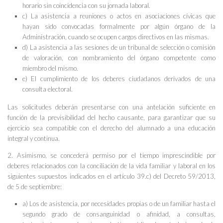
horario sin coincidencia con su jornada laboral.
c) La asistencia a reuniones o actos en asociaciones cívicas que
hayan sido convocadas formalmente por algún órgano de la
Administración, cuando se ocupen cargos directivos en las mismas.
d) La asistencia a las sesiones de un tribunal de selección o comisión
de valoración, con nombramiento del órgano competente como
miembro del mismo.
e) El cumplimiento de los deberes ciudadanos derivados de una
consulta electoral.
Las solicitudes deberán presentarse con una antelación suficiente en
función de la previsibilidad del hecho causante, para garantizar que su
ejercicio sea compatible con el derecho del alumnado a una educación
integral y continua.
2. Asimismo, se concederá permiso por el tiempo imprescindible por
deberes relacionados con la conciliación de la vida familiar y laboral en los
siguientes supuestos indicados en el artículo 39.c) del Decreto 59/2013,
de 5 de septiembre:
a) Los de asistencia, por necesidades propias o de un familiar hasta el
segundo grado de consanguinidad o afinidad, a consultas,