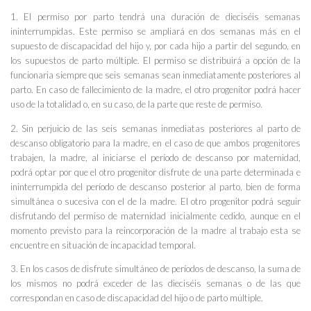
1. El permiso por parto tendrá una duración de dieciséis semanas
ininterrumpidas. Este permiso se ampliará en dos semanas más en el
supuesto de discapacidad del hijo y, por cada hijo a partir del segundo, en
los supuestos de parto múltiple. El permiso se distribuirá a opción de la
funcionaria siempre que seis semanas sean inmediatamente posteriores al
parto. En caso de fallecimiento de la madre, el otro progenitor podrá hacer
uso de la totalidad o, en su caso, de la parte que reste de permiso.
2. Sin perjuicio de las seis semanas inmediatas posteriores al parto de
descanso obligatorio para la madre, en el caso de que ambos progenitores
trabajen, la madre, al iniciarse el período de descanso por maternidad,
podrá optar por que el otro progenitor disfrute de una parte determinada e
ininterrumpida del período de descanso posterior al parto, bien de forma
simultánea o sucesiva con el de la madre. El otro progenitor podrá seguir
disfrutando del permiso de maternidad inicialmente cedido, aunque en el
momento previsto para la reincorporación de la madre al trabajo esta se
encuentre en situación de incapacidad temporal.
3. En los casos de disfrute simultáneo de períodos de descanso, la suma de
los mismos no podrá exceder de las dieciséis semanas o de las que
correspondan en caso de discapacidad del hijo o de parto múltiple.