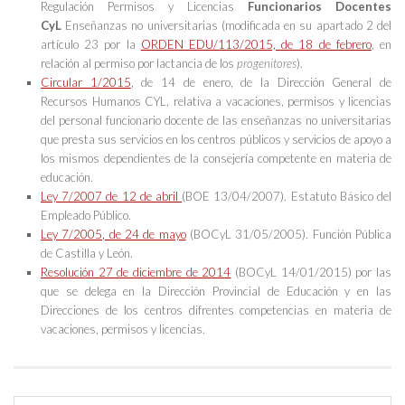
Regulación Permisos y Licencias
Funcionarios Docentes
CyL
Enseñanzas no universitarias (modificada en su apartado 2 del
artículo 23 por la
ORDEN EDU/113/2015, de 18 de febrero
, en
relación al permiso por lactancia de los
progenitores
).
Circular 1/2015
, de 14 de enero, de la Dirección General de
Recursos Humanos CYL, relativa a vacaciones, permisos y licencias
del personal funcionario docente de las enseñanzas no universitarias
que presta sus servicios en los centros públicos y servicios de apoyo a
los mismos dependientes de la consejería competente en materia de
educación.
Ley 7/2007 de 12 de abril
(BOE 13/04/2007). Estatuto Básico del
Empleado Público.
Ley 7/2005, de 24 de mayo
(BOCyL 31/05/2005). Función Pública
de Castilla y León.
Resolución 27 de diciembre de 2014
(BOCyL 14/01/2015) por las
que se delega en la Dirección Provincial de Educación y en las
Direcciones de los centros difrentes competencias en materia de
vacaciones, permisos y licencias.