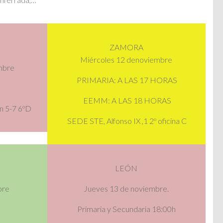
ZAMORA
Miércoles 12 denoviembre
mbre
PRIMARIA: A LAS 17 HORAS
EEMM: A LAS 18 HORAS
n 5-7 6ºD
SEDE STE, Alfonso IX ,1 2º oficina C
LEÓN
bre
Jueves
13 de noviembre.
Primaria y Secundaria 18:00h