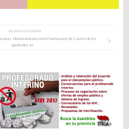
SIGUIENTE HISTORIA
sadas. Nombramiento como Funcionarios de Carrera de los
aprobados-as.