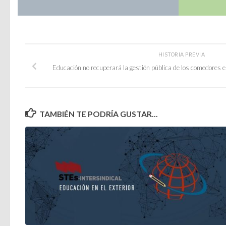
HISTORIA PREVIA
Educación no recuperará la gestión pública de los comedores e
TAMBIÉN TE PODRÍA GUSTAR...