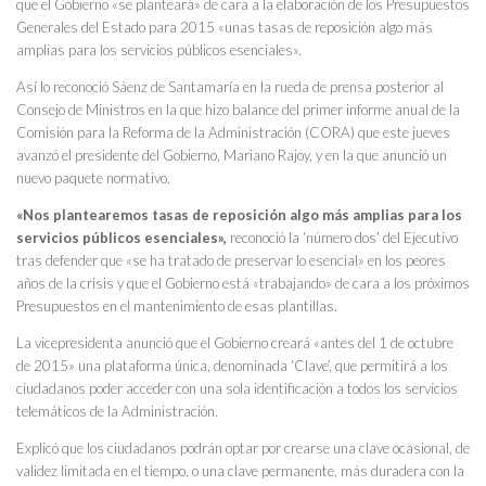
que el Gobierno «se planteará» de cara a la elaboración de los Presupuestos
Generales del Estado para 2015 «unas tasas de reposición algo más
amplias para los servicios públicos esenciales».
Así lo reconoció Sáenz de Santamaría en la rueda de prensa posterior al
Consejo de Ministros en la que hizo balance del primer informe anual de la
Comisión para la Reforma de la Administración (CORA) que este jueves
avanzó el presidente del Gobierno, Mariano Rajoy, y en la que anunció un
nuevo paquete normativo.
«Nos plantearemos tasas de reposición algo más amplias para los
servicios públicos esenciales»,
reconoció la ‘número dos’ del Ejecutivo
tras defender que «se ha tratado de preservar lo esencial» en los peores
años de la crisis y que el Gobierno está «trabajando» de cara a los próximos
Presupuestos en el mantenimiento de esas plantillas.
La vicepresidenta anunció que el Gobierno creará «antes del 1 de octubre
de 2015» una plataforma única, denominada ‘Clave’, que permitirá a los
ciudadanos poder acceder con una sola identificación a todos los servicios
telemáticos de la Administración.
Explicó que los ciudadanos podrán optar por crearse una clave ocasional, de
validez limitada en el tiempo, o una clave permanente, más duradera con la