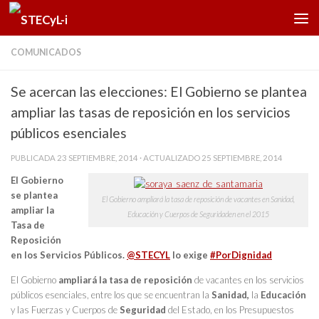
Saltar al contenido
COMUNICADOS
Se acercan las elecciones: El Gobierno se plantea
ampliar las tasas de reposición en los servicios
públicos esenciales
PUBLICADA
23 SEPTIEMBRE, 2014
· ACTUALIZADO
25 SEPTIEMBRE, 2014
El Gobierno
se plantea
El Gobierno ampliará la tasa de reposición de vacantes en Sanidad,
ampliar la
Educación y Cuerpos de Seguridaden en el 2015
Tasa de
Reposición
en los Servicios Públicos.
@STECYL
lo exige
#PorDignidad
El Gobierno
ampliará la tasa de reposición
de vacantes en los servicios
públicos esenciales, entre los que se encuentran la
Sanidad,
la
Educación
y las Fuerzas y Cuerpos de
Seguridad
del Estado, en los Presupuestos