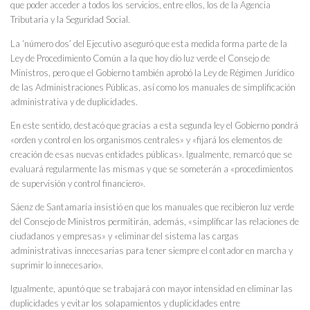
que poder acceder a todos los servicios, entre ellos, los de la Agencia
Tributaria y la Seguridad Social.
La ‘número dos’ del Ejecutivo aseguró que esta medida forma parte de la
Ley de Procedimiento Común a la que hoy dio luz verde el Consejo de
Ministros, pero que el Gobierno también aprobó la Ley de Régimen Jurídico
de las Administraciones Públicas, así como los manuales de simplificación
administrativa y de duplicidades.
En este sentido, destacó que gracias a esta segunda ley el Gobierno pondrá
«orden y control en los organismos centrales» y «fijará los elementos de
creación de esas nuevas entidades públicas». Igualmente, remarcó que se
evaluará regularmente las mismas y que se someterán a «procedimientos
de supervisión y control financiero».
Sáenz de Santamaría insistió en que los manuales que recibieron luz verde
del Consejo de Ministros permitirán, además, «simplificar las relaciones de
ciudadanos y empresas» y «eliminar del sistema las cargas
administrativas innecesarias para tener siempre el contador en marcha y
suprimir lo innecesario».
Igualmente, apuntó que se trabajará con mayor intensidad en eliminar las
duplicidades y evitar los solapamientos y duplicidades entre