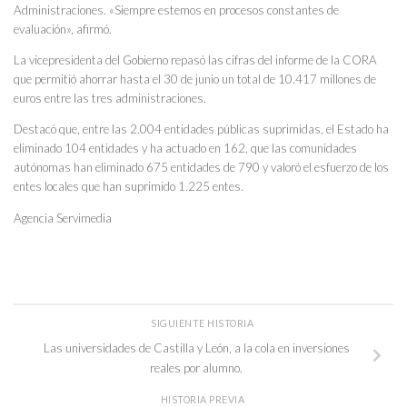
Administraciones. «Siempre estemos en procesos constantes de
evaluación», afirmó.
La vicepresidenta del Gobierno repasó las cifras del informe de la CORA
que permitió ahorrar hasta el 30 de junio un total de 10.417 millones de
euros entre las tres administraciones.
Destacó que, entre las 2.004 entidades públicas suprimidas, el Estado ha
eliminado 104 entidades y ha actuado en 162, que las comunidades
autónomas han eliminado 675 entidades de 790 y valoró el esfuerzo de los
entes locales que han suprimido 1.225 entes.
Agencia Servimedia
SIGUIENTE HISTORIA
Las universidades de Castilla y León, a la cola en inversiones
reales por alumno.
HISTORIA PREVIA