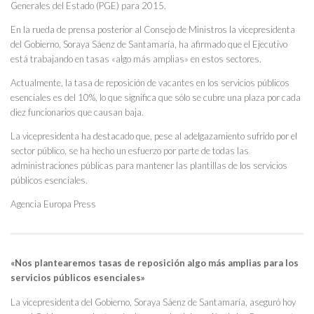
Generales del Estado (PGE) para 2015.
En la rueda de prensa posterior al Consejo de Ministros la vicepresidenta
del Gobierno, Soraya Sáenz de Santamaría, ha afirmado que el Ejecutivo
está trabajando en tasas «algo más amplias» en estos sectores.
Actualmente, la tasa de reposición de vacantes en los servicios públicos
esenciales es del 10%, lo que significa que sólo se cubre una plaza por cada
diez funcionarios que causan baja.
La vicepresidenta ha destacado que, pese al adelgazamiento sufrido por el
sector público, se ha hecho un esfuerzo por parte de todas las
administraciones públicas para mantener las plantillas de los servicios
públicos esenciales.
Agencia Europa Press
«Nos plantearemos tasas de reposición algo más amplias para los
servicios públicos esenciales»
La vicepresidenta del Gobierno, Soraya Sáenz de Santamaría, aseguró hoy