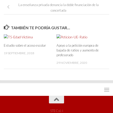
La enseñanza privada denuncia la doble financiación de la
concertada
TAMBIÉN TE PODRÍA GUSTAR...
Estudio sobre el acoso escolar
Apoyo a la petición europea de
bajada de ratios y aumento de
19 SEPTIEMBRE, 2018
profesorado
29 NOVIEMBRE, 2020
STECyL-i