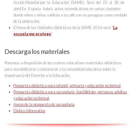
Acción Mundial por la Educación (SAME). Será del 25 al 30 de
abril En España habrá actos reivindicativos en varias ciudades
donde niños y niñas saldrán a la calle con un paraguas como símbolo
de la protección.
El lema de las Unidades didácticas de la SAME 2016 será “
La
escuela me protege
”
Descarga los materiales
Ponemos a disposición de los centros educativos materiales didácticos
para sensibilizarse y concienciar a la comunidad educativa sobre la
importancia del Derecho a la Educación.
Propuesta didáctica para infantil, primaria y educación no formal
Propuesta didáctica para secundaria, bachilletato, personas adultas
y educación no formal
Anexo de la propuesta de secundaria
Díptico informativo