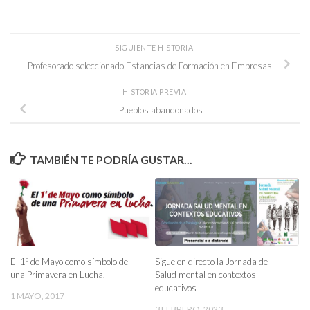
SIGUIENTE HISTORIA
Profesorado seleccionado Estancias de Formación en Empresas
HISTORIA PREVIA
Pueblos abandonados
TAMBIÉN TE PODRÍA GUSTAR...
El 1º de Mayo como símbolo de
Sigue en directo la Jornada de
una Primavera en Lucha.
Salud mental en contextos
educativos
1 MAYO, 2017
3 FEBRERO, 2023